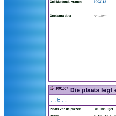
Gelijkluidende vragen:
1003113
Geplaatst door:
Anoniem
1001007
Die plaats legt 
..E..
Plaats van de puzzel:
De Limburger