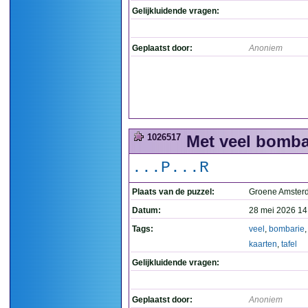
Gelijkluidende vragen:
Geplaatst door:
Anoniem
1026517
Met veel bombari
...P...R
Plaats van de puzzel:
Groene Amste
Datum:
28 mei 2026 14
Tags:
veel
,
bombarie
kaarten
,
tafel
Gelijkluidende vragen:
Geplaatst door:
Anoniem