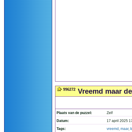
996272
Vreemd maar dez
Plaats van de puzzel:
Zelf
Datum:
17 april 2025 1
Tags:
vreemd
,
maar
,