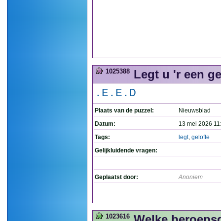
1025388
Legt u 'r een ge
.E.E.D
Plaats van de puzzel:
Nieuwsblad
Datum:
13 mei 2026 11
Tags:
legt
,
gelofte
Gelijkluidende vragen:
Geplaatst door:
Anoniem
1023616
Welke beroepsg