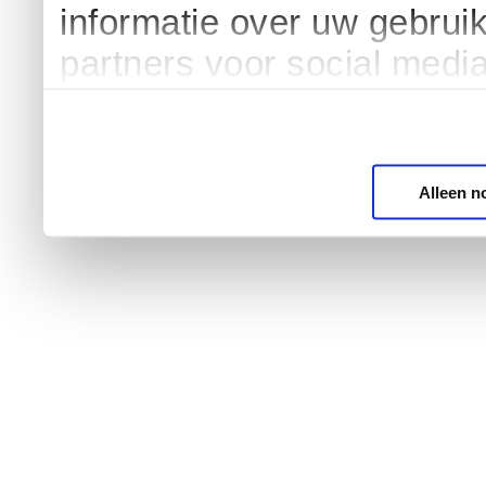
informatie over uw gebrui
partners voor social medi
Alleen n