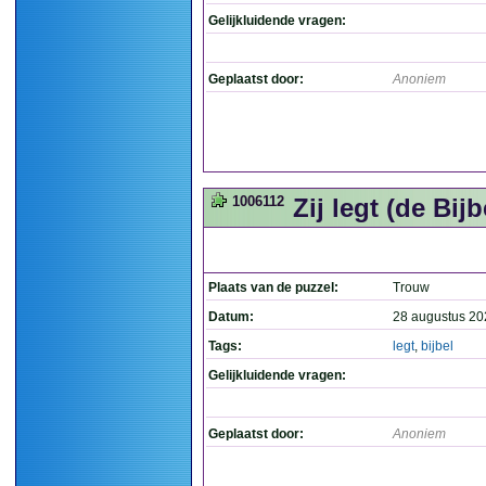
Gelijkluidende vragen:
Geplaatst door:
Anoniem
1006112
Zij legt (de Bijbe
Plaats van de puzzel:
Trouw
Datum:
28 augustus 20
Tags:
legt
,
bijbel
Gelijkluidende vragen:
Geplaatst door:
Anoniem