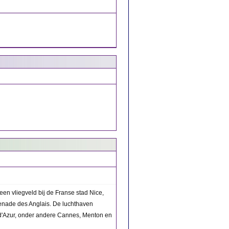
een vliegveld bij de Franse stad Nice,
enade des Anglais. De luchthaven
 d'Azur, onder andere Cannes, Menton en