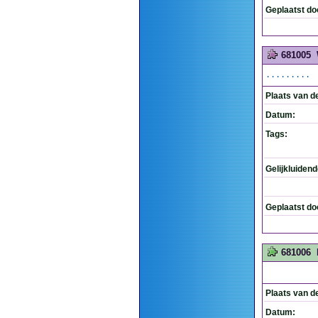
Geplaatst do
681005
.........
Plaats van d
Datum:
Tags:
Gelijkluiden
Geplaatst do
681006
Plaats van d
Datum: