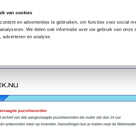
ik van cookies
ontent en advertenties te gebruiken, om functies voor social me
analyseren. We delen ook informatie over uw gebruik van onze 
, adverteren en analyse.
gevraagde puzzelwoorden
et archief van alle aangevraagde puzzelwoorden die ouder zijn dan 24 uur.
géén antwoorden meer op inzenden. Aanvullingen kun je mailen naar de Webmaster