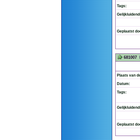
Tags:
Gelijkluiden
Geplaatst do
681007
Plaats van d
Datum:
Tags:
Gelijkluiden
Geplaatst do