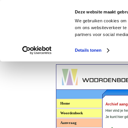
Deze website maakt gebru
We gebruiken cookies om c
om ons websiteverkeer te 
partners voor social media
Details tonen
Woordenboek.NU
Home
Archief aan
Hier vind je h
Woordenboek
Je kunt hier 
Aanvraag