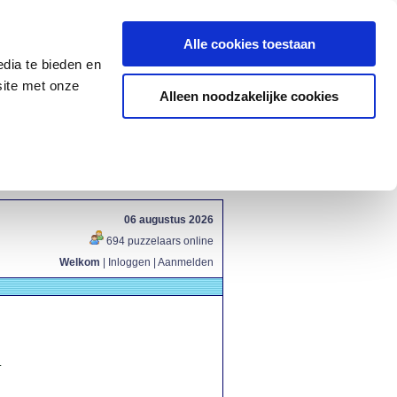
Alle cookies toestaan
dia te bieden en
site met onze
Alleen noodzakelijke cookies
06 augustus 2026
694 puzzelaars online
Welkom
|
Inloggen
|
Aanmelden
.