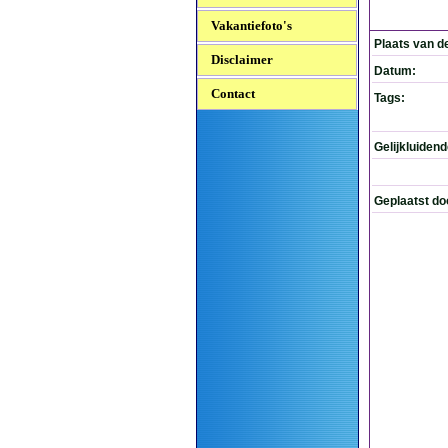
Vakantiefoto's
Plaats van d
Disclaimer
Datum:
Contact
Tags:
Gelijkluiden
Geplaatst do