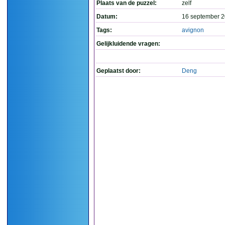
Plaats van de puzzel:
zelf
Datum:
16 september 2
Tags:
avignon
Gelijkluidende vragen:
Geplaatst door:
Deng