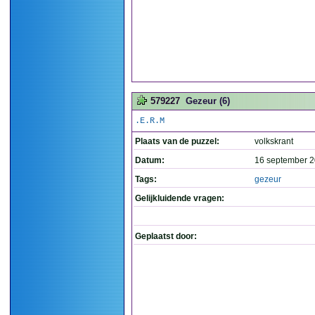
579227
Gezeur (6)
.E.R.M
Plaats van de puzzel:
volkskrant
Datum:
16 september 2
Tags:
gezeur
Gelijkluidende vragen:
Geplaatst door: