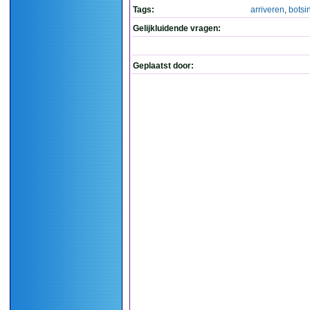
Tags:
arriveren
,
botsi
Gelijkluidende vragen:
Geplaatst door: