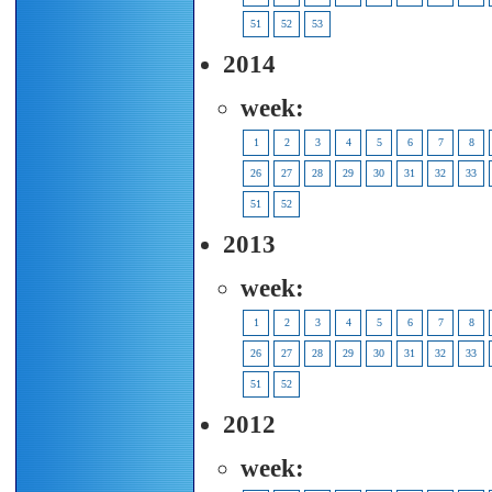
51
52
53
2014
week:
1
2
3
4
5
6
7
8
26
27
28
29
30
31
32
33
51
52
2013
week:
1
2
3
4
5
6
7
8
26
27
28
29
30
31
32
33
51
52
2012
week: