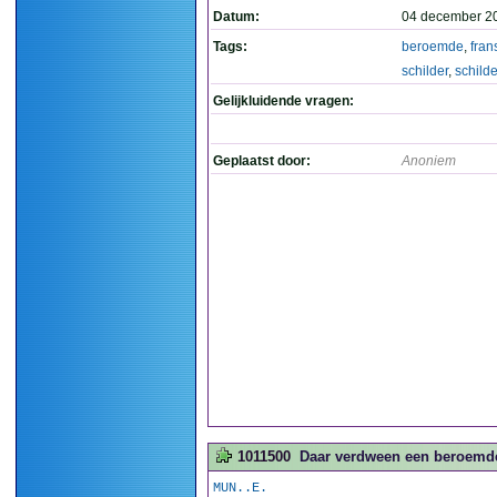
Datum:
04 december 2
Tags:
beroemde
,
fran
schilder
,
schilde
Gelijkluidende vragen:
Geplaatst door:
Anoniem
1011500
Daar verdween een beroemde 
MUN..E.