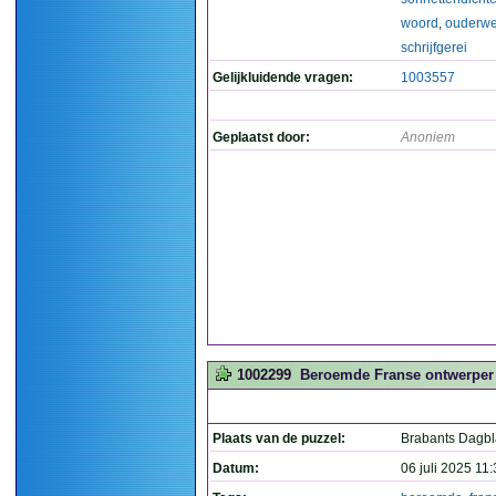
woord
,
ouderwe
schrijfgerei
Gelijkluidende vragen:
1003557
Geplaatst door:
Anoniem
1002299
Beroemde Franse ontwerper v
Plaats van de puzzel:
Brabants Dagb
Datum:
06 juli 2025 11