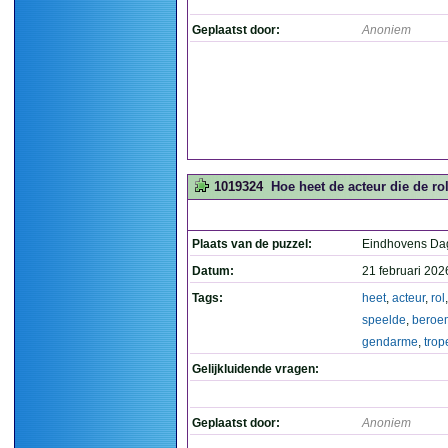
Geplaatst door:
Anoniem
1019324
Hoe heet de acteur die de r
Plaats van de puzzel:
Eindhovens Da
Datum:
21 februari 202
Tags:
heet
,
acteur
,
rol
speelde
,
beroe
gendarme
,
trop
Gelijkluidende vragen:
Geplaatst door:
Anoniem