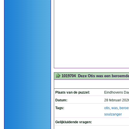
1019704
Deze Otis was een beroemde 
Plaats van de puzzel:
Eindhovens Da
Datum:
28 februari 202
Tags:
otis
,
was
,
bero
soulzanger
Gelijkluidende vragen: