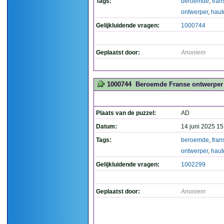
Tags:
beroemde
,
fran
ontwerper
,
haut
Gelijkluidende vragen:
1000744
Geplaatst door:
Anoniem
1000744
Beroemde Franse ontwerper v
Plaats van de puzzel:
AD
Datum:
14 juni 2025 15
Tags:
beroemde
,
fran
ontwerper
,
haut
Gelijkluidende vragen:
1002299
Geplaatst door:
Anoniem