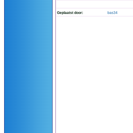
Geplaatst door:
bas34