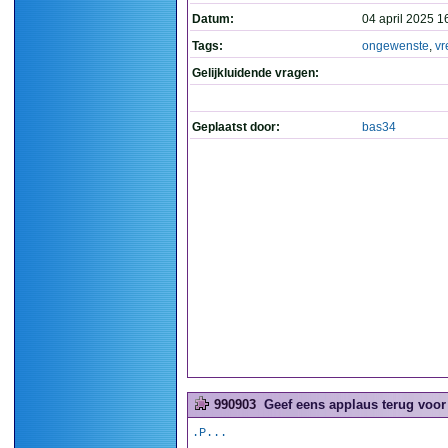
Datum:
04 april 2025 1
Tags:
ongewenste
,
vr
Gelijkluidende vragen:
Geplaatst door:
bas34
990903
Geef eens applaus terug voor
.P...