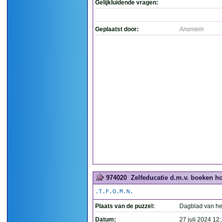
Gelijkluidende vragen:
Geplaatst door:
Anoniem
974020
Zelfeducatie d.m.v. boeken h
.T.F.O.M.N.
Plaats van de puzzel:
Dagblad van he
Datum:
27 juli 2024 12