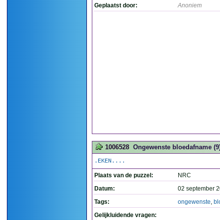
Geplaatst door:
Anoniem
1006528
Ongewenste bloedafname (9
.EKEN....
Plaats van de puzzel:
NRC
Datum:
02 september 2
Tags:
ongewenste
,
b
Gelijkluidende vragen: