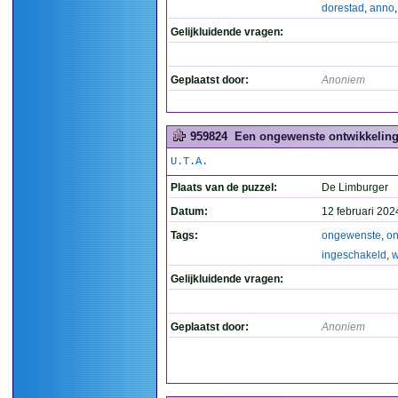
dorestad
,
anno
Gelijkluidende vragen:
Geplaatst door:
Anoniem
959824
Een ongewenste ontwikkeling, 
U.T.A.
Plaats van de puzzel:
De Limburger
Datum:
12 februari 202
Tags:
ongewenste
,
on
ingeschakeld
,
Gelijkluidende vragen:
Geplaatst door:
Anoniem