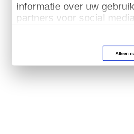
informatie over uw gebrui
partners voor social medi
Alleen n