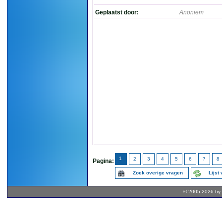
Geplaatst door:
Anoniem
1
2
3
4
5
6
7
8
Pagina:
Zoek overige vragen
Lijst
© 2005-2026 by 