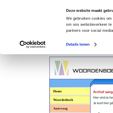
Deze website maakt gebru
We gebruiken cookies om c
om ons websiteverkeer te 
partners voor social media
Details tonen
Woordenboek.NU
Home
Archief aan
Hier vind je h
Woordenboek
Je kunt hier 
Aanvraag