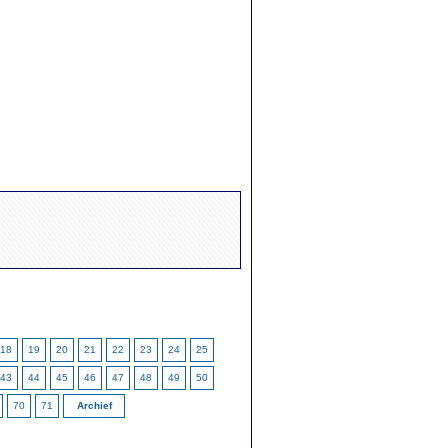
18
19
20
21
22
23
24
25
43
44
45
46
47
48
49
50
70
71
Archief