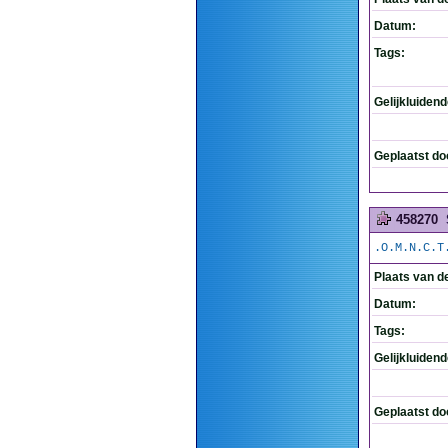
Datum:
Tags:
Gelijkluiden
Geplaatst do
458270
.O.M.N.C.T
Plaats van d
Datum:
Tags:
Gelijkluiden
Geplaatst do