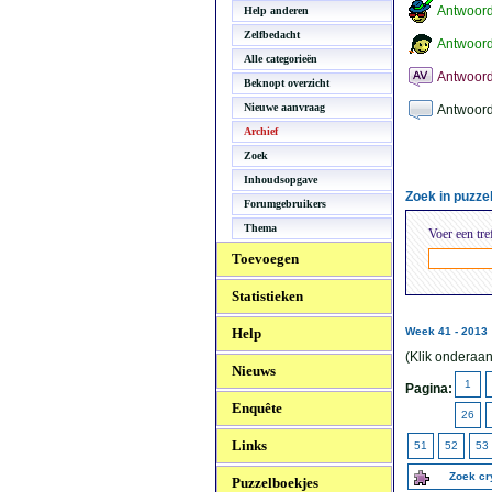
Antwoor
Help anderen
Zelfbedacht
Antwoord
Alle categorieën
Antwoord
Beknopt overzicht
Nieuwe aanvraag
Antwoord
Archief
Zoek
Inhoudsopgave
Zoek in puzz
Forumgebruikers
Thema
Voer een tre
Toevoegen
Statistieken
Help
Week 41 - 2013
(Klik onderaan
Nieuws
1
Pagina:
Enquête
26
Links
51
52
53
Zoek c
Puzzelboekjes