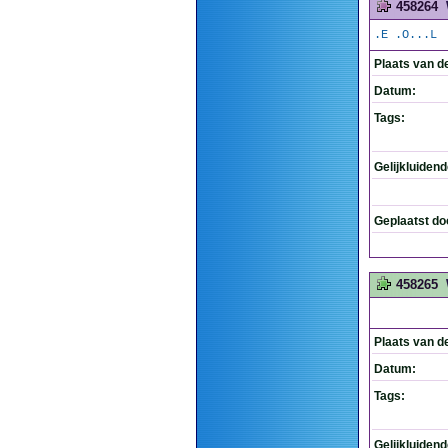
458264
.E .O...L
Plaats van d
Datum:
Tags:
Gelijkluiden
Geplaatst do
458265
Plaats van d
Datum:
Tags:
Gelijkluiden