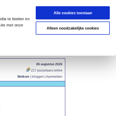
Alle cookies toestaan
dia te bieden en
site met onze
Alleen noodzakelijke cookies
06 augustus 2026
217 puzzelaars online
Welkom
|
Inloggen
|
Aanmelden
.