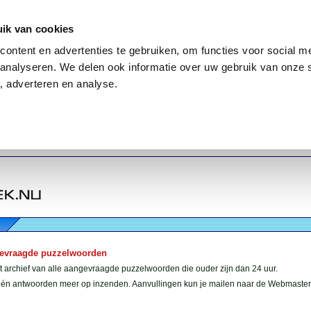
ik van cookies
ontent en advertenties te gebruiken, om functies voor social me
analyseren. We delen ook informatie over uw gebruik van onze 
, adverteren en analyse.
gevraagde puzzelwoorden
et archief van alle aangevraagde puzzelwoorden die ouder zijn dan 24 uur.
géén antwoorden meer op inzenden. Aanvullingen kun je mailen naar de Webmaster