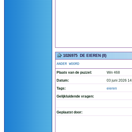
1026975
DE EIEREN (8)
ANDER WOORD
Plaats van de puzzel:
Win 468
Datum:
03 juni 2026 14
Tags:
eieren
Gelijkluidende vragen:
Geplaatst door: