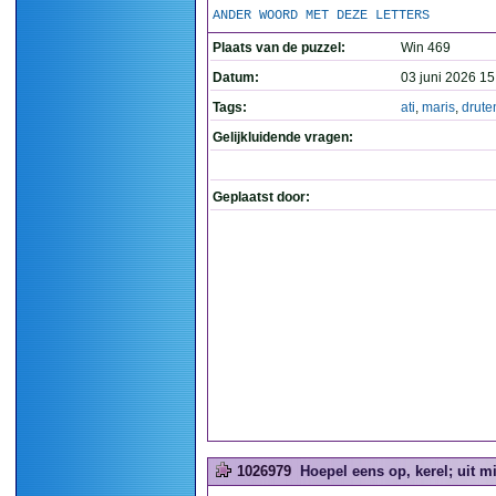
ANDER WOORD MET DEZE LETTERS
Plaats van de puzzel:
Win 469
Datum:
03 juni 2026 15
Tags:
ati
,
maris
,
drute
Gelijkluidende vragen:
Geplaatst door:
1026979
Hoepel eens op, kerel; uit mi