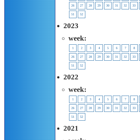
26
27
28
29
30
31
32
33
51
52
2023
week:
1
2
3
4
5
6
7
8
26
27
28
29
30
31
32
33
51
52
2022
week:
1
2
3
4
5
6
7
8
26
27
28
29
30
31
32
33
51
52
2021