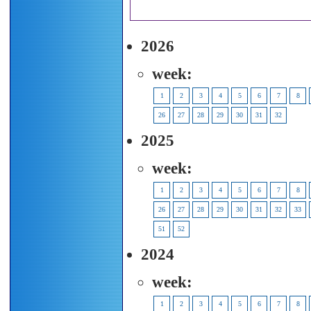
2026
week:
1
2
3
4
5
6
7
8
26
27
28
29
30
31
32
2025
week:
1
2
3
4
5
6
7
8
26
27
28
29
30
31
32
33
51
52
2024
week:
1
2
3
4
5
6
7
8