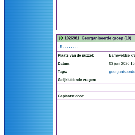
1026981
Georganiseerde groep (10)
.R........
Plaats van de puzzel:
Barneveldse kr
Datum:
03 juni 2026 15
Tags:
georganiseerd
Gelijkluidende vragen:
Geplaatst door: