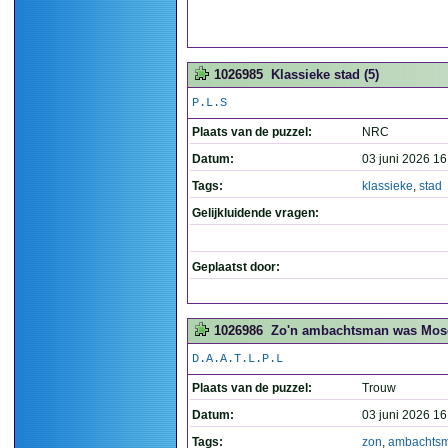
1026985
Klassieke stad (5)
P.L.S
Plaats van de puzzel:
NRC
Datum:
03 juni 2026 16
Tags:
klassieke
,
stad
Gelijkluidende vragen:
Geplaatst door:
1026986
Zo'n ambachtsman was Moses
D.A.A.T.L.P.L
Plaats van de puzzel:
Trouw
Datum:
03 juni 2026 16
Tags:
zon
,
ambachts