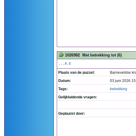
1026982
Met betrekking tot (6)
...A.E
Plaats van de puzzel:
Barneveldse kr
Datum:
03 juni 2026 15
Tags:
betrekking
Gelijkluidende vragen:
Geplaatst door: