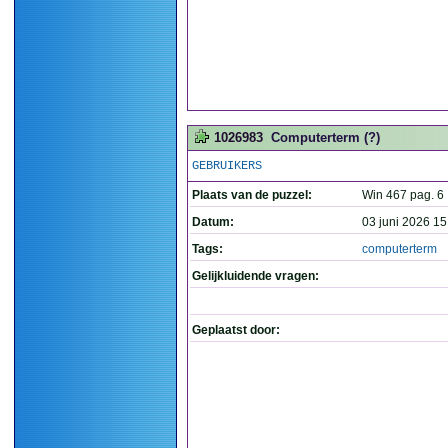
1026983
Computerterm (?)
GEBRUIKERS
Plaats van de puzzel:
Win 467 pag. 6
Datum:
03 juni 2026 15
Tags:
computerterm
Gelijkluidende vragen:
Geplaatst door: