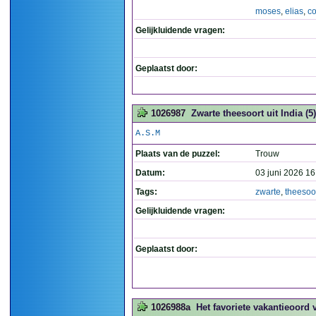
moses
,
elias
,
co
Gelijkluidende vragen:
Geplaatst door:
1026987
Zwarte theesoort uit India (5)
A.S.M
Plaats van de puzzel:
Trouw
Datum:
03 juni 2026 16
Tags:
zwarte
,
theesoo
Gelijkluidende vragen:
Geplaatst door:
1026988a
Het favoriete vakantieoord 