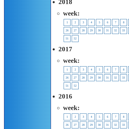
2018
week:
1
2
3
4
5
6
7
8
26
27
28
29
30
31
32
33
51
52
2017
week:
1
2
3
4
5
6
7
8
26
27
28
29
30
31
32
33
51
52
2016
week:
1
2
3
4
5
6
7
8
26
27
28
29
30
31
32
33