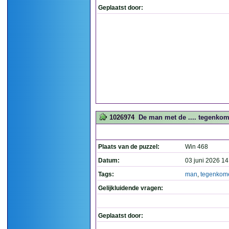
Geplaatst door:
1026974
De man met de .... tegenkom
Plaats van de puzzel:
Win 468
Datum:
03 juni 2026 14
Tags:
man
,
tegenkom
Gelijkluidende vragen:
Geplaatst door: