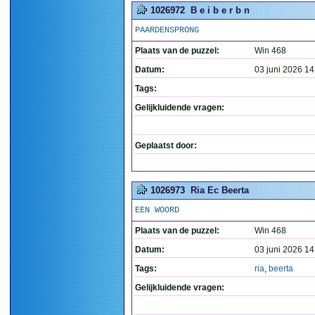
1026972
B e i b e r b n
PAARDENSPRONG
Plaats van de puzzel:
Win 468
Datum:
03 juni 2026 14
Tags:
Gelijkluidende vragen:
Geplaatst door:
1026973
Ria Ec Beerta
EEN WOORD
Plaats van de puzzel:
Win 468
Datum:
03 juni 2026 14
Tags:
ria
,
beerta
Gelijkluidende vragen: