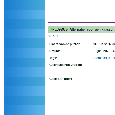
1026976
Alternatief voor een kaasscha
M.S.A
Plaats van de puzzel:
NRC In het Mid
Datum:
03 juni 2026 14
Tags:
alternatief
,
kaas
Gelijkluidende vragen:
Geplaatst door: