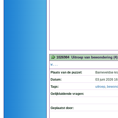
1026984
Uitroep van bewondering (4)
W...
Plaats van de puzzel:
Barneveldse kr
Datum:
03 juni 2026 16
Tags:
uitroep
,
bewond
Gelijkluidende vragen:
Geplaatst door: