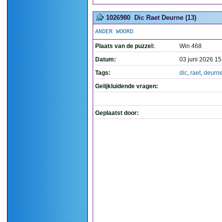
1026980
Dic Raet Deurne (13)
ANDER WOORD
Plaats van de puzzel:
Win 468
Datum:
03 juni 2026 15
Tags:
dic
,
raet
,
deurn
Gelijkluidende vragen:
Geplaatst door: