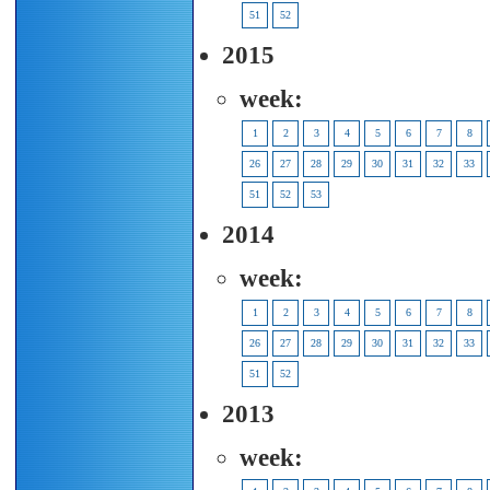
51
52
2015
week:
1
2
3
4
5
6
7
8
26
27
28
29
30
31
32
33
51
52
53
2014
week:
1
2
3
4
5
6
7
8
26
27
28
29
30
31
32
33
51
52
2013
week: