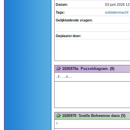
Datum:
03 juni 2026 12
Tags:
soldatenmacht
Gelijkluidende vragen:
Geplaatst door:
1026970a
Puzzeldiagram. (8)
.E...A..
1026970
Snelle Boheemse dans (5)
?