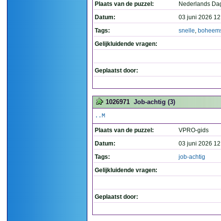
Plaats van de puzzel:
Nederlands Da
Datum:
03 juni 2026 12
Tags:
snelle
,
boheem
Gelijkluidende vragen:
Geplaatst door:
1026971
Job-achtig (3)
..M
Plaats van de puzzel:
VPRO-gids
Datum:
03 juni 2026 12
Tags:
job-achtig
Gelijkluidende vragen:
Geplaatst door: