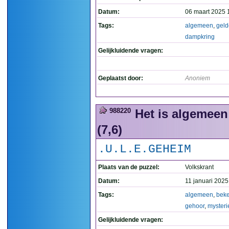
Datum:
06 maart 2025 
Tags:
algemeen
,
gel
dampkring
Gelijkluidende vragen:
Geplaatst door:
Anoniem
988220
Het is algemeen
(7,6)
.U.L.E.GEHEIM
Plaats van de puzzel:
Volkskrant
Datum:
11 januari 2025
Tags:
algemeen
,
bek
gehoor
,
mysteri
Gelijkluidende vragen: