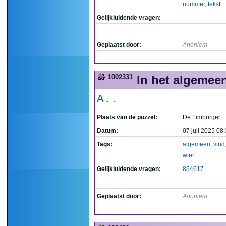
nummer
,
tekst
Gelijkluidende vragen:
Geplaatst door:
Anoniem
1002331
In het algemeen 
A..
Plaats van de puzzel:
De Limburger
Datum:
07 juli 2025 08
Tags:
algemeen
,
vind
wier
Gelijkluidende vragen:
854617
Geplaatst door:
Anoniem