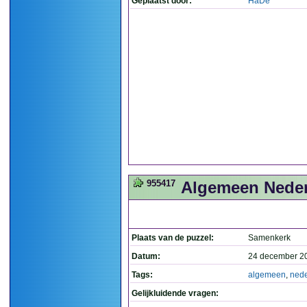
Geplaatst door:
HaDe
955417
Algemeen Neder
Plaats van de puzzel:
Samenkerk
Datum:
24 december 2
Tags:
algemeen
,
nede
Gelijkluidende vragen: