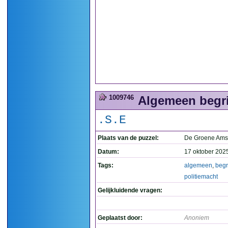
1009746
Algemeen begrip
.S.E
Plaats van de puzzel:
De Groene Ams
Datum:
17 oktober 202
Tags:
algemeen
,
begr
politiemacht
Gelijkluidende vragen:
Geplaatst door:
Anoniem