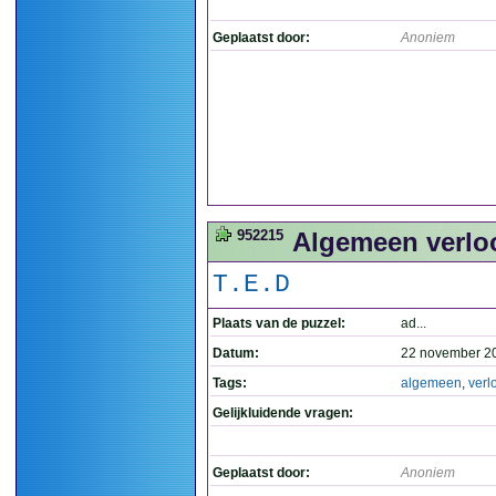
Geplaatst door:
Anoniem
952215
Algemeen verloo
T.E.D
Plaats van de puzzel:
ad...
Datum:
22 november 2
Tags:
algemeen
,
verl
Gelijkluidende vragen:
Geplaatst door:
Anoniem