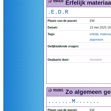
998420
Erfelijk materia
.E.D.R
Plaats van de puzzel:
EW
Datum:
15 mei 2025 18
Tags:
erfelijk
,
materia
algemeen
Gelijkluidende vragen:
Geplaatst door:
Anoniem
992881
Zo algemeen gel
.......M.......
Plaats van de puzzel:
EW