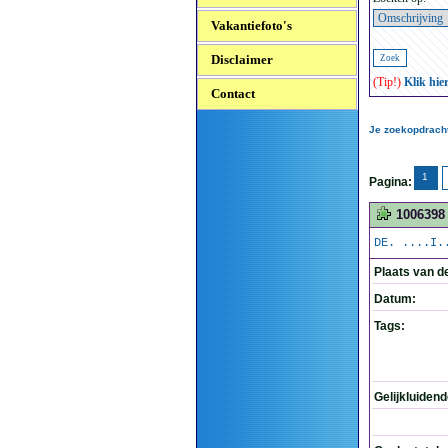
Vakantiefoto's
Disclaimer
(Tip!)
Klik hie
Contact
Je zoekopdracht:
1
Pagina:
1006398
DE. ....I.
Plaats van d
Datum:
Tags:
Gelijkluiden