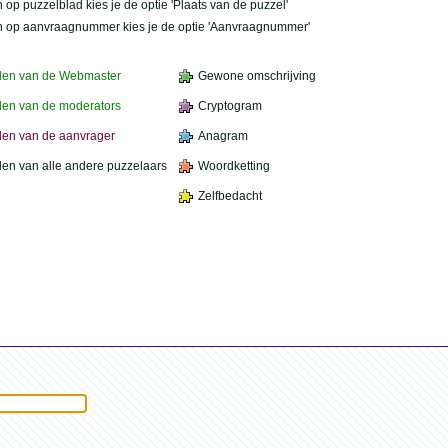
 op puzzelblad kies je de optie 'Plaats van de puzzel'
n op aanvraagnummer kies je de optie 'Aanvraagnummer'
den van de Webmaster
Gewone omschrijving
en van de moderators
Cryptogram
en van de aanvrager
Anagram
en van alle andere puzzelaars
Woordketting
Zelfbedacht