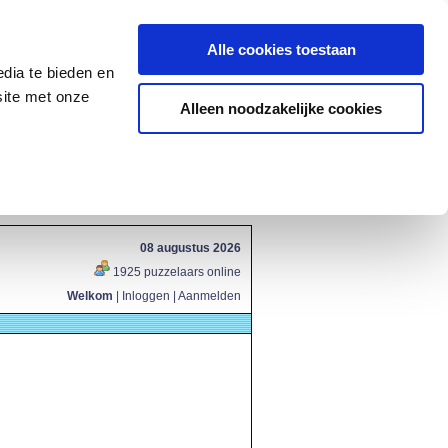
Alle cookies toestaan
dia te bieden en
site met onze
Alleen noodzakelijke cookies
08 augustus 2026
1925 puzzelaars online
Welkom
|
Inloggen
|
Aanmelden