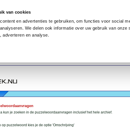
ik van cookies
ontent en advertenties te gebruiken, om functies voor social me
analyseren. We delen ook informatie over uw gebruik van onze 
, adverteren en analyse.
zelwoordaanvragen
 kun je zoeken in de puzzelwoordaanvragen inclusief het hele archief.
 op puzzelwoord kies je de optie 'Omschrijving'