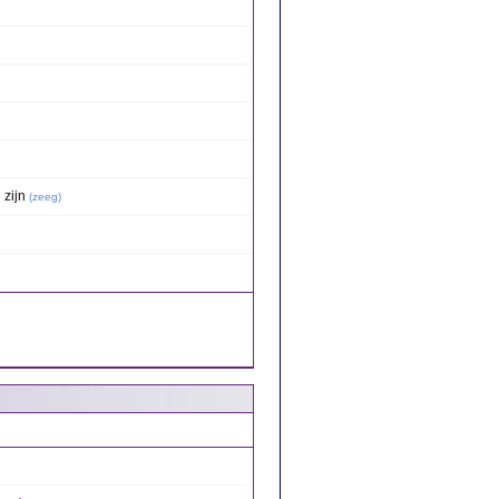
zijn
(
zeeg
)