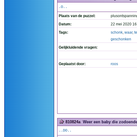
.O..
Plaats van de puzzel:
plusontspannin
Datum:
22 mei 2020 16
Tags:
schonk
,
waar
,
t
geschonken
Gelijkluidende vragen:
Geplaatst door:
roos
810824a
Weer een baby die zodoende 
..DO..