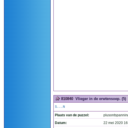
810840
Vlieger in de erwtensoep. (5)
S...N
Plaats van de puzzel:
plusontspannin
Datum:
22 mei 2020 16