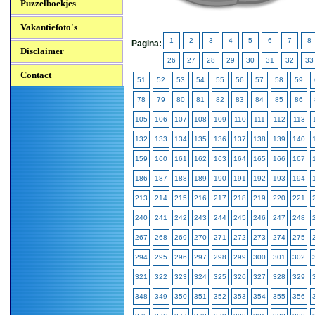
Puzzelboekjes
Vakantiefoto's
1
2
3
4
5
6
7
8
Pagina:
Disclaimer
26
27
28
29
30
31
32
33
Contact
51
52
53
54
55
56
57
58
59
78
79
80
81
82
83
84
85
86
105
106
107
108
109
110
111
112
113
132
133
134
135
136
137
138
139
140
159
160
161
162
163
164
165
166
167
186
187
188
189
190
191
192
193
194
213
214
215
216
217
218
219
220
221
240
241
242
243
244
245
246
247
248
267
268
269
270
271
272
273
274
275
294
295
296
297
298
299
300
301
302
321
322
323
324
325
326
327
328
329
348
349
350
351
352
353
354
355
356