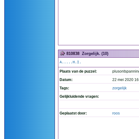
810838
Zorgelijk. (10)
A.....H.I.
Plaats van de puzzel:
plusontspannin
Datum:
22 mei 2020 16
Tags:
zorgelijk
Gelijkluidende vragen:
Geplaatst door:
roos