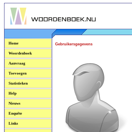
Woordenboek.NU
Home
Gebruikersgegevens
Woordenboek
Aanvraag
Toevoegen
Statistieken
Help
Nieuws
Enquête
Links