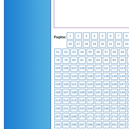
1
2
3
4
5
6
7
8
Pagina:
26
27
28
29
30
31
32
33
51
52
53
54
55
56
57
58
59
78
79
80
81
82
83
84
85
86
105
106
107
108
109
110
111
112
113
132
133
134
135
136
137
138
139
140
159
160
161
162
163
164
165
166
167
186
187
188
189
190
191
192
193
194
213
214
215
216
217
218
219
220
221
240
241
242
243
244
245
246
247
248
267
268
269
270
271
272
273
274
275
294
295
296
297
298
299
300
301
302