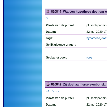
810844
Wat een hypothese doet om op
S....
Plaats van de puzzel:
plusontspannin
Datum:
22 mei 2020 17
Tags:
hypothese
,
doe
Gelijkluidende vragen:
Geplaatst door:
roos
810842
Zij doet aan Ierse symboliek. 
.A.P....
Plaats van de puzzel:
plusontspannin
Datum:
22 mei 2020 17