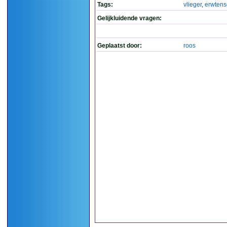
Tags:
vlieger
,
erwten
Gelijkluidende vragen:
Geplaatst door:
roos