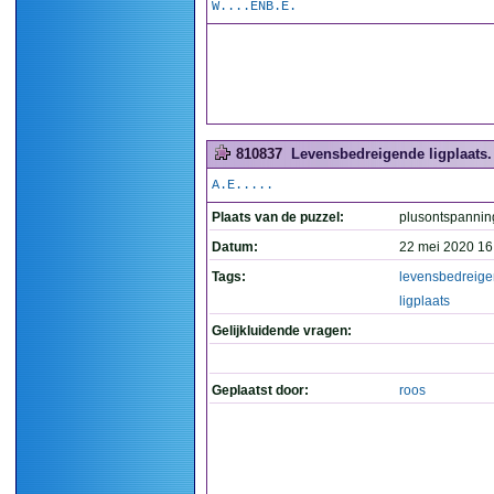
W....ENB.E.
810837
Levensbedreigende ligplaats. 
A.E.....
Plaats van de puzzel:
plusontspannin
Datum:
22 mei 2020 16
Tags:
levensbedreig
ligplaats
Gelijkluidende vragen:
Geplaatst door:
roos