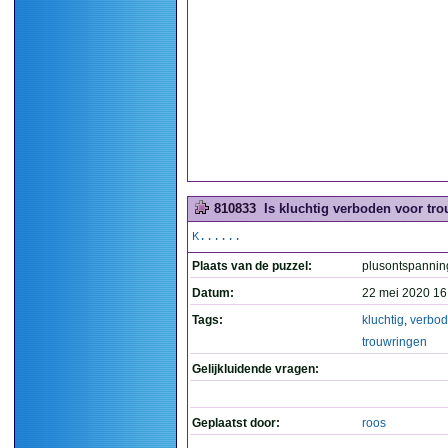
810833
Is kluchtig verboden voor tro
K......
Plaats van de puzzel:
plusontspannin
Datum:
22 mei 2020 16
Tags:
kluchtig
,
verbo
trouwringen
Gelijkluidende vragen:
Geplaatst door:
roos