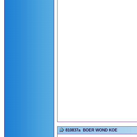
810837a
BOER WOND KOE