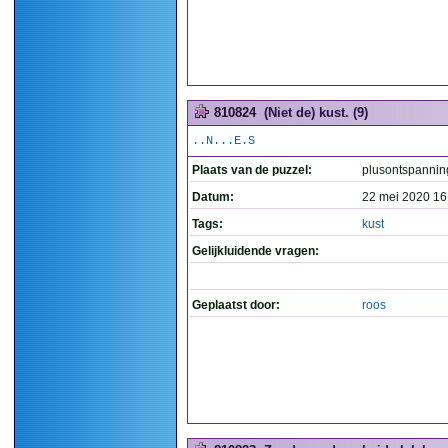
810824
(Niet de) kust. (9)
..N...E.S
Plaats van de puzzel:
plusontspannin
Datum:
22 mei 2020 16
Tags:
kust
Gelijkluidende vragen:
Geplaatst door:
roos