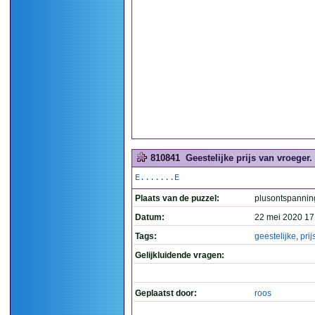
810841
Geestelijke prijs van vroeger. 
E.......E
Plaats van de puzzel:
plusontspannin
Datum:
22 mei 2020 17
Tags:
geestelijke
,
prij
Gelijkluidende vragen:
Geplaatst door:
roos