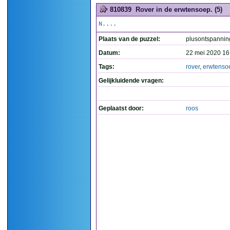
810839
Rover in de erwtensoep. (5)
N....
Plaats van de puzzel:
plusontspannin
Datum:
22 mei 2020 16
Tags:
rover
,
erwtenso
Gelijkluidende vragen:
Geplaatst door:
roos