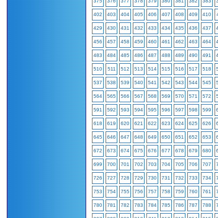
375
376
377
378
379
380
381
382
383
402
403
404
405
406
407
408
409
410
429
430
431
432
433
434
435
436
437
456
457
458
459
460
461
462
463
464
483
484
485
486
487
488
489
490
491
510
511
512
513
514
515
516
517
518
537
538
539
540
541
542
543
544
545
564
565
566
567
568
569
570
571
572
591
592
593
594
595
596
597
598
599
618
619
620
621
622
623
624
625
626
645
646
647
648
649
650
651
652
653
672
673
674
675
676
677
678
679
680
699
700
701
702
703
704
705
706
707
726
727
728
729
730
731
732
733
734
753
754
755
756
757
758
759
760
761
780
781
782
783
784
785
786
787
788