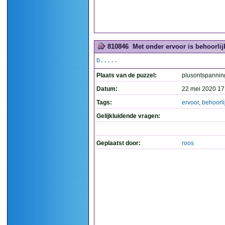
810846
Met onder ervoor is behoorlij
D.....
Plaats van de puzzel:
plusontspannin
Datum:
22 mei 2020 17
Tags:
ervoor
,
behoorli
Gelijkluidende vragen:
Geplaatst door:
roos