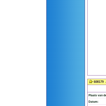
608179
Plaats van d
Datum: