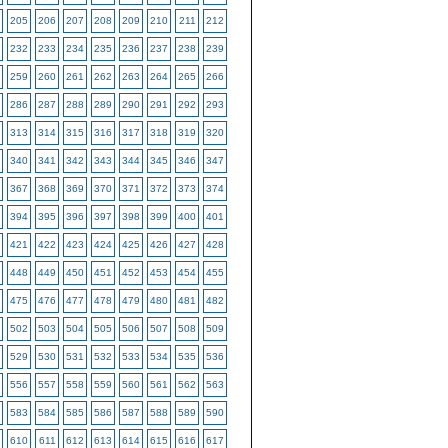
205
206
207
208
209
210
211
212
232
233
234
235
236
237
238
239
259
260
261
262
263
264
265
266
286
287
288
289
290
291
292
293
313
314
315
316
317
318
319
320
340
341
342
343
344
345
346
347
367
368
369
370
371
372
373
374
394
395
396
397
398
399
400
401
421
422
423
424
425
426
427
428
448
449
450
451
452
453
454
455
475
476
477
478
479
480
481
482
502
503
504
505
506
507
508
509
529
530
531
532
533
534
535
536
556
557
558
559
560
561
562
563
583
584
585
586
587
588
589
590
610
611
612
613
614
615
616
617