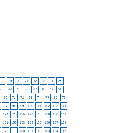
18
19
20
21
22
23
24
25
43
44
45
46
47
48
49
50
70
71
72
73
74
75
76
77
97
98
99
100
101
102
103
104
124
125
126
127
128
129
130
131
151
152
153
154
155
156
157
158
178
179
180
181
182
183
184
185