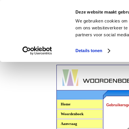
Deze website maakt gebru
We gebruiken cookies om c
om ons websiteverkeer te 
partners voor social media
Details tonen
Woordenboek.NU
Home
Gebruikersg
Woordenboek
Aanvraag