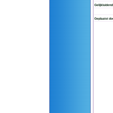
Gelijkluiden
Geplaatst do