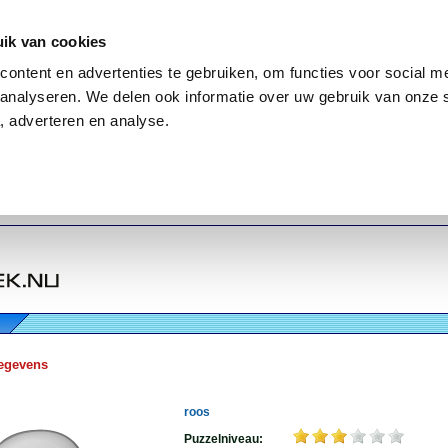
ik van cookies
ontent en advertenties te gebruiken, om functies voor social me
analyseren. We delen ook informatie over uw gebruik van onze 
, adverteren en analyse.
egevens
roos
Puzzelniveau: