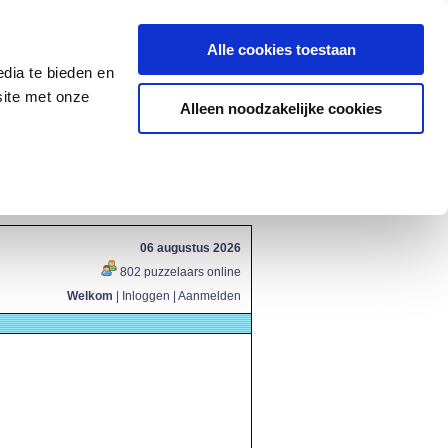
Alle cookies toestaan
dia te bieden en
site met onze
Alleen noodzakelijke cookies
06 augustus 2026
802 puzzelaars online
Welkom
|
Inloggen
|
Aanmelden