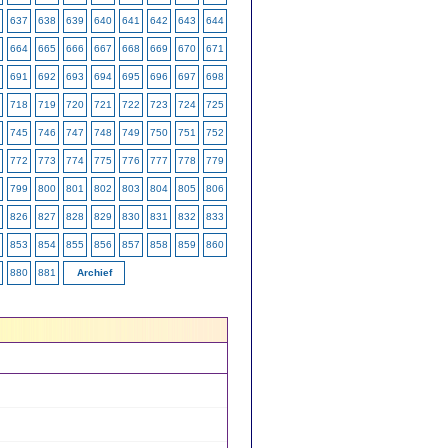
637
638
639
640
641
642
643
644
664
665
666
667
668
669
670
671
691
692
693
694
695
696
697
698
718
719
720
721
722
723
724
725
745
746
747
748
749
750
751
752
772
773
774
775
776
777
778
779
799
800
801
802
803
804
805
806
826
827
828
829
830
831
832
833
853
854
855
856
857
858
859
860
880
881
Archief