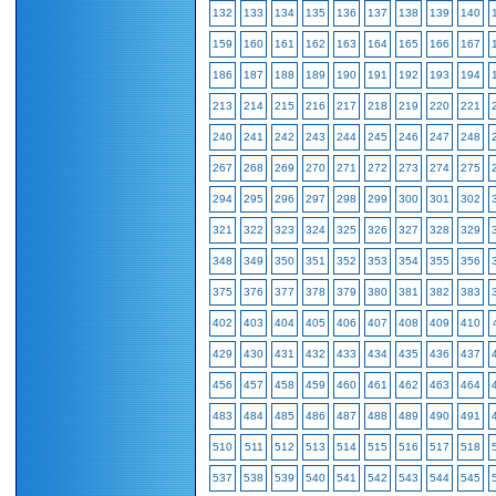
132
133
134
135
136
137
138
139
140
159
160
161
162
163
164
165
166
167
186
187
188
189
190
191
192
193
194
213
214
215
216
217
218
219
220
221
240
241
242
243
244
245
246
247
248
267
268
269
270
271
272
273
274
275
294
295
296
297
298
299
300
301
302
321
322
323
324
325
326
327
328
329
348
349
350
351
352
353
354
355
356
375
376
377
378
379
380
381
382
383
402
403
404
405
406
407
408
409
410
429
430
431
432
433
434
435
436
437
456
457
458
459
460
461
462
463
464
483
484
485
486
487
488
489
490
491
510
511
512
513
514
515
516
517
518
537
538
539
540
541
542
543
544
545