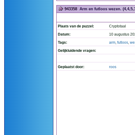
943358
Arm en futloos wezen. (4,4,5,
Plaats van de puzzel:
Cryptotaal
Datum:
10 augustus 20
Tags:
arm
,
futloos
,
we
Gelijkluidende vragen:
Geplaatst door:
roos