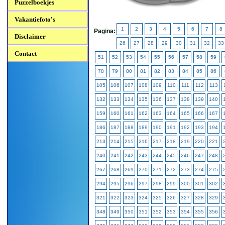
Puzzelboekjes
Vakantiefoto's
1
2
3
4
5
6
7
8
Pagina:
Disclaimer
26
27
28
29
30
31
32
33
Contact
51
52
53
54
55
56
57
58
59
78
79
80
81
82
83
84
85
86
105
106
107
108
109
110
111
112
113
132
133
134
135
136
137
138
139
140
159
160
161
162
163
164
165
166
167
186
187
188
189
190
191
192
193
194
213
214
215
216
217
218
219
220
221
240
241
242
243
244
245
246
247
248
267
268
269
270
271
272
273
274
275
294
295
296
297
298
299
300
301
302
321
322
323
324
325
326
327
328
329
348
349
350
351
352
353
354
355
356