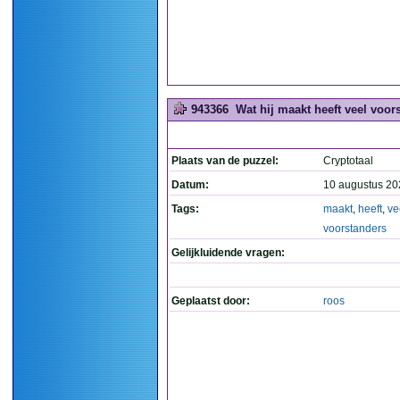
943366
Wat hij maakt heeft veel voors
Plaats van de puzzel:
Cryptotaal
Datum:
10 augustus 20
Tags:
maakt
,
heeft
,
ve
voorstanders
Gelijkluidende vragen:
Geplaatst door:
roos