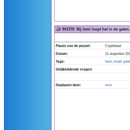
943378
Bij hem loopt het in de gaten.
Plaats van de puzzel:
Cryptotaal
Datum:
11 augustus 20
Tags:
hem
,
loopt
,
gat
Gelijkluidende vragen:
Geplaatst door:
roos