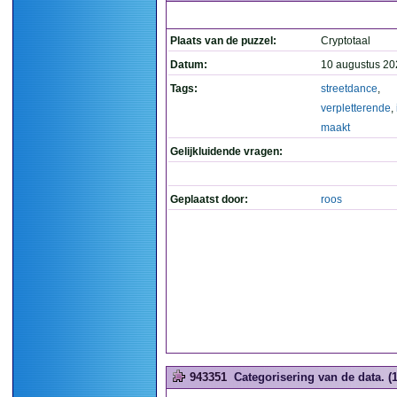
Plaats van de puzzel:
Cryptotaal
Datum:
10 augustus 20
Tags:
streetdance
,
verpletterende
,
maakt
Gelijkluidende vragen:
Geplaatst door:
roos
943351
Categorisering van de data. (1