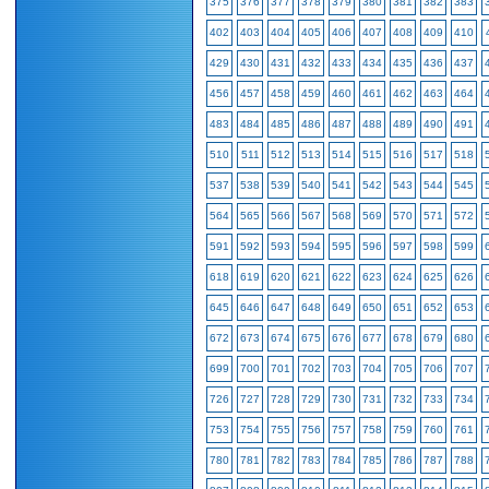
375
376
377
378
379
380
381
382
383
402
403
404
405
406
407
408
409
410
429
430
431
432
433
434
435
436
437
456
457
458
459
460
461
462
463
464
483
484
485
486
487
488
489
490
491
510
511
512
513
514
515
516
517
518
537
538
539
540
541
542
543
544
545
564
565
566
567
568
569
570
571
572
591
592
593
594
595
596
597
598
599
618
619
620
621
622
623
624
625
626
645
646
647
648
649
650
651
652
653
672
673
674
675
676
677
678
679
680
699
700
701
702
703
704
705
706
707
726
727
728
729
730
731
732
733
734
753
754
755
756
757
758
759
760
761
780
781
782
783
784
785
786
787
788