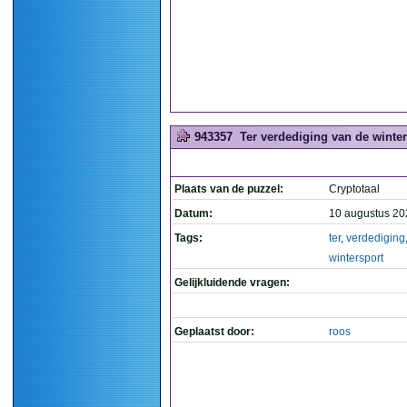
943357
Ter verdediging van de winters
Plaats van de puzzel:
Cryptotaal
Datum:
10 augustus 20
Tags:
ter
,
verdediging
wintersport
Gelijkluidende vragen:
Geplaatst door:
roos