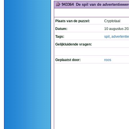
943364
De spil van de advertentiewere
Plaats van de puzzel:
Cryptotaal
Datum:
10 augustus 20
Tags:
spil
,
advertenti
Gelijkluidende vragen:
Geplaatst door:
roos