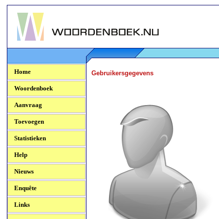
Woordenboek.NU
Home
Gebruikersgegevens
Woordenboek
Aanvraag
Toevoegen
Statistieken
Help
Nieuws
Enquête
Links