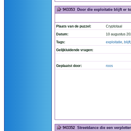
943353
Door die exploitatie blijft er t
Plaats van de puzzel:
Cryptotaal
Datum:
10 augustus 20
Tags:
exploitatie
,
blijft
Gelijkluidende vragen:
Geplaatst door:
roos
943352
Streetdance die een verplette