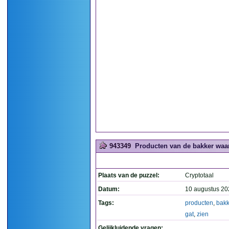
943349
Producten van de bakker waar 
Plaats van de puzzel:
Cryptotaal
Datum:
10 augustus 20
Tags:
producten
,
bakk
gat
,
zien
Gelijkluidende vragen: