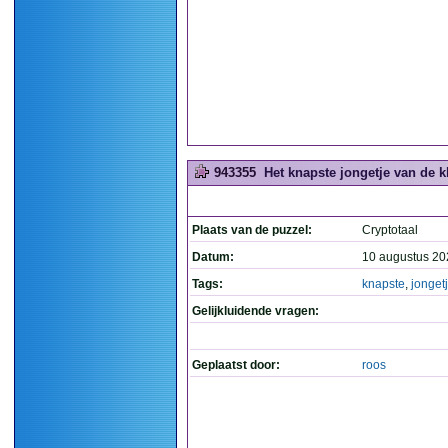
943355
Het knapste jongetje van de kl
Plaats van de puzzel:
Cryptotaal
Datum:
10 augustus 20
Tags:
knapste
,
jonget
Gelijkluidende vragen:
Geplaatst door:
roos