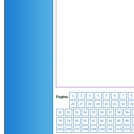
1
2
3
4
5
6
7
8
Pagina:
26
27
28
29
30
31
32
33
51
52
53
54
55
56
57
58
59
78
79
80
81
82
83
84
85
86
105
106
107
108
109
110
111
112
113