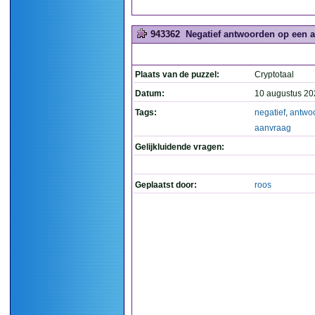
943362
Negatief antwoorden op een a
Plaats van de puzzel:
Cryptotaal
Datum:
10 augustus 20
Tags:
negatief
,
antwo
aanvraag
Gelijkluidende vragen:
Geplaatst door:
roos