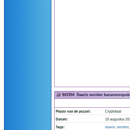
943354
Daarin worden bananenrepubl
Plaats van de puzzel:
Cryptotaal
Datum:
10 augustus 20
Tags:
daarin
,
worden
,