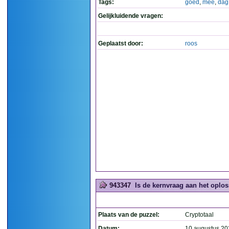
Tags:
goed
,
mee
,
dag
Gelijkluidende vragen:
Geplaatst door:
roos
943347
Is de kernvraag aan het oplos
Plaats van de puzzel:
Cryptotaal
Datum:
10 augustus 20