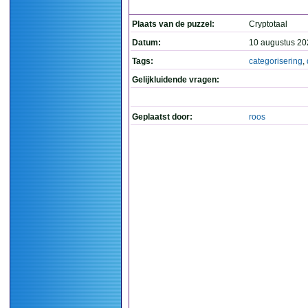
Plaats van de puzzel:
Cryptotaal
Datum:
10 augustus 20
Tags:
categorisering
,
Gelijkluidende vragen:
Geplaatst door:
roos