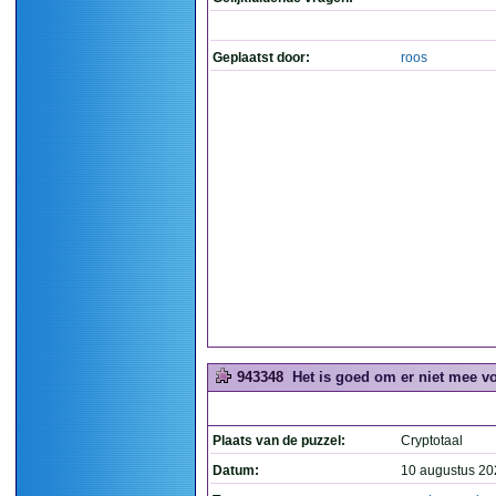
Geplaatst door:
roos
943348
Het is goed om er niet mee vo
Plaats van de puzzel:
Cryptotaal
Datum:
10 augustus 20