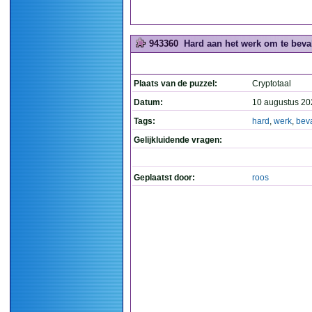
943360
Hard aan het werk om te beval
Plaats van de puzzel:
Cryptotaal
Datum:
10 augustus 20
Tags:
hard
,
werk
,
bev
Gelijkluidende vragen:
Geplaatst door:
roos