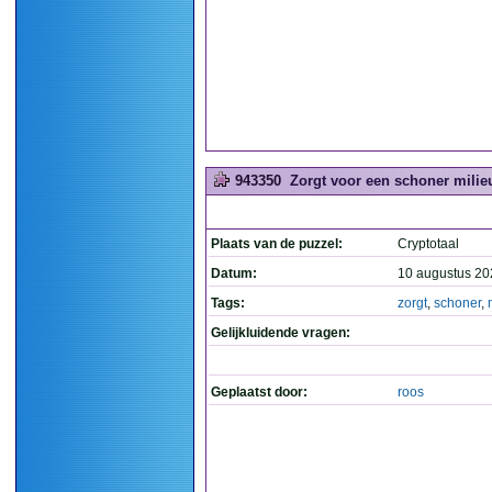
943350
Zorgt voor een schoner milieu
Plaats van de puzzel:
Cryptotaal
Datum:
10 augustus 20
Tags:
zorgt
,
schoner
,
Gelijkluidende vragen:
Geplaatst door:
roos