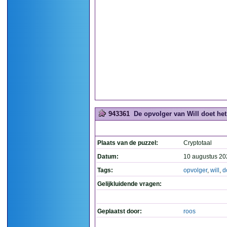
943361
De opvolger van Will doet het 
Plaats van de puzzel:
Cryptotaal
Datum:
10 augustus 20
Tags:
opvolger
,
will
,
d
Gelijkluidende vragen:
Geplaatst door:
roos