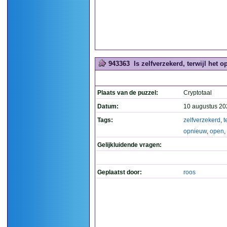
943363
Is zelfverzekerd, terwijl het o
Plaats van de puzzel:
Cryptotaal
Datum:
10 augustus 20
Tags:
zelfverzekerd
,
t
opnieuw
,
open
,
Gelijkluidende vragen:
Geplaatst door:
roos