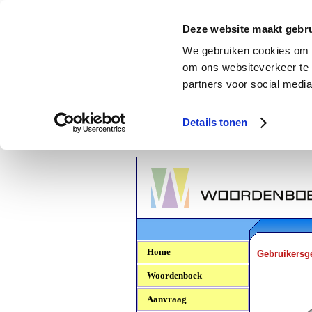
Deze website maakt gebru
We gebruiken cookies om c
om ons websiteverkeer te 
partners voor social media
Details tonen
Woordenboek.NU
Home
Gebruikersg
Woordenboek
Aanvraag