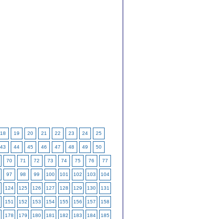
18
19
20
21
22
23
24
25
43
44
45
46
47
48
49
50
70
71
72
73
74
75
76
77
97
98
99
100
101
102
103
104
124
125
126
127
128
129
130
131
151
152
153
154
155
156
157
158
178
179
180
181
182
183
184
185