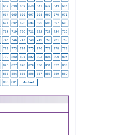
637
638
639
640
641
642
643
644
664
665
666
667
668
669
670
671
691
692
693
694
695
696
697
698
718
719
720
721
722
723
724
725
745
746
747
748
749
750
751
752
772
773
774
775
776
777
778
779
799
800
801
802
803
804
805
806
826
827
828
829
830
831
832
833
853
854
855
856
857
858
859
860
880
881
Archief