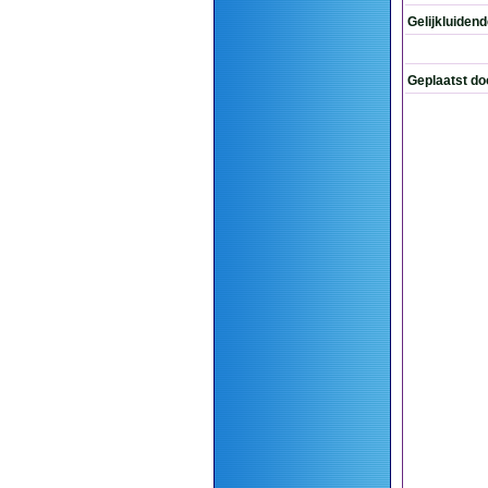
Gelijkluiden
Geplaatst do