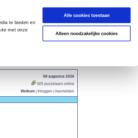
Alle cookies toestaan
dia te bieden en
site met onze
Alleen noodzakelijke cookies
08 augustus 2026
305 puzzelaars online
Welkom
|
Inloggen
|
Aanmelden