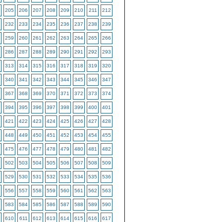
205
206
207
208
209
210
211
212
232
233
234
235
236
237
238
239
259
260
261
262
263
264
265
266
286
287
288
289
290
291
292
293
313
314
315
316
317
318
319
320
340
341
342
343
344
345
346
347
367
368
369
370
371
372
373
374
394
395
396
397
398
399
400
401
421
422
423
424
425
426
427
428
448
449
450
451
452
453
454
455
475
476
477
478
479
480
481
482
502
503
504
505
506
507
508
509
529
530
531
532
533
534
535
536
556
557
558
559
560
561
562
563
583
584
585
586
587
588
589
590
610
611
612
613
614
615
616
617