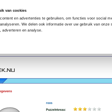
ik van cookies
ontent en advertenties te gebruiken, om functies voor social me
analyseren. We delen ook informatie over uw gebruik van onze 
, adverteren en analyse.
egevens
roos
Puzzelniveau: