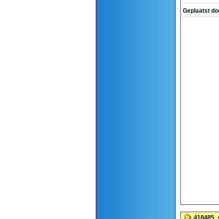
Geplaatst do
418485