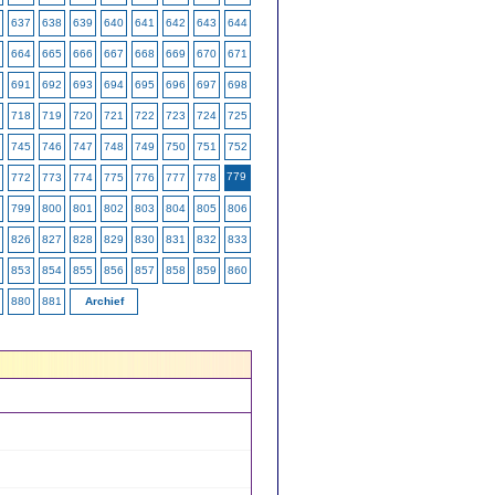
637
638
639
640
641
642
643
644
664
665
666
667
668
669
670
671
691
692
693
694
695
696
697
698
718
719
720
721
722
723
724
725
745
746
747
748
749
750
751
752
779
772
773
774
775
776
777
778
799
800
801
802
803
804
805
806
826
827
828
829
830
831
832
833
853
854
855
856
857
858
859
860
880
881
Archief