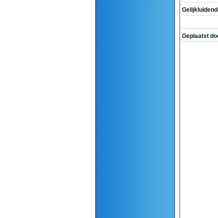
Gelijkluiden
Geplaatst do