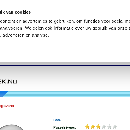
ik van cookies
ontent en advertenties te gebruiken, om functies voor social me
analyseren. We delen ook informatie over uw gebruik van onze 
, adverteren en analyse.
egevens
roos
Puzzelniveau: