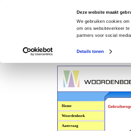
Deze website maakt gebru
We gebruiken cookies om c
om ons websiteverkeer te 
partners voor social media
Details tonen
Woordenboek.NU
Home
Gebruikersg
Woordenboek
Aanvraag