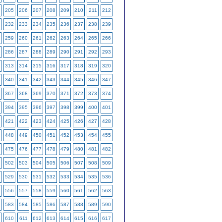
205
206
207
208
209
210
211
212
232
233
234
235
236
237
238
239
259
260
261
262
263
264
265
266
286
287
288
289
290
291
292
293
313
314
315
316
317
318
319
320
340
341
342
343
344
345
346
347
367
368
369
370
371
372
373
374
394
395
396
397
398
399
400
401
421
422
423
424
425
426
427
428
448
449
450
451
452
453
454
455
475
476
477
478
479
480
481
482
502
503
504
505
506
507
508
509
529
530
531
532
533
534
535
536
556
557
558
559
560
561
562
563
583
584
585
586
587
588
589
590
610
611
612
613
614
615
616
617