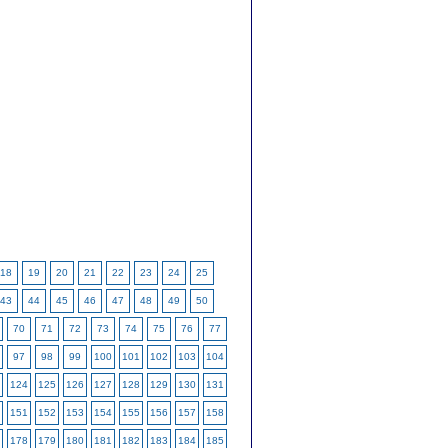
18
19
20
21
22
23
24
25
43
44
45
46
47
48
49
50
70
71
72
73
74
75
76
77
97
98
99
100
101
102
103
104
124
125
126
127
128
129
130
131
151
152
153
154
155
156
157
158
178
179
180
181
182
183
184
185