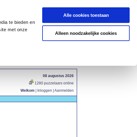
Alle cookies toestaan
dia te bieden en
site met onze
Alleen noodzakelijke cookies
08 augustus 2026
1280 puzzelaars online
Welkom
|
Inloggen
|
Aanmelden