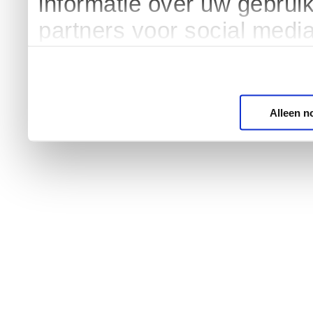
informatie over uw gebrui
partners voor social medi
Alleen n