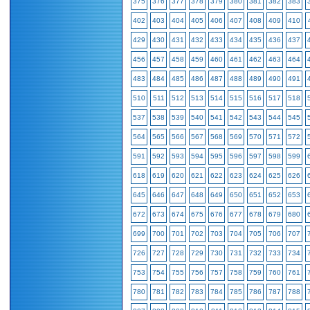
375
376
377
378
379
380
381
382
383
402
403
404
405
406
407
408
409
410
429
430
431
432
433
434
435
436
437
456
457
458
459
460
461
462
463
464
483
484
485
486
487
488
489
490
491
510
511
512
513
514
515
516
517
518
537
538
539
540
541
542
543
544
545
564
565
566
567
568
569
570
571
572
591
592
593
594
595
596
597
598
599
618
619
620
621
622
623
624
625
626
645
646
647
648
649
650
651
652
653
672
673
674
675
676
677
678
679
680
699
700
701
702
703
704
705
706
707
726
727
728
729
730
731
732
733
734
753
754
755
756
757
758
759
760
761
780
781
782
783
784
785
786
787
788