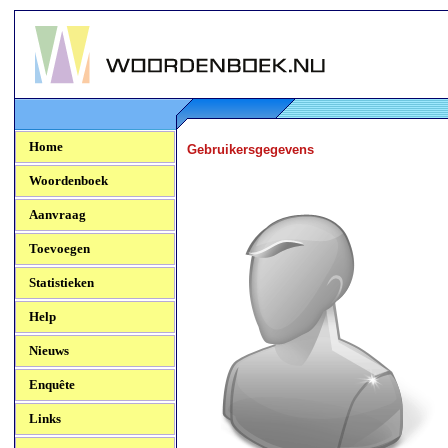
Woordenboek.NU
Home
Gebruikersgegevens
Woordenboek
Aanvraag
Toevoegen
Statistieken
Help
Nieuws
Enquête
Links