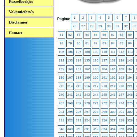
Puzzelboekjes
Vakantiefoto's
1
2
3
4
5
6
7
8
Pagina:
Disclaimer
26
27
28
29
30
31
32
33
Contact
51
52
53
54
55
56
57
58
59
78
79
80
81
82
83
84
85
86
105
106
107
108
109
110
111
112
113
132
133
134
135
136
137
138
139
140
159
160
161
162
163
164
165
166
167
186
187
188
189
190
191
192
193
194
213
214
215
216
217
218
219
220
221
240
241
242
243
244
245
246
247
248
267
268
269
270
271
272
273
274
275
294
295
296
297
298
299
300
301
302
321
322
323
324
325
326
327
328
329
348
349
350
351
352
353
354
355
356