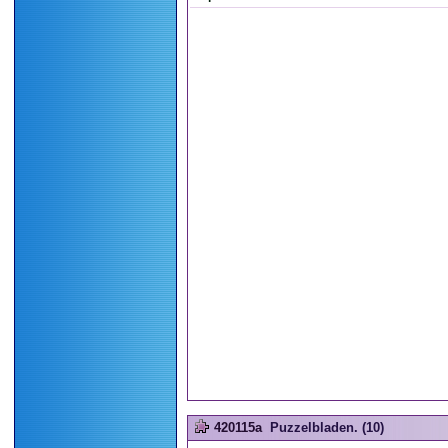
420115a
Puzzelbladen. (10)