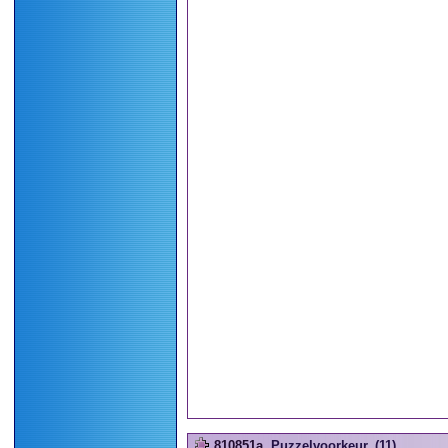
810851a
Puzzelvoorkeur. (11)