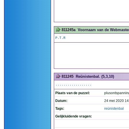
811245a
Voornaam van de Webmaster.
P.T.R
811245
Reünistenbal. (5,3,10)
..................
Plaats van de puzzel:
plusontspannin
Datum:
24 mei 2020 14
Tags:
reünistenbal
Gelijkluidende vragen: