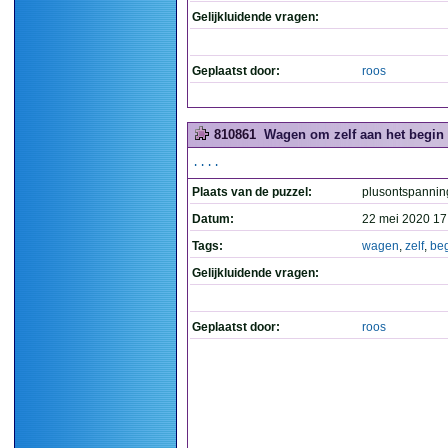
Gelijkluidende vragen:
Geplaatst door:
roos
810861
Wagen om zelf aan het begin te
....
Plaats van de puzzel:
plusontspannin
Datum:
22 mei 2020 17
Tags:
wagen
,
zelf
,
be
Gelijkluidende vragen:
Geplaatst door:
roos