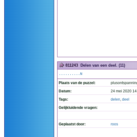
811243
Delen van een deel. (11)
..........N
Plaats van de puzzel:
plusontspannin
Datum:
24 mei 2020 14
Tags:
delen
,
deel
Gelijkluidende vragen:
Geplaatst door:
roos