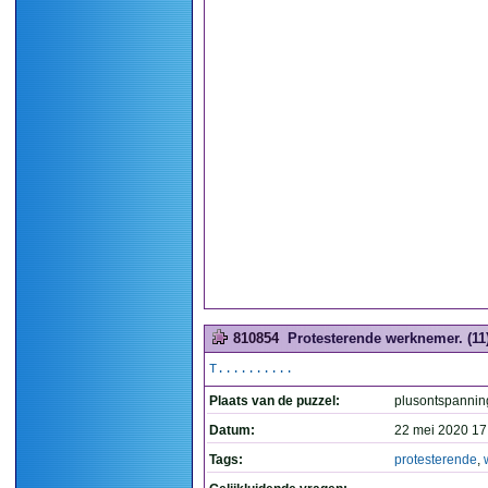
810854
Protesterende werknemer. (11
T..........
Plaats van de puzzel:
plusontspannin
Datum:
22 mei 2020 17
Tags:
protesterende
,