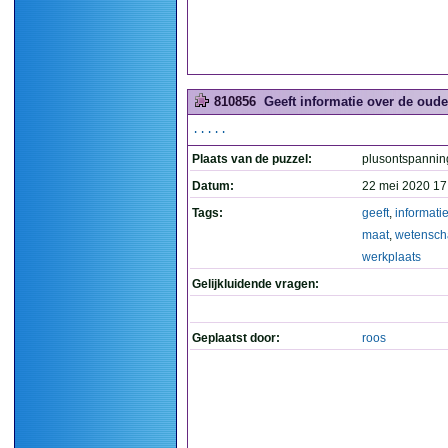
810856
Geeft informatie over de oude
.....
Plaats van de puzzel:
plusontspannin
Datum:
22 mei 2020 17
Tags:
geeft
,
informati
maat
,
wetensch
werkplaats
Gelijkluidende vragen:
Geplaatst door:
roos