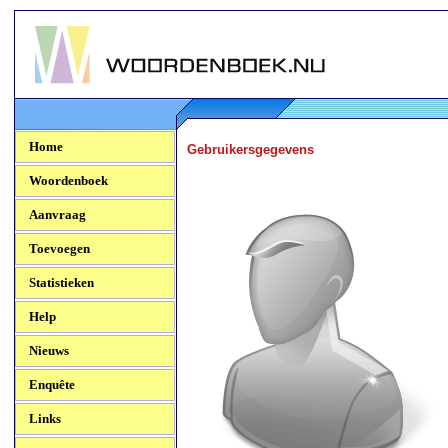
Woordenboek.NU
Home
Gebruikersgegevens
Woordenboek
Aanvraag
Toevoegen
Statistieken
Help
Nieuws
Enquête
Links