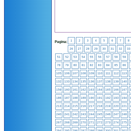
1
2
3
4
5
6
7
8
Pagina:
26
27
28
29
30
31
32
33
51
52
53
54
55
56
57
58
59
78
79
80
81
82
83
84
85
86
105
106
107
108
109
110
111
112
113
132
133
134
135
136
137
138
139
140
159
160
161
162
163
164
165
166
167
186
187
188
189
190
191
192
193
194
213
214
215
216
217
218
219
220
221
240
241
242
243
244
245
246
247
248
267
268
269
270
271
272
273
274
275
294
295
296
297
298
299
300
301
302