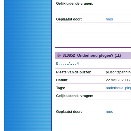
Gelijkluidende vragen:
Geplaatst door:
roos
810852
Onderhoud plegen? (11)
E.....A...N
Plaats van de puzzel:
plusontspannin
Datum:
22 mei 2020 17
Tags:
onderhoud
,
ple
Gelijkluidende vragen:
Geplaatst door:
roos