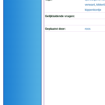
verwant
,
kikkerb
kippenkontje
Gelijkluidende vragen:
Geplaatst door:
roos