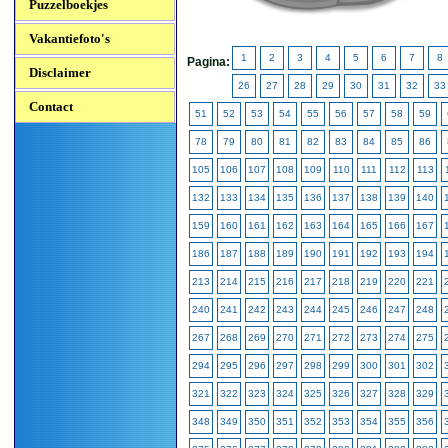
Puzzelboekjes
Vakantiefoto's
1
2
3
4
5
6
7
8
Pagina:
Disclaimer
26
27
28
29
30
31
32
33
Contact
51
52
53
54
55
56
57
58
59
78
79
80
81
82
83
84
85
86
105
106
107
108
109
110
111
112
113
132
133
134
135
136
137
138
139
140
159
160
161
162
163
164
165
166
167
186
187
188
189
190
191
192
193
194
213
214
215
216
217
218
219
220
221
240
241
242
243
244
245
246
247
248
267
268
269
270
271
272
273
274
275
294
295
296
297
298
299
300
301
302
321
322
323
324
325
326
327
328
329
348
349
350
351
352
353
354
355
356