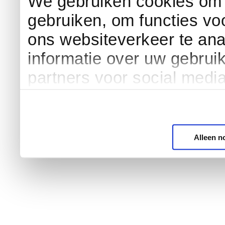
We gebruiken cookies om c
gebruiken, om functies vo
ons websiteverkeer te an
informatie over uw gebrui
partners voor social medi
Alleen n