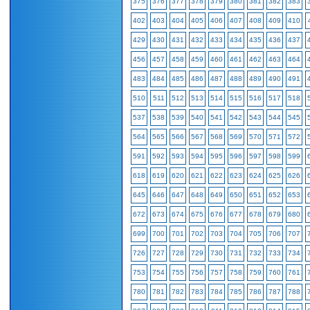
375
376
377
378
379
380
381
382
383
402
403
404
405
406
407
408
409
410
429
430
431
432
433
434
435
436
437
456
457
458
459
460
461
462
463
464
483
484
485
486
487
488
489
490
491
510
511
512
513
514
515
516
517
518
537
538
539
540
541
542
543
544
545
564
565
566
567
568
569
570
571
572
591
592
593
594
595
596
597
598
599
618
619
620
621
622
623
624
625
626
645
646
647
648
649
650
651
652
653
672
673
674
675
676
677
678
679
680
699
700
701
702
703
704
705
706
707
726
727
728
729
730
731
732
733
734
753
754
755
756
757
758
759
760
761
780
781
782
783
784
785
786
787
788