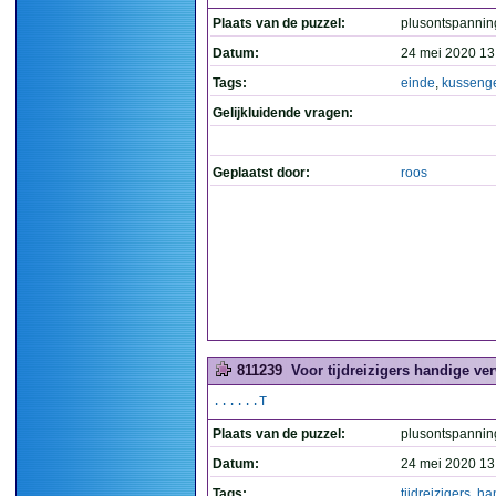
Plaats van de puzzel:
plusontspannin
Datum:
24 mei 2020 13
Tags:
einde
,
kusseng
Gelijkluidende vragen:
Geplaatst door:
roos
811239
Voor tijdreizigers handige ver
......T
Plaats van de puzzel:
plusontspannin
Datum:
24 mei 2020 13
Tags:
tijdreizigers
,
ha