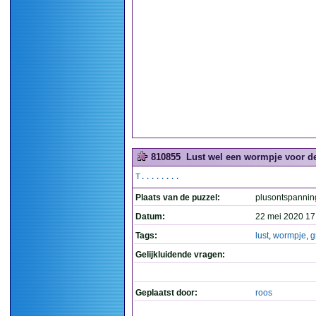
810855
Lust wel een wormpje voor de 
T........
Plaats van de puzzel:
plusontspannin
Datum:
22 mei 2020 17
Tags:
lust
,
wormpje
,
g
Gelijkluidende vragen:
Geplaatst door:
roos