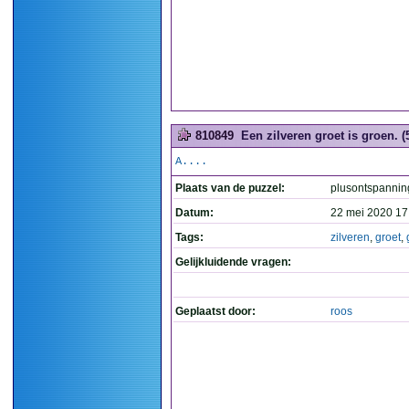
810849
Een zilveren groet is groen. (
A....
Plaats van de puzzel:
plusontspannin
Datum:
22 mei 2020 17
Tags:
zilveren
,
groet
,
Gelijkluidende vragen:
Geplaatst door:
roos