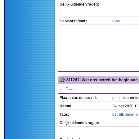
Gelijkluidende vragen:
Geplaatst door:
roos
811241
Wat ons betreft het begin van 
...T.....
Plaats van de puzzel:
plusontspannin
Datum:
24 mei 2020 13
Tags:
betreft
,
begin
,
d
Gelijkluidende vragen: