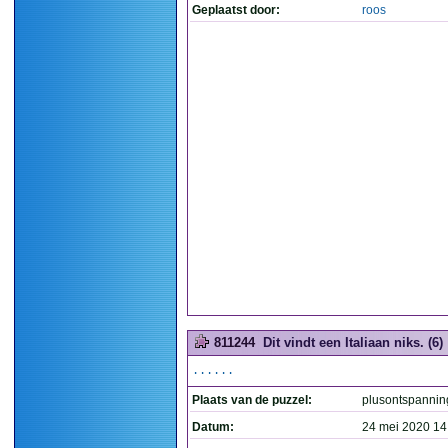
Geplaatst door:
roos
811244
Dit vindt een Italiaan niks. (6)
......
Plaats van de puzzel:
plusontspannin
Datum:
24 mei 2020 14