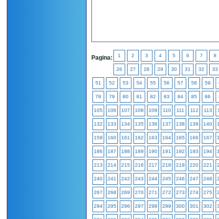
1
2
3
4
5
6
7
8
Pagina:
26
27
28
29
30
31
32
33
51
52
53
54
55
56
57
58
59
78
79
80
81
82
83
84
85
86
105
106
107
108
109
110
111
112
113
132
133
134
135
136
137
138
139
140
159
160
161
162
163
164
165
166
167
186
187
188
189
190
191
192
193
194
213
214
215
216
217
218
219
220
221
240
241
242
243
244
245
246
247
248
267
268
269
270
271
272
273
274
275
294
295
296
297
298
299
300
301
302