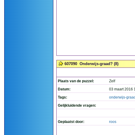
607090
Onderwijs-graad? (8)
Plaats van de puzzel:
Zelf
Datum:
03 maart 2016 
Tags:
onderwijs-graa
Gelijkluidende vragen:
Geplaatst door:
roos