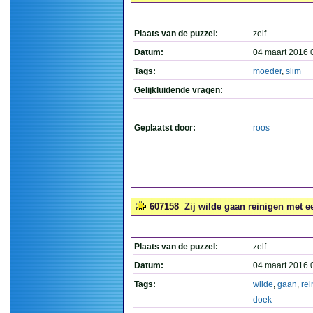
Plaats van de puzzel:
zelf
Datum:
04 maart 2016 
Tags:
moeder
,
slim
Gelijkluidende vragen:
Geplaatst door:
roos
607158
Zij wilde gaan reinigen met e
Plaats van de puzzel:
zelf
Datum:
04 maart 2016 
Tags:
wilde
,
gaan
,
rei
doek