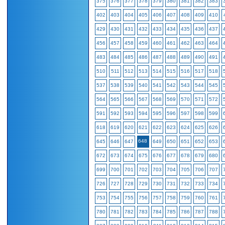
375
376
377
378
379
380
381
382
383
402
403
404
405
406
407
408
409
410
429
430
431
432
433
434
435
436
437
456
457
458
459
460
461
462
463
464
483
484
485
486
487
488
489
490
491
510
511
512
513
514
515
516
517
518
537
538
539
540
541
542
543
544
545
564
565
566
567
568
569
570
571
572
591
592
593
594
595
596
597
598
599
618
619
620
621
622
623
624
625
626
648
645
646
647
649
650
651
652
653
672
673
674
675
676
677
678
679
680
699
700
701
702
703
704
705
706
707
726
727
728
729
730
731
732
733
734
753
754
755
756
757
758
759
760
761
780
781
782
783
784
785
786
787
788