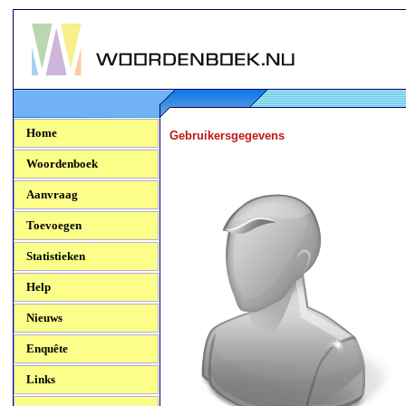
Woordenboek.NU
Home
Gebruikersgegevens
Woordenboek
Aanvraag
Toevoegen
Statistieken
Help
Nieuws
Enquête
Links