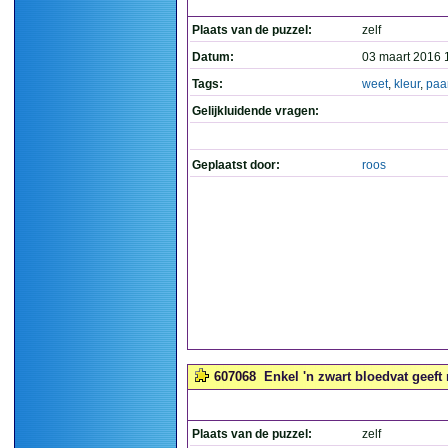
Plaats van de puzzel:
zelf
Datum:
03 maart 2016 
Tags:
weet
,
kleur
,
paa
Gelijkluidende vragen:
Geplaatst door:
roos
607068
Enkel 'n zwart bloedvat geeft
Plaats van de puzzel:
zelf