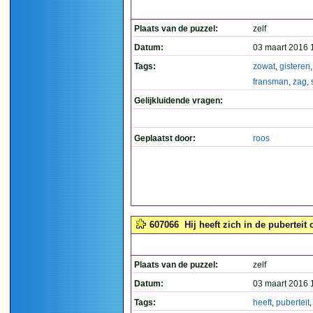
Plaats van de puzzel:
zelf
Datum:
03 maart 2016 
Tags:
zowat
,
gisteren
fransman
,
zag
,
Gelijkluidende vragen:
Geplaatst door:
roos
607066
Hij heeft zich in de puberteit 
Plaats van de puzzel:
zelf
Datum:
03 maart 2016 
Tags:
heeft
,
puberteit