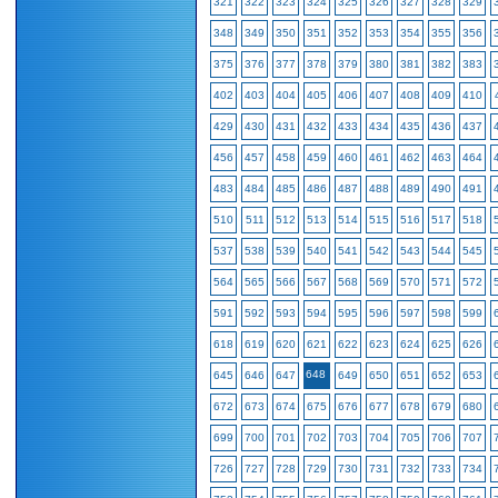
321
322
323
324
325
326
327
328
329
348
349
350
351
352
353
354
355
356
375
376
377
378
379
380
381
382
383
402
403
404
405
406
407
408
409
410
429
430
431
432
433
434
435
436
437
456
457
458
459
460
461
462
463
464
483
484
485
486
487
488
489
490
491
510
511
512
513
514
515
516
517
518
537
538
539
540
541
542
543
544
545
564
565
566
567
568
569
570
571
572
591
592
593
594
595
596
597
598
599
618
619
620
621
622
623
624
625
626
648
645
646
647
649
650
651
652
653
672
673
674
675
676
677
678
679
680
699
700
701
702
703
704
705
706
707
726
727
728
729
730
731
732
733
734