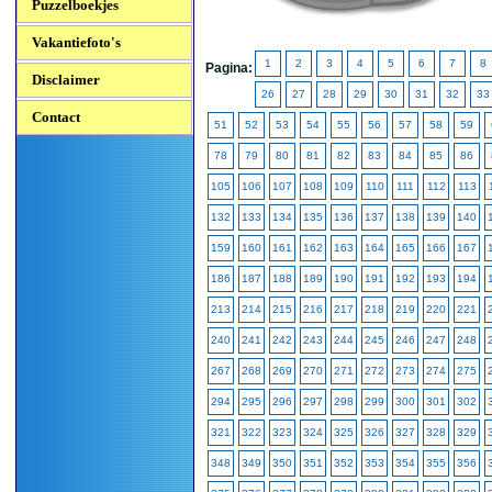
Puzzelboekjes
Vakantiefoto's
1
2
3
4
5
6
7
8
Pagina:
Disclaimer
26
27
28
29
30
31
32
33
Contact
51
52
53
54
55
56
57
58
59
78
79
80
81
82
83
84
85
86
105
106
107
108
109
110
111
112
113
132
133
134
135
136
137
138
139
140
159
160
161
162
163
164
165
166
167
186
187
188
189
190
191
192
193
194
213
214
215
216
217
218
219
220
221
240
241
242
243
244
245
246
247
248
267
268
269
270
271
272
273
274
275
294
295
296
297
298
299
300
301
302
321
322
323
324
325
326
327
328
329
348
349
350
351
352
353
354
355
356