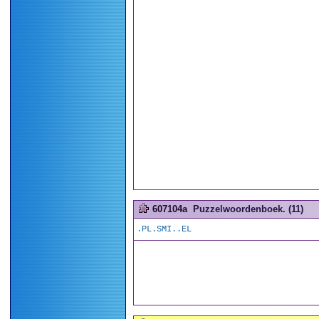
607104a
Puzzelwoordenboek. (11)
.PL.SMI..EL