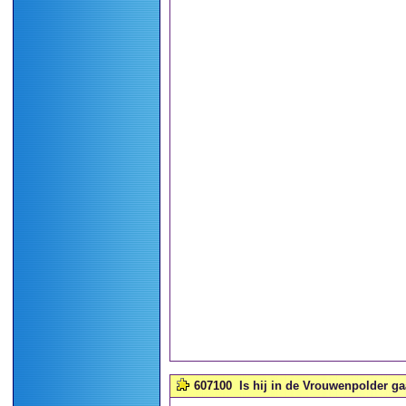
607100
Is hij in de Vrouwenpolder g