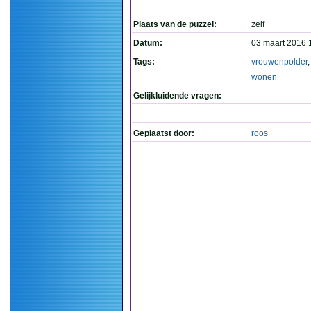
Plaats van de puzzel:
zelf
Datum:
03 maart 2016 
Tags:
vrouwenpolder
wonen
Gelijkluidende vragen:
Geplaatst door:
roos