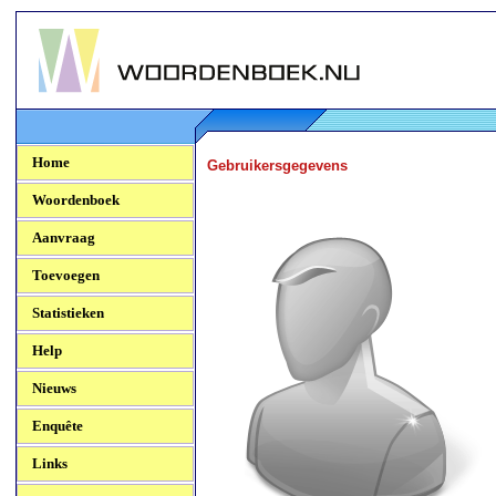
Woordenboek.NU
Home
Gebruikersgegevens
Woordenboek
Aanvraag
Toevoegen
Statistieken
Help
Nieuws
Enquête
Links