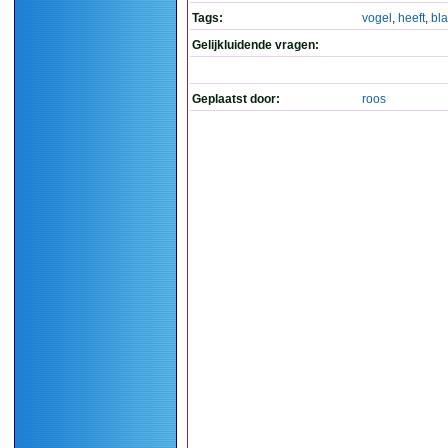
Tags:
vogel
,
heeft
,
bla
Gelijkluidende vragen:
Geplaatst door:
roos