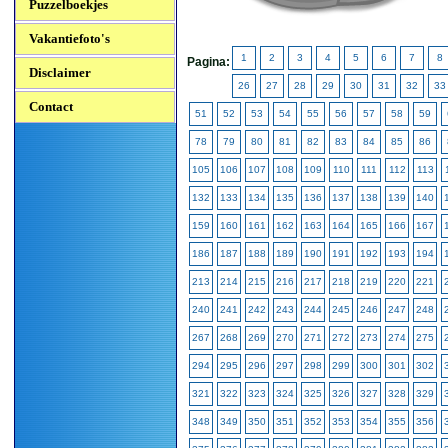
Puzzelboekjes
Vakantiefoto's
1
2
3
4
5
6
7
8
Pagina:
Disclaimer
26
27
28
29
30
31
32
33
Contact
51
52
53
54
55
56
57
58
59
78
79
80
81
82
83
84
85
86
105
106
107
108
109
110
111
112
113
132
133
134
135
136
137
138
139
140
159
160
161
162
163
164
165
166
167
186
187
188
189
190
191
192
193
194
213
214
215
216
217
218
219
220
221
240
241
242
243
244
245
246
247
248
267
268
269
270
271
272
273
274
275
294
295
296
297
298
299
300
301
302
321
322
323
324
325
326
327
328
329
348
349
350
351
352
353
354
355
356