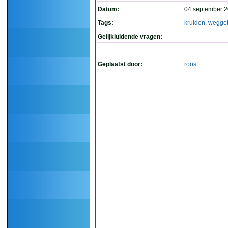
Datum:
04 september 2
Tags:
kruiden
,
wegget
Gelijkluidende vragen:
Geplaatst door:
roos