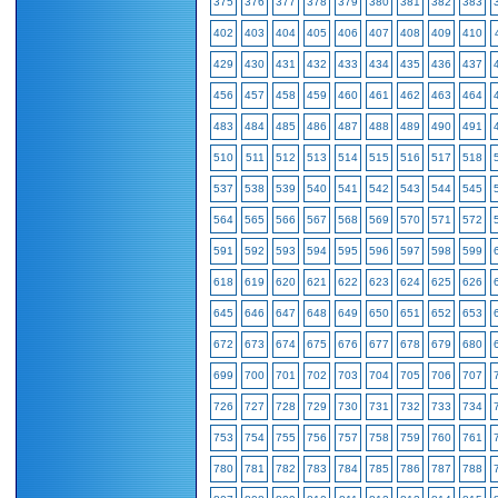
375
376
377
378
379
380
381
382
383
402
403
404
405
406
407
408
409
410
429
430
431
432
433
434
435
436
437
456
457
458
459
460
461
462
463
464
483
484
485
486
487
488
489
490
491
510
511
512
513
514
515
516
517
518
537
538
539
540
541
542
543
544
545
564
565
566
567
568
569
570
571
572
591
592
593
594
595
596
597
598
599
618
619
620
621
622
623
624
625
626
645
646
647
648
649
650
651
652
653
672
673
674
675
676
677
678
679
680
699
700
701
702
703
704
705
706
707
726
727
728
729
730
731
732
733
734
753
754
755
756
757
758
759
760
761
780
781
782
783
784
785
786
787
788