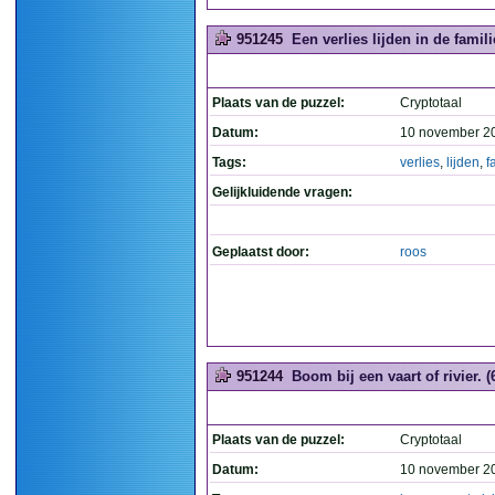
951245
Een verlies lijden in de famili
Plaats van de puzzel:
Cryptotaal
Datum:
10 november 2
Tags:
verlies
,
lijden
,
f
Gelijkluidende vragen:
Geplaatst door:
roos
951244
Boom bij een vaart of rivier. (
Plaats van de puzzel:
Cryptotaal
Datum:
10 november 2