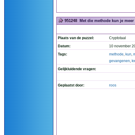
951248
Met die methode kun je meer 
Plaats van de puzzel:
Cryptotaal
Datum:
10 november 2
Tags:
methode
,
kun
,
gevangenen
,
kw
Gelijkluidende vragen:
Geplaatst door:
roos