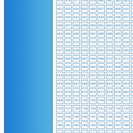
375
376
377
378
379
380
381
382
383
402
403
404
405
406
407
408
409
410
429
430
431
432
433
434
435
436
437
456
457
458
459
460
461
462
463
464
483
484
485
486
487
488
489
490
491
510
511
512
513
514
515
516
517
518
537
538
539
540
541
542
543
544
545
564
565
566
567
568
569
570
571
572
591
592
593
594
595
596
597
598
599
618
619
620
621
622
623
624
625
626
645
646
647
648
649
650
651
652
653
672
673
674
675
676
677
678
679
680
699
700
701
702
703
704
705
706
707
726
727
728
729
730
731
732
733
734
753
754
755
756
757
758
759
760
761
780
781
782
783
784
785
786
787
788