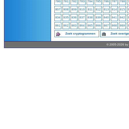
780
781
782
783
784
785
786
787
788
807
808
809
810
811
812
813
814
815
834
835
836
837
838
839
840
841
842
861
862
863
864
865
866
867
868
869
Zoek cryptogrammen
Zoek overig
© 2005-2026 by 