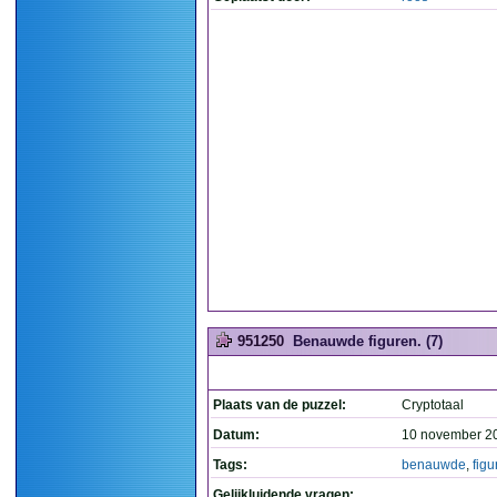
951250
Benauwde figuren. (7)
Plaats van de puzzel:
Cryptotaal
Datum:
10 november 2
Tags:
benauwde
,
figu
Gelijkluidende vragen: