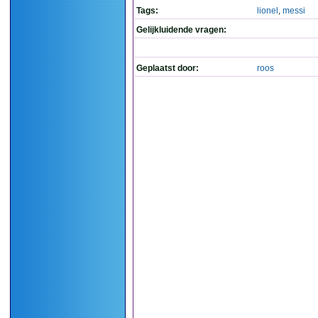
Tags:
lionel
,
messi
Gelijkluidende vragen:
Geplaatst door:
roos