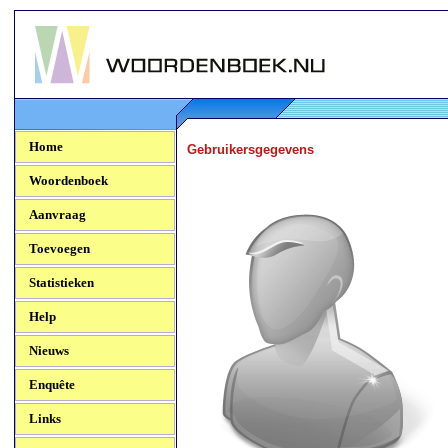
Woordenboek.NU
Home
Gebruikersgegevens
Woordenboek
Aanvraag
Toevoegen
Statistieken
Help
Nieuws
Enquête
Links