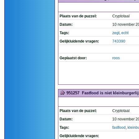
Plaats van de puzzel:
Cryptotaal
Datum:
10 november 2
Tags:
zegt
,
echt
Gelijkluidende vragen:
743390
Geplaatst door:
roos
951257
Fastfood is niet kleinburgerlijk
Plaats van de puzzel:
Cryptotaal
Datum:
10 november 2
Tags:
fastfood
,
kleinbu
Gelijkluidende vragen: