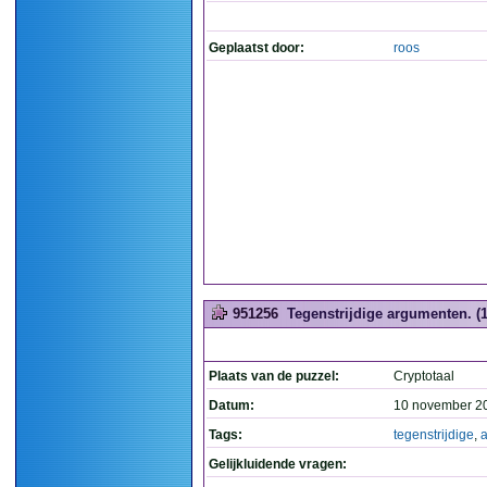
Geplaatst door:
roos
951256
Tegenstrijdige argumenten. (1
Plaats van de puzzel:
Cryptotaal
Datum:
10 november 2
Tags:
tegenstrijdige
,
Gelijkluidende vragen: