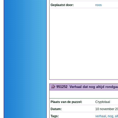
Geplaatst door:
roos
951252
Verhaal dat nog altijd rondgaat
Plaats van de puzzel:
Cryptotaal
Datum:
10 november 2
Tags:
verhaal
,
nog
,
al