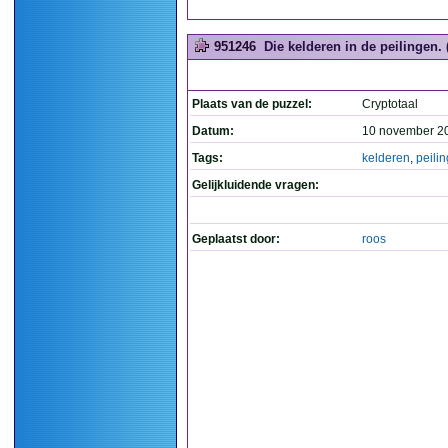
951246
Die kelderen in de peilingen. 
Plaats van de puzzel:
Cryptotaal
Datum:
10 november 2
Tags:
kelderen
,
peili
Gelijkluidende vragen:
Geplaatst door:
roos