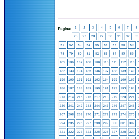
1
2
3
4
5
6
7
8
Pagina:
26
27
28
29
30
31
32
33
51
52
53
54
55
56
57
58
59
78
79
80
81
82
83
84
85
86
105
106
107
108
109
110
111
112
113
132
133
134
135
136
137
138
139
140
159
160
161
162
163
164
165
166
167
186
187
188
189
190
191
192
193
194
213
214
215
216
217
218
219
220
221
240
241
242
243
244
245
246
247
248
267
268
269
270
271
272
273
274
275
294
295
296
297
298
299
300
301
302
321
322
323
324
325
326
327
328
329