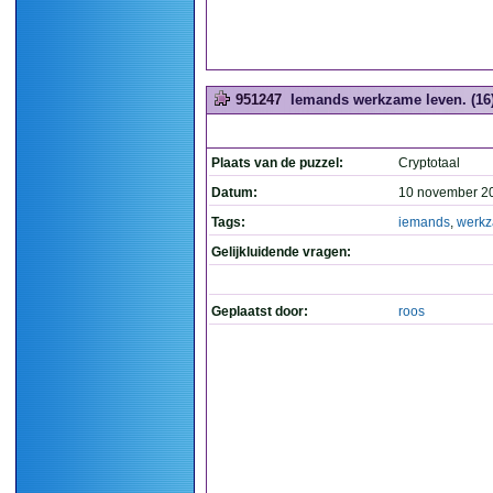
951247
Iemands werkzame leven. (16
Plaats van de puzzel:
Cryptotaal
Datum:
10 november 2
Tags:
iemands
,
werk
Gelijkluidende vragen:
Geplaatst door:
roos