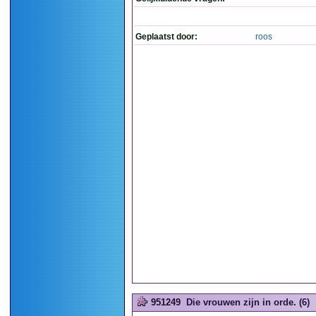
Geplaatst door:
roos
951249
Die vrouwen zijn in orde. (6)