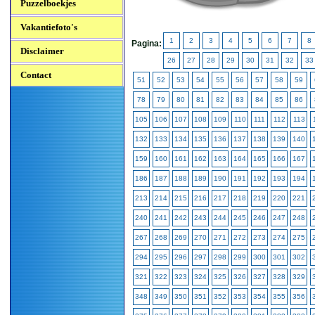
Puzzelboekjes
Vakantiefoto's
1
2
3
4
5
6
7
8
Pagina:
Disclaimer
26
27
28
29
30
31
32
33
Contact
51
52
53
54
55
56
57
58
59
78
79
80
81
82
83
84
85
86
105
106
107
108
109
110
111
112
113
132
133
134
135
136
137
138
139
140
159
160
161
162
163
164
165
166
167
186
187
188
189
190
191
192
193
194
213
214
215
216
217
218
219
220
221
240
241
242
243
244
245
246
247
248
267
268
269
270
271
272
273
274
275
294
295
296
297
298
299
300
301
302
321
322
323
324
325
326
327
328
329
348
349
350
351
352
353
354
355
356