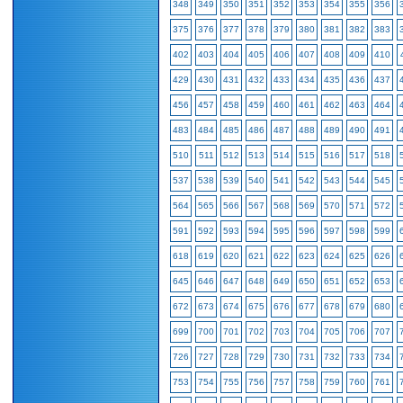
348
349
350
351
352
353
354
355
356
375
376
377
378
379
380
381
382
383
402
403
404
405
406
407
408
409
410
429
430
431
432
433
434
435
436
437
456
457
458
459
460
461
462
463
464
483
484
485
486
487
488
489
490
491
510
511
512
513
514
515
516
517
518
537
538
539
540
541
542
543
544
545
564
565
566
567
568
569
570
571
572
591
592
593
594
595
596
597
598
599
618
619
620
621
622
623
624
625
626
645
646
647
648
649
650
651
652
653
672
673
674
675
676
677
678
679
680
699
700
701
702
703
704
705
706
707
726
727
728
729
730
731
732
733
734
753
754
755
756
757
758
759
760
761