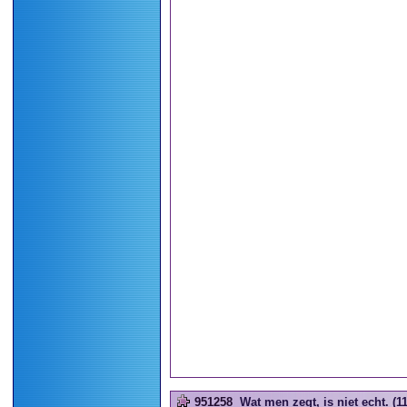
951258
Wat men zegt, is niet echt. (11