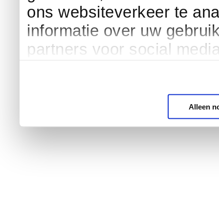
ons websiteverkeer te an
informatie over uw gebrui
partners voor social medi
Alleen n