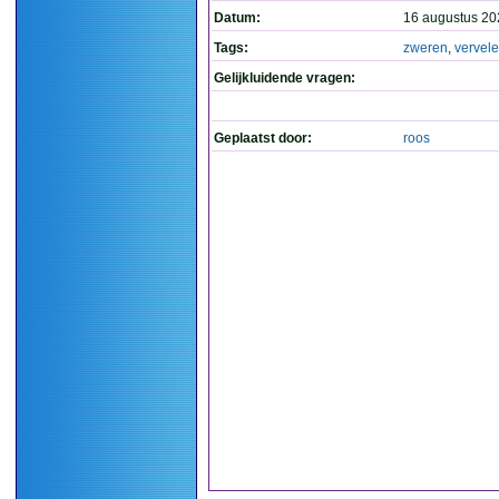
Datum:
16 augustus 20
Tags:
zweren
,
vervel
Gelijkluidende vragen:
Geplaatst door:
roos