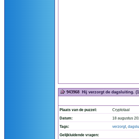
943968
Hij verzorgt de dagsluiting. (1
Plaats van de puzzel:
Cryptotaal
Datum:
18 augustus 20
Tags:
verzorgt
,
dagslu
Gelijkluidende vragen: