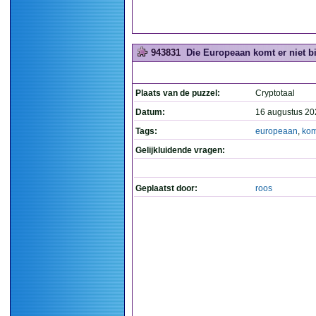
943831
Die Europeaan komt er niet bij
Plaats van de puzzel:
Cryptotaal
Datum:
16 augustus 20
Tags:
europeaan
,
kom
Gelijkluidende vragen:
Geplaatst door:
roos