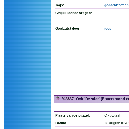
Tags:
gedachtestreep
Gelijkluidende vragen:
Geplaatst door:
roos
943837
Ook 'De stier' (Potter) stond e
Plaats van de puzzel:
Cryptotaal
Datum:
16 augustus 20