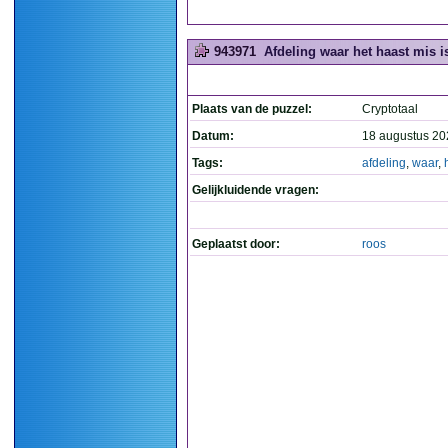
943971
Afdeling waar het haast mis is
Plaats van de puzzel:
Cryptotaal
Datum:
18 augustus 20
Tags:
afdeling
,
waar
,
Gelijkluidende vragen:
Geplaatst door:
roos