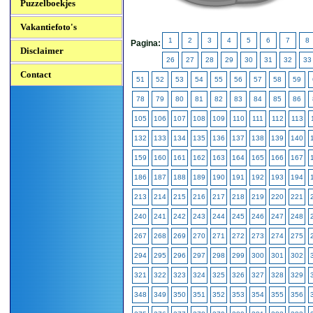
Puzzelboekjes
Vakantiefoto's
1
2
3
4
5
6
7
8
Pagina:
Disclaimer
26
27
28
29
30
31
32
33
Contact
51
52
53
54
55
56
57
58
59
78
79
80
81
82
83
84
85
86
105
106
107
108
109
110
111
112
113
132
133
134
135
136
137
138
139
140
159
160
161
162
163
164
165
166
167
186
187
188
189
190
191
192
193
194
213
214
215
216
217
218
219
220
221
240
241
242
243
244
245
246
247
248
267
268
269
270
271
272
273
274
275
294
295
296
297
298
299
300
301
302
321
322
323
324
325
326
327
328
329
348
349
350
351
352
353
354
355
356