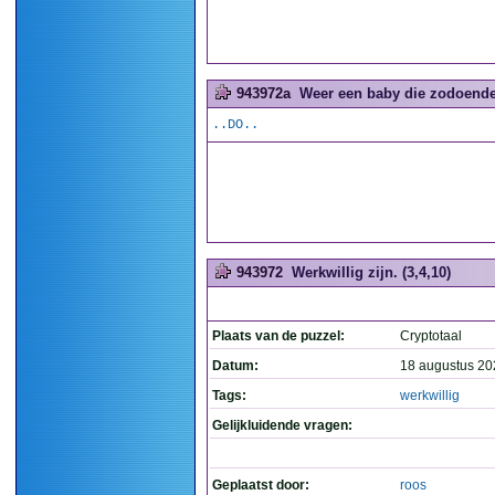
943972a
Weer een baby die zodoende 
..DO..
943972
Werkwillig zijn. (3,4,10)
Plaats van de puzzel:
Cryptotaal
Datum:
18 augustus 20
Tags:
werkwillig
Gelijkluidende vragen:
Geplaatst door:
roos