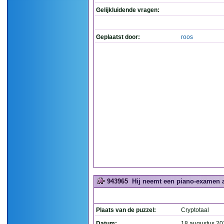
Gelijkluidende vragen:
Geplaatst door:
roos
943965
Hij neemt een piano-examen af
Plaats van de puzzel:
Cryptotaal
Datum:
18 augustus 20