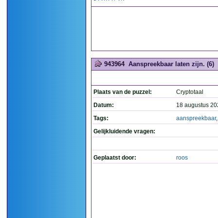
943964
Aanspreekbaar laten zijn. (6)
Plaats van de puzzel:
Cryptotaal
Datum:
18 augustus 20
Tags:
aanspreekbaar
Gelijkluidende vragen:
Geplaatst door:
roos