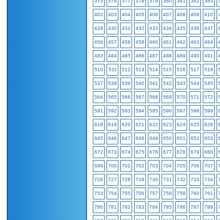
375
376
377
378
379
380
381
382
383
402
403
404
405
406
407
408
409
410
429
430
431
432
433
434
435
436
437
456
457
458
459
460
461
462
463
464
483
484
485
486
487
488
489
490
491
510
511
512
513
514
515
516
517
518
537
538
539
540
541
542
543
544
545
564
565
566
567
568
569
570
571
572
591
592
593
594
595
596
597
598
599
618
619
620
621
622
623
624
625
626
645
646
647
648
649
650
651
652
653
672
673
674
675
676
677
678
679
680
699
700
701
702
703
704
705
706
707
726
727
728
729
730
731
732
733
734
753
754
755
756
757
758
759
760
761
780
781
782
783
784
785
786
787
788