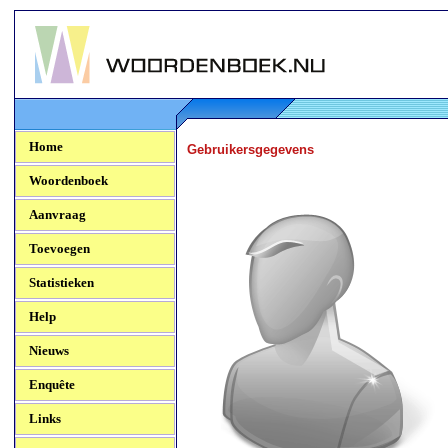
Woordenboek.NU
Home
Gebruikersgegevens
Woordenboek
Aanvraag
Toevoegen
Statistieken
Help
Nieuws
Enquête
Links