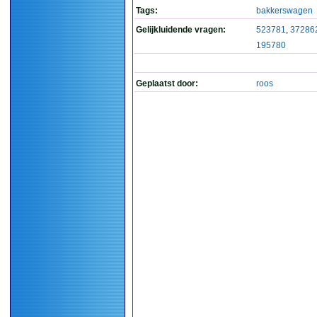
Tags:
bakkerswagen
Gelijkluidende vragen:
523781
,
37286
195780
Geplaatst door:
roos