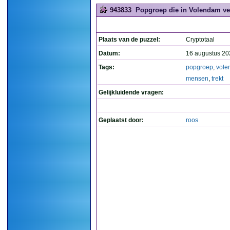
943833
Popgroep die in Volendam vee
Plaats van de puzzel:
Cryptotaal
Datum:
16 augustus 20
Tags:
popgroep
,
vole
mensen
,
trekt
Gelijkluidende vragen:
Geplaatst door:
roos