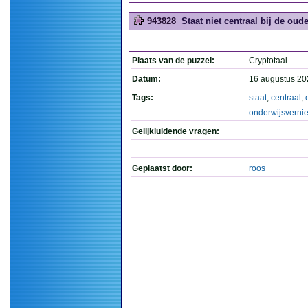
943828
Staat niet centraal bij de oud
Plaats van de puzzel:
Cryptotaal
Datum:
16 augustus 20
Tags:
staat
,
centraal
,
onderwijsverni
Gelijkluidende vragen:
Geplaatst door:
roos