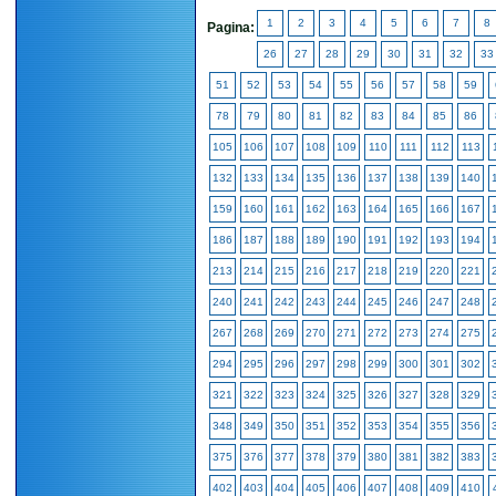
1
2
3
4
5
6
7
8
Pagina:
26
27
28
29
30
31
32
33
51
52
53
54
55
56
57
58
59
78
79
80
81
82
83
84
85
86
105
106
107
108
109
110
111
112
113
132
133
134
135
136
137
138
139
140
159
160
161
162
163
164
165
166
167
186
187
188
189
190
191
192
193
194
213
214
215
216
217
218
219
220
221
240
241
242
243
244
245
246
247
248
267
268
269
270
271
272
273
274
275
294
295
296
297
298
299
300
301
302
321
322
323
324
325
326
327
328
329
348
349
350
351
352
353
354
355
356
375
376
377
378
379
380
381
382
383
402
403
404
405
406
407
408
409
410