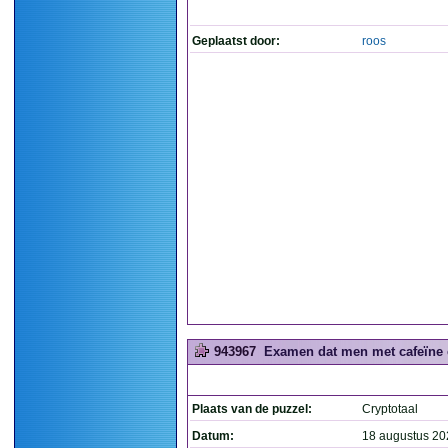
Geplaatst door:
roos
943967
Examen dat men met cafeïne en
Plaats van de puzzel:
Cryptotaal
Datum:
18 augustus 20