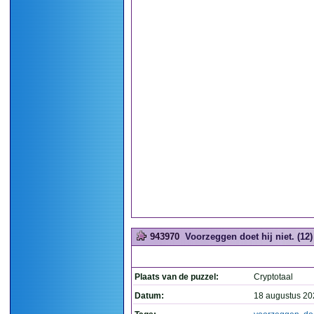
943970
Voorzeggen doet hij niet. (12)
Plaats van de puzzel:
Cryptotaal
Datum:
18 augustus 20