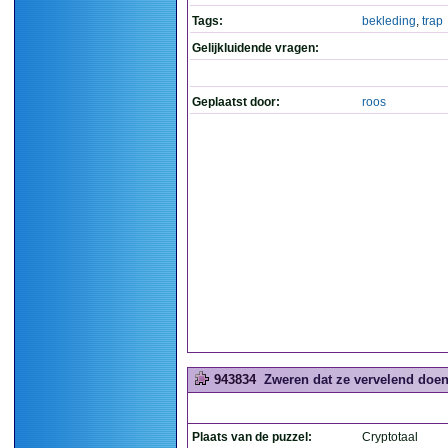
Tags:
bekleding
,
trap
Gelijkluidende vragen:
Geplaatst door:
roos
943834
Zweren dat ze vervelend doen.
Plaats van de puzzel:
Cryptotaal