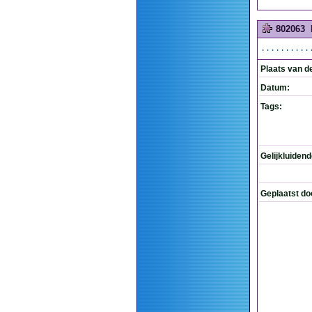
802063
..........
Plaats van d
Datum:
Tags:
Gelijkluiden
Geplaatst do