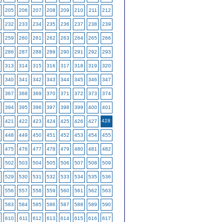
205
206
207
208
209
210
211
212
232
233
234
235
236
237
238
239
259
260
261
262
263
264
265
266
286
287
288
289
290
291
292
293
313
314
315
316
317
318
319
320
340
341
342
343
344
345
346
347
367
368
369
370
371
372
373
374
394
395
396
397
398
399
400
401
428
421
422
423
424
425
426
427
448
449
450
451
452
453
454
455
475
476
477
478
479
480
481
482
502
503
504
505
506
507
508
509
529
530
531
532
533
534
535
536
556
557
558
559
560
561
562
563
583
584
585
586
587
588
589
590
610
611
612
613
614
615
616
617