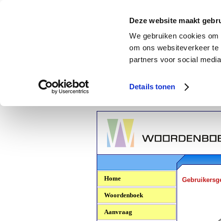
Deze website maakt gebru
We gebruiken cookies om c
om ons websiteverkeer te 
partners voor social media
Details tonen
Woordenboek.NU
Home
Gebruikersg
Woordenboek
Aanvraag