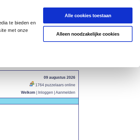
Alle cookies toestaan
dia te bieden en
site met onze
Alleen noodzakelijke cookies
09 augustus 2026
1764 puzzelaars online
Welkom
|
Inloggen
|
Aanmelden