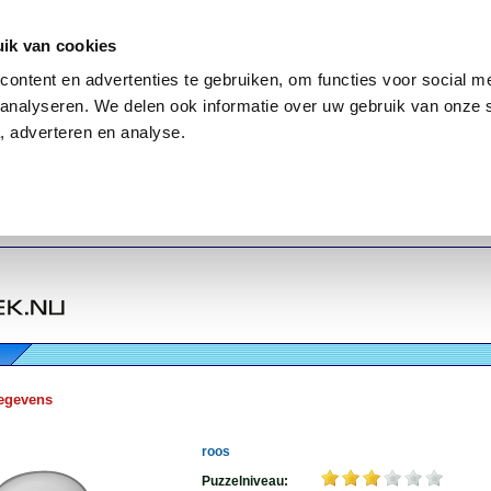
ik van cookies
ontent en advertenties te gebruiken, om functies voor social me
analyseren. We delen ook informatie over uw gebruik van onze 
, adverteren en analyse.
egevens
roos
Puzzelniveau: