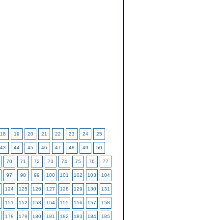
18
19
20
21
22
23
24
25
43
44
45
46
47
48
49
50
70
71
72
73
74
75
76
77
97
98
99
100
101
102
103
104
124
125
126
127
128
129
130
131
151
152
153
154
155
156
157
158
178
179
180
181
182
183
184
185