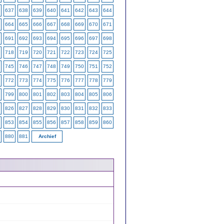
637
638
639
640
641
642
643
644
664
665
666
667
668
669
670
671
691
692
693
694
695
696
697
698
718
719
720
721
722
723
724
725
745
746
747
748
749
750
751
752
772
773
774
775
776
777
778
779
799
800
801
802
803
804
805
806
826
827
828
829
830
831
832
833
853
854
855
856
857
858
859
860
880
881
Archief