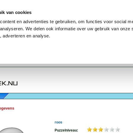
ik van cookies
ontent en advertenties te gebruiken, om functies voor social me
analyseren. We delen ook informatie over uw gebruik van onze 
, adverteren en analyse.
egevens
roos
Puzzelniveau: