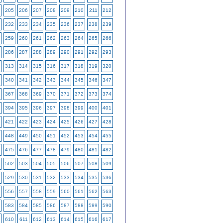
205
206
207
208
209
210
211
212
232
233
234
235
236
237
238
239
259
260
261
262
263
264
265
266
286
287
288
289
290
291
292
293
313
314
315
316
317
318
319
320
340
341
342
343
344
345
346
347
367
368
369
370
371
372
373
374
394
395
396
397
398
399
400
401
421
422
423
424
425
426
427
428
448
449
450
451
452
453
454
455
475
476
477
478
479
480
481
482
502
503
504
505
506
507
508
509
529
530
531
532
533
534
535
536
556
557
558
559
560
561
562
563
583
584
585
586
587
588
589
590
610
611
612
613
614
615
616
617