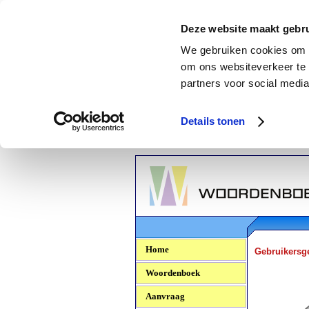
Deze website maakt gebru
We gebruiken cookies om c
om ons websiteverkeer te 
partners voor social media
Details tonen
Woordenboek.NU
Home
Gebruikersg
Woordenboek
Aanvraag