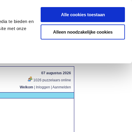
Alle cookies toestaan
dia te bieden en
site met onze
Alleen noodzakelijke cookies
07 augustus 2026
1026 puzzelaars online
Welkom
|
Inloggen
|
Aanmelden