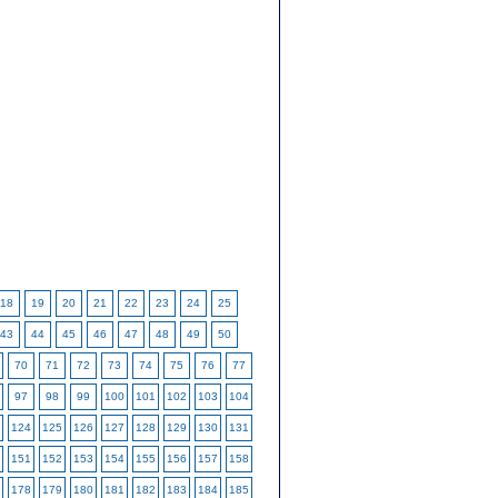
18
19
20
21
22
23
24
25
43
44
45
46
47
48
49
50
70
71
72
73
74
75
76
77
97
98
99
100
101
102
103
104
124
125
126
127
128
129
130
131
151
152
153
154
155
156
157
158
178
179
180
181
182
183
184
185