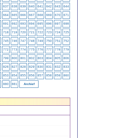
637
638
639
640
641
642
643
644
664
665
666
667
668
669
670
671
691
692
693
694
695
696
697
698
718
719
720
721
722
723
724
725
745
746
747
748
749
750
751
752
772
773
774
775
776
777
778
779
799
800
801
802
803
804
805
806
826
827
828
829
830
831
832
833
853
854
855
856
857
858
859
860
880
881
Archief