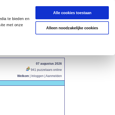
Alle cookies toestaan
dia te bieden en
site met onze
Alleen noodzakelijke cookies
07 augustus 2026
941 puzzelaars online
Welkom
|
Inloggen
|
Aanmelden