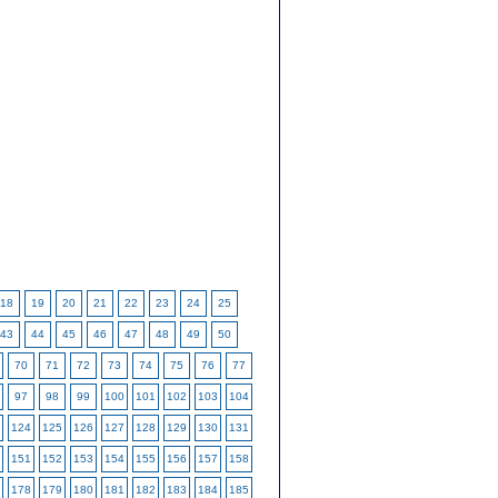
18
19
20
21
22
23
24
25
43
44
45
46
47
48
49
50
70
71
72
73
74
75
76
77
97
98
99
100
101
102
103
104
124
125
126
127
128
129
130
131
151
152
153
154
155
156
157
158
178
179
180
181
182
183
184
185