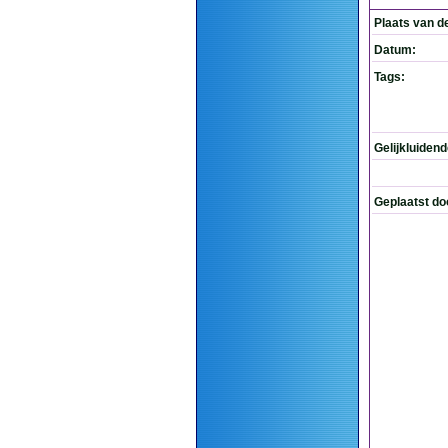
Plaats van d
Datum:
Tags:
Gelijkluiden
Geplaatst do