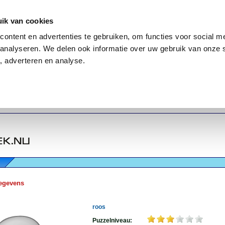
ik van cookies
ontent en advertenties te gebruiken, om functies voor social me
analyseren. We delen ook informatie over uw gebruik van onze 
, adverteren en analyse.
egevens
roos
Puzzelniveau: