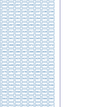
205
206
207
208
209
210
211
212
232
233
234
235
236
237
238
239
259
260
261
262
263
264
265
266
286
287
288
289
290
291
292
293
313
314
315
316
317
318
319
320
340
341
342
343
344
345
346
347
367
368
369
370
371
372
373
374
394
395
396
397
398
399
400
401
421
422
423
424
425
426
427
428
448
449
450
451
452
453
454
455
475
476
477
478
479
480
481
482
502
503
504
505
506
507
508
509
529
530
531
532
533
534
535
536
556
557
558
559
560
561
562
563
583
584
585
586
587
588
589
590
610
611
612
613
614
615
616
617