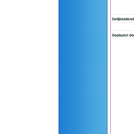
Gelijkluiden
Geplaatst do