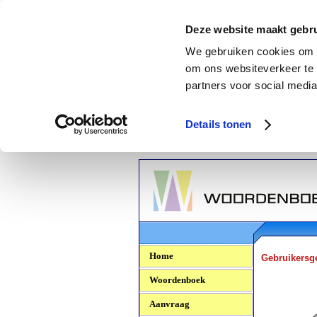
Deze website maakt gebru
We gebruiken cookies om c
om ons websiteverkeer te 
partners voor social media
Details tonen
Woordenboek.NU
Home
Gebruikersg
Woordenboek
Aanvraag