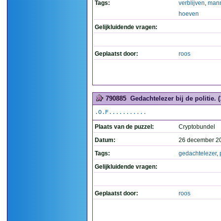
Tags:
verblijven
,
man
hoeven
Gelijkluidende vragen:
Geplaatst door:
roos
790885
Gedachtelezer bij de politie. (
.O.F...........
Plaats van de puzzel:
Cryptobundel
Datum:
26 december 2
Tags:
gedachtelezer
,
Gelijkluidende vragen:
Geplaatst door:
roos