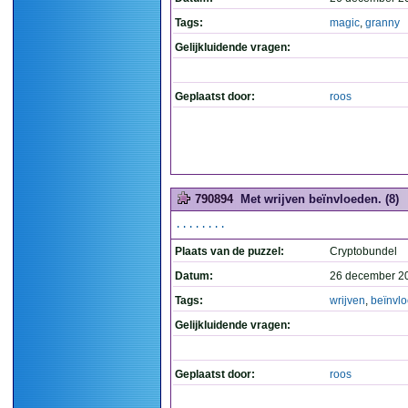
Tags:
magic
,
granny
Gelijkluidende vragen:
Geplaatst door:
roos
790894
Met wrijven beïnvloeden. (8)
........
Plaats van de puzzel:
Cryptobundel
Datum:
26 december 2
Tags:
wrijven
,
beïnvl
Gelijkluidende vragen:
Geplaatst door:
roos