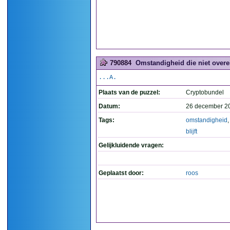
790884
Omstandigheid die niet overein
...A.
Plaats van de puzzel:
Cryptobundel
Datum:
26 december 2
Tags:
omstandigheid
blijft
Gelijkluidende vragen:
Geplaatst door:
roos