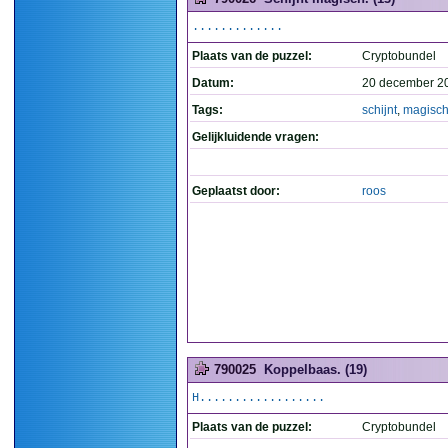
.............
Plaats van de puzzel:
Cryptobundel
Datum:
20 december 2
Tags:
schijnt
,
magisc
Gelijkluidende vragen:
Geplaatst door:
roos
790025
Koppelbaas. (19)
H..................
Plaats van de puzzel:
Cryptobundel