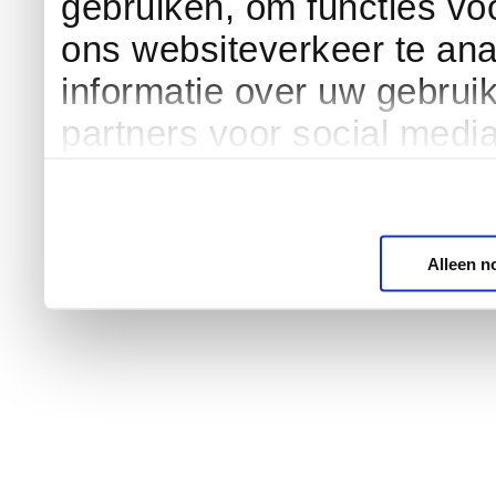
gebruiken, om functies vo
ons websiteverkeer te an
informatie over uw gebrui
partners voor social medi
Alleen n