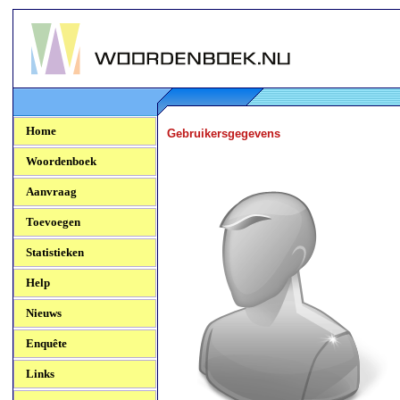
Woordenboek.NU
Home
Gebruikersgegevens
Woordenboek
Aanvraag
Toevoegen
Statistieken
Help
Nieuws
Enquête
Links