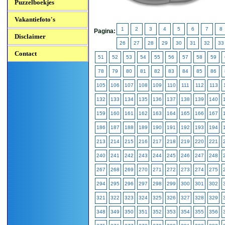
Puzzelboekjes
Vakantiefoto's
1
2
3
4
5
6
7
8
Pagina:
Disclaimer
26
27
28
29
30
31
32
33
Contact
51
52
53
54
55
56
57
58
59
78
79
80
81
82
83
84
85
86
105
106
107
108
109
110
111
112
113
132
133
134
135
136
137
138
139
140
159
160
161
162
163
164
165
166
167
186
187
188
189
190
191
192
193
194
213
214
215
216
217
218
219
220
221
240
241
242
243
244
245
246
247
248
267
268
269
270
271
272
273
274
275
294
295
296
297
298
299
300
301
302
321
322
323
324
325
326
327
328
329
348
349
350
351
352
353
354
355
356