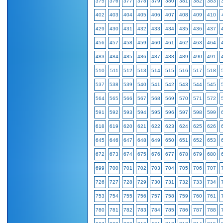
375
376
377
378
379
380
381
382
383
402
403
404
405
406
407
408
409
410
429
430
431
432
433
434
435
436
437
456
457
458
459
460
461
462
463
464
483
484
485
486
487
488
489
490
491
510
511
512
513
514
515
516
517
518
537
538
539
540
541
542
543
544
545
564
565
566
567
568
569
570
571
572
591
592
593
594
595
596
597
598
599
618
619
620
621
622
623
624
625
626
645
646
647
648
649
650
651
652
653
672
673
674
675
676
677
678
679
680
699
700
701
702
703
704
705
706
707
726
727
728
729
730
731
732
733
734
753
754
755
756
757
758
759
760
761
780
781
782
783
784
785
786
787
788