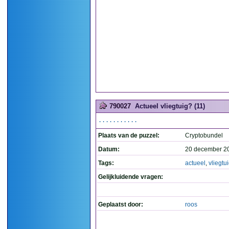
790027
Actueel vliegtuig? (11)
...........
Plaats van de puzzel:
Cryptobundel
Datum:
20 december 2
Tags:
actueel
,
vliegtu
Gelijkluidende vragen:
Geplaatst door:
roos