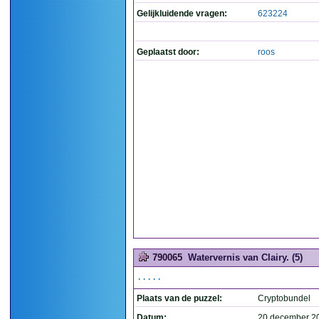
Gelijkluidende vragen:
623224
Geplaatst door:
roos
790065
Watervernis van Clairy. (5)
.....
Plaats van de puzzel:
Cryptobundel
Datum:
20 december 2