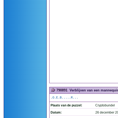
790891
Verblijven van een mannequin
.O.E.B.....R...
Plaats van de puzzel:
Cryptobundel
Datum:
26 december 2