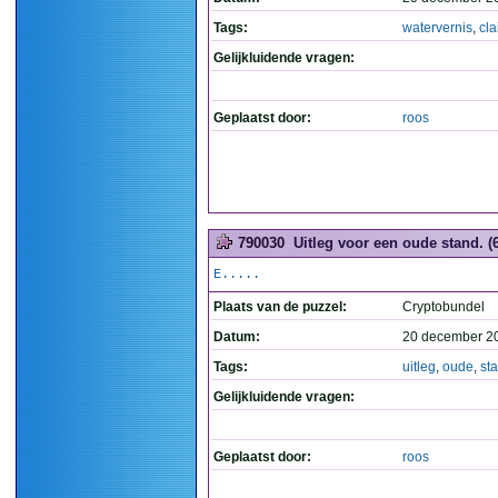
Tags:
watervernis
,
cla
Gelijkluidende vragen:
Geplaatst door:
roos
790030
Uitleg voor een oude stand. (6
E.....
Plaats van de puzzel:
Cryptobundel
Datum:
20 december 2
Tags:
uitleg
,
oude
,
st
Gelijkluidende vragen:
Geplaatst door:
roos