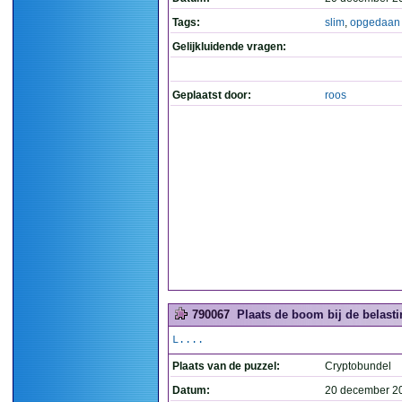
Tags:
slim
,
opgedaan
Gelijkluidende vragen:
Geplaatst door:
roos
790067
Plaats de boom bij de belasti
L....
Plaats van de puzzel:
Cryptobundel
Datum:
20 december 2