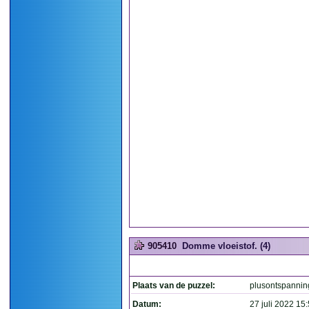
905410
Domme vloeistof. (4)
Plaats van de puzzel:
plusontspannin
Datum:
27 juli 2022 15