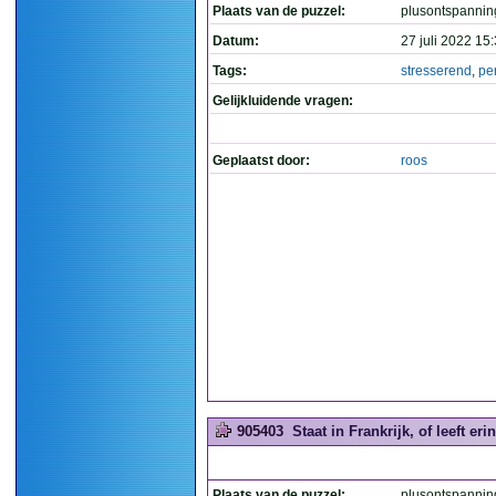
Plaats van de puzzel:
plusontspannin
Datum:
27 juli 2022 15
Tags:
stresserend
,
pe
Gelijkluidende vragen:
Geplaatst door:
roos
905403
Staat in Frankrijk, of leeft erin
Plaats van de puzzel:
plusontspannin