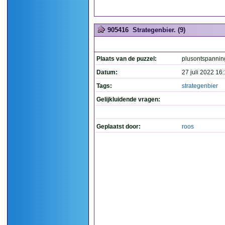
905416
Strategenbier. (9)
Plaats van de puzzel:
plusontspannin
Datum:
27 juli 2022 16
Tags:
strategenbier
Gelijkluidende vragen:
Geplaatst door:
roos