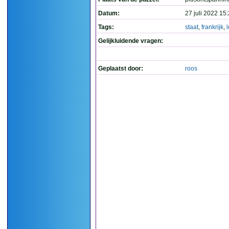
Datum:
27 juli 2022 15
Tags:
staat
,
frankrijk
,
l
Gelijkluidende vragen:
Geplaatst door:
roos