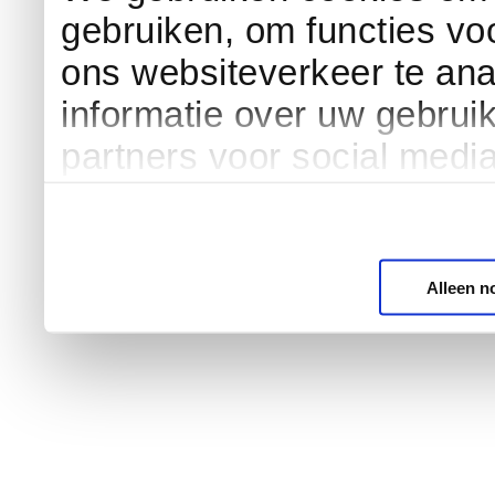
gebruiken, om functies vo
ons websiteverkeer te an
informatie over uw gebrui
partners voor social medi
Alleen n