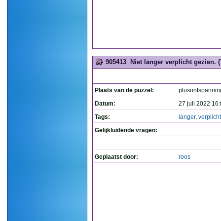
905413
Niet langer verplicht gezien. (
Plaats van de puzzel:
plusontspannin
Datum:
27 juli 2022 16
Tags:
langer
,
verplicht
Gelijkluidende vragen:
Geplaatst door:
roos