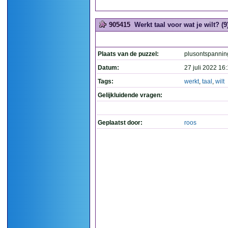
905415
Werkt taal voor wat je wilt? (9
Plaats van de puzzel:
plusontspannin
Datum:
27 juli 2022 16
Tags:
werkt
,
taal
,
wilt
Gelijkluidende vragen:
Geplaatst door:
roos