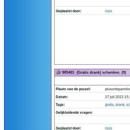
Geplaatst door:
roos
905401
(Gratis drank) schenken. (9)
Plaats van de puzzel:
plusontspannin
Datum:
27 juli 2022 15
Tags:
gratis
,
drank
,
s
Gelijkluidende vragen:
Geplaatst door:
roos