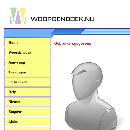
Woordenboek.NU
Home
Gebruikersgegevens
Woordenboek
Aanvraag
Toevoegen
Statistieken
Help
Nieuws
Enquête
Links