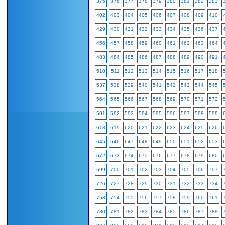
375
376
377
378
379
380
381
382
383
402
403
404
405
406
407
408
409
410
429
430
431
432
433
434
435
436
437
456
457
458
459
460
461
462
463
464
483
484
485
486
487
488
489
490
491
510
511
512
513
514
515
516
517
518
537
538
539
540
541
542
543
544
545
564
565
566
567
568
569
570
571
572
591
592
593
594
595
596
597
598
599
618
619
620
621
622
623
624
625
626
645
646
647
648
649
650
651
652
653
672
673
674
675
676
677
678
679
680
699
700
701
702
703
704
705
706
707
726
727
728
729
730
731
732
733
734
753
754
755
756
757
758
759
760
761
780
781
782
783
784
785
786
787
788