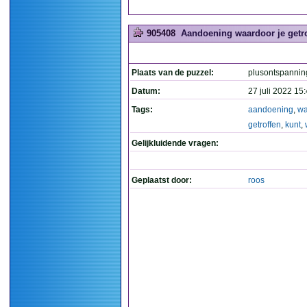
905408
Aandoening waardoor je getro
Plaats van de puzzel:
plusontspannin
Datum:
27 juli 2022 15
Tags:
aandoening
,
wa
getroffen
,
kunt
,
Gelijkluidende vragen:
Geplaatst door:
roos