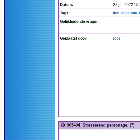
Datum:
27 juli 2022 15
Tags:
tien
,
decennia
,
Gelijkluidende vragen:
Geplaatst door:
roos
905404
Stresserend personage. (7)