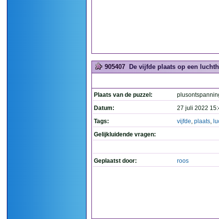
905407
De vijfde plaats op een luchth
Plaats van de puzzel:
plusontspannin
Datum:
27 juli 2022 15
Tags:
vijfde
,
plaats
,
lu
Gelijkluidende vragen:
Geplaatst door:
roos