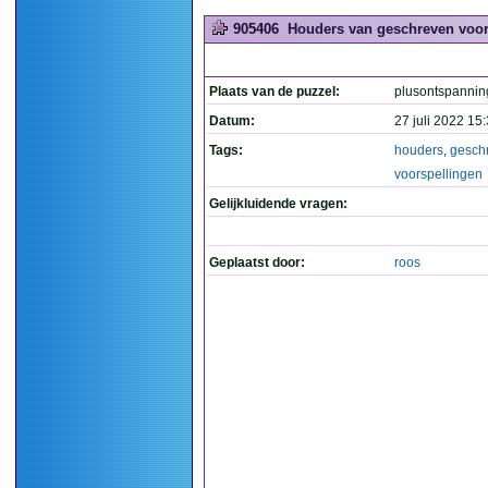
905406
Houders van geschreven voors
Plaats van de puzzel:
plusontspannin
Datum:
27 juli 2022 15
Tags:
houders
,
gesch
voorspellingen
Gelijkluidende vragen:
Geplaatst door:
roos