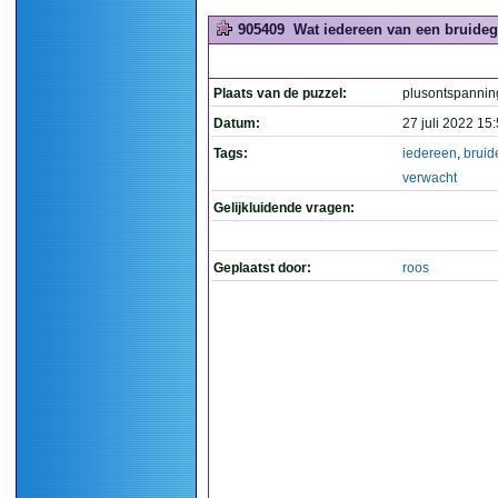
905409
Wat iedereen van een bruideg
Plaats van de puzzel:
plusontspannin
Datum:
27 juli 2022 15
Tags:
iedereen
,
brui
verwacht
Gelijkluidende vragen:
Geplaatst door:
roos