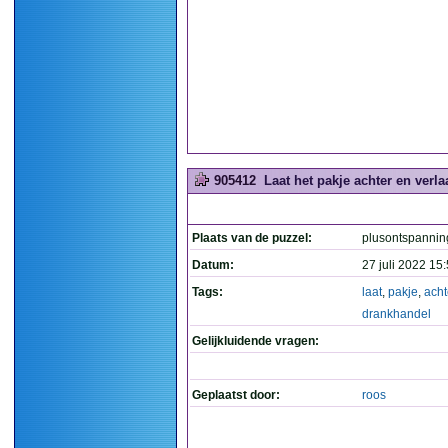
905412
Laat het pakje achter en verla
Plaats van de puzzel:
plusontspannin
Datum:
27 juli 2022 15
Tags:
laat
,
pakje
,
acht
drankhandel
Gelijkluidende vragen:
Geplaatst door:
roos