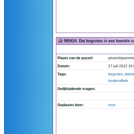
905414
Dat begroten is een kwestie va
Plaats van de puzzel:
plusontspannin
Datum:
27 juli 2022 16
Tags:
begroten
,
kwest
kostenaftrek
Gelijkluidende vragen:
Geplaatst door:
roos