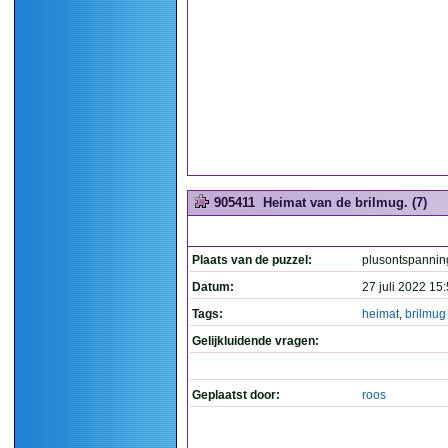
905411
Heimat van de brilmug. (7)
Plaats van de puzzel:
plusontspannin
Datum:
27 juli 2022 15
Tags:
heimat
,
brilmug
Gelijkluidende vragen:
Geplaatst door:
roos