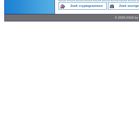
Zoek cryptogrammen
Zoek overig
© 2005-2026 by 