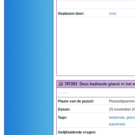
Geplaatst door:
roos
787283
Deze bediende glanst in het 
.....
Plaats van de puzzel:
Plusontspannin
Datum:
25 november 2
Tags:
bediende
,
glans
paashaas
Gelijkluidende vragen: