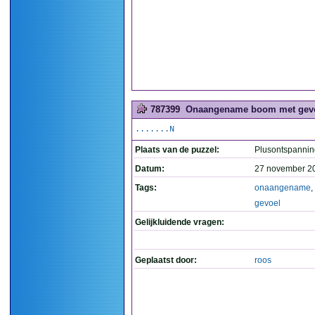
787399
Onaangename boom met gevoe
.......N
Plaats van de puzzel:
Plusontspannin
Datum:
27 november 2
Tags:
onaangename
,
gevoel
Gelijkluidende vragen:
Geplaatst door:
roos