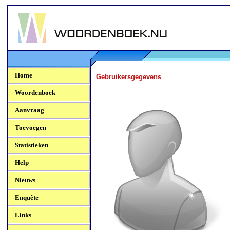
Woordenboek.NU
Home
Gebruikersgegevens
Woordenboek
Aanvraag
Toevoegen
Statistieken
Help
Nieuws
Enquête
Links