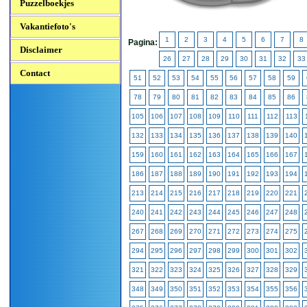
Puzzelboekjes
Vakantiefoto's
1
2
3
4
5
6
7
8
Pagina:
Disclaimer
26
27
28
29
30
31
32
33
Contact
51
52
53
54
55
56
57
58
59
78
79
80
81
82
83
84
85
86
105
106
107
108
109
110
111
112
113
132
133
134
135
136
137
138
139
140
159
160
161
162
163
164
165
166
167
186
187
188
189
190
191
192
193
194
213
214
215
216
217
218
219
220
221
240
241
242
243
244
245
246
247
248
267
268
269
270
271
272
273
274
275
294
295
296
297
298
299
300
301
302
321
322
323
324
325
326
327
328
329
348
349
350
351
352
353
354
355
356