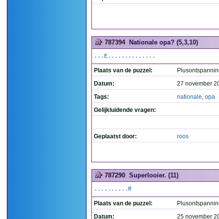
787394
Nationale opa? (5,3,10)
...E..............
Plaats van de puzzel:
Plusontspannin
Datum:
27 november 2
Tags:
nationale
,
opa
Gelijkluidende vragen:
Geplaatst door:
roos
787290
Superlooier. (11)
..........R
Plaats van de puzzel:
Plusontspannin
Datum:
25 november 2