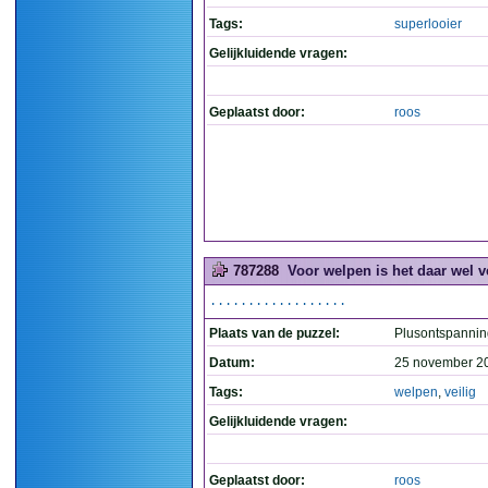
Tags:
superlooier
Gelijkluidende vragen:
Geplaatst door:
roos
787288
Voor welpen is het daar wel vei
..................
Plaats van de puzzel:
Plusontspannin
Datum:
25 november 2
Tags:
welpen
,
veilig
Gelijkluidende vragen:
Geplaatst door:
roos