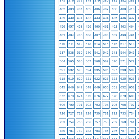
375
376
377
378
379
380
381
382
383
402
403
404
405
406
407
408
409
410
429
430
431
432
433
434
435
436
437
456
457
458
459
460
461
462
463
464
483
484
485
486
487
488
489
490
491
510
511
512
513
514
515
516
517
518
537
538
539
540
541
542
543
544
545
564
565
566
567
568
569
570
571
572
591
592
593
594
595
596
597
598
599
618
619
620
621
622
623
624
625
626
645
646
647
648
649
650
651
652
653
672
673
674
675
676
677
678
679
680
699
700
701
702
703
704
705
706
707
726
727
728
729
730
731
732
733
734
753
754
755
756
757
758
759
760
761
780
781
782
783
784
785
786
787
788