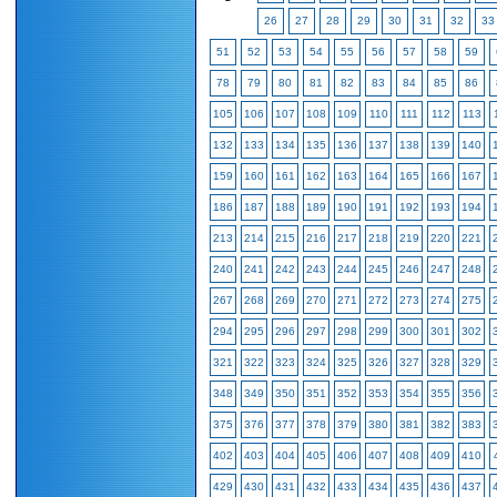
26
27
28
29
30
31
32
33
51
52
53
54
55
56
57
58
59
78
79
80
81
82
83
84
85
86
105
106
107
108
109
110
111
112
113
132
133
134
135
136
137
138
139
140
159
160
161
162
163
164
165
166
167
186
187
188
189
190
191
192
193
194
213
214
215
216
217
218
219
220
221
240
241
242
243
244
245
246
247
248
267
268
269
270
271
272
273
274
275
294
295
296
297
298
299
300
301
302
321
322
323
324
325
326
327
328
329
348
349
350
351
352
353
354
355
356
375
376
377
378
379
380
381
382
383
402
403
404
405
406
407
408
409
410
429
430
431
432
433
434
435
436
437