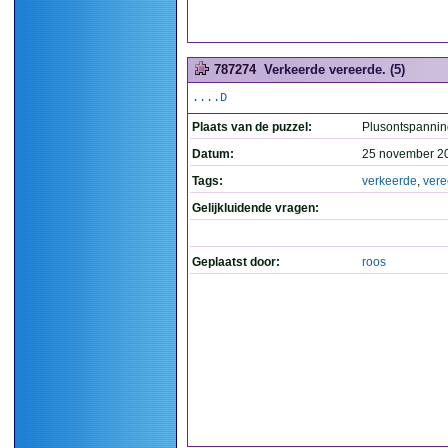
787274
Verkeerde vereerde. (5)
....D
Plaats van de puzzel:
Plusontspannin
Datum:
25 november 2
Tags:
verkeerde
,
vere
Gelijkluidende vragen:
Geplaatst door:
roos