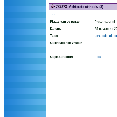
787273
Achterste uithoek. (3)
...
Plaats van de puzzel:
Plusontspannin
Datum:
25 november 2
Tags:
achterste
,
uitho
Gelijkluidende vragen:
Geplaatst door:
roos