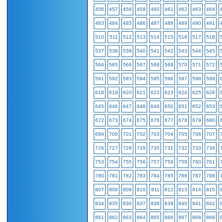
456
457
458
459
460
461
462
463
464
483
484
485
486
487
488
489
490
491
510
511
512
513
514
515
516
517
518
537
538
539
540
541
542
543
544
545
564
565
566
567
568
569
570
571
572
591
592
593
594
595
596
597
598
599
618
619
620
621
622
623
624
625
626
645
646
647
648
649
650
651
652
653
672
673
674
675
676
677
678
679
680
699
700
701
702
703
704
705
706
707
726
727
728
729
730
731
732
733
734
753
754
755
756
757
758
759
760
761
780
781
782
783
784
785
786
787
788
807
808
809
810
811
812
813
814
815
834
835
836
837
838
839
840
841
842
861
862
863
864
865
866
867
868
869