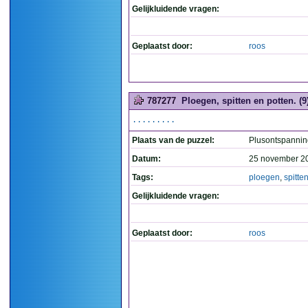
Gelijkluidende vragen:
Geplaatst door:
roos
787277
Ploegen, spitten en potten. (9
.........
Plaats van de puzzel:
Plusontspannin
Datum:
25 november 2
Tags:
ploegen
,
spitte
Gelijkluidende vragen:
Geplaatst door:
roos