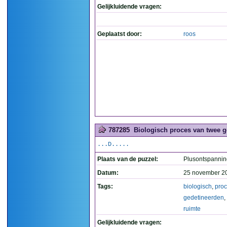
Gelijkluidende vragen:
Geplaatst door:
roos
787285
Biologisch proces van twee ge
...D.....
Plaats van de puzzel:
Plusontspannin
Datum:
25 november 2
Tags:
biologisch
,
pro
gedetineerden
,
ruimte
Gelijkluidende vragen: