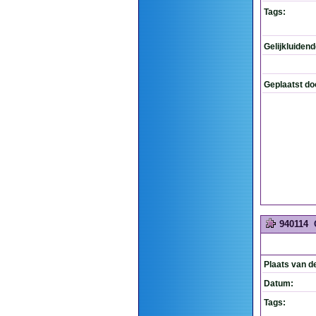
Tags:
Gelijkluiden
Geplaatst do
940114
Plaats van d
Datum:
Tags: