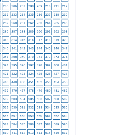
205
206
207
208
209
210
211
212
232
233
234
235
236
237
238
239
259
260
261
262
263
264
265
266
286
287
288
289
290
291
292
293
313
314
315
316
317
318
319
320
340
341
342
343
344
345
346
347
367
368
369
370
371
372
373
374
394
395
396
397
398
399
400
401
421
422
423
424
425
426
427
428
448
449
450
451
452
453
454
455
475
476
477
478
479
480
481
482
502
503
504
505
506
507
508
509
529
530
531
532
533
534
535
536
556
557
558
559
560
561
562
563
583
584
585
586
587
588
589
590
610
611
612
613
614
615
616
617