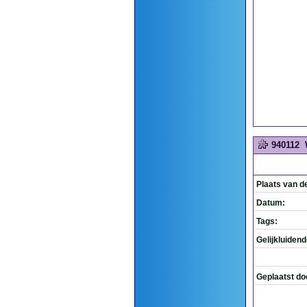
940112
Plaats van d
Datum:
Tags:
Gelijkluiden
Geplaatst do