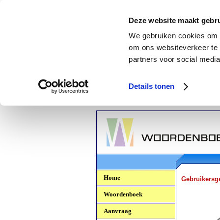
Deze website maakt gebru
We gebruiken cookies om c
om ons websiteverkeer te 
partners voor social media
Details tonen
Woordenboek.NU
Home
Gebruikersg
Woordenboek
Aanvraag