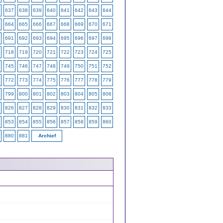
637
638
639
640
641
642
643
644
664
665
666
667
668
669
670
671
691
692
693
694
695
696
697
698
718
719
720
721
722
723
724
725
745
746
747
748
749
750
751
752
772
773
774
775
776
777
778
779
799
800
801
802
803
804
805
806
826
827
828
829
830
831
832
833
853
854
855
856
857
858
859
860
880
881
Archief