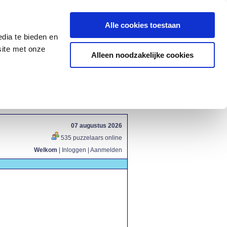
Alle cookies toestaan
dia te bieden en
site met onze
Alleen noodzakelijke cookies
07 augustus 2026
535 puzzelaars online
Welkom
|
Inloggen
|
Aanmelden