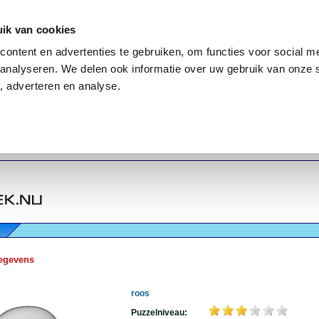
ik van cookies
ontent en advertenties te gebruiken, om functies voor social me
analyseren. We delen ook informatie over uw gebruik van onze 
, adverteren en analyse.
egevens
roos
Puzzelniveau: