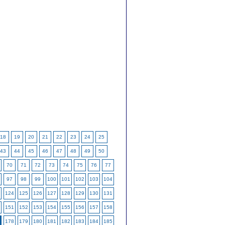
18
19
20
21
22
23
24
25
43
44
45
46
47
48
49
50
70
71
72
73
74
75
76
77
97
98
99
100
101
102
103
104
124
125
126
127
128
129
130
131
151
152
153
154
155
156
157
158
178
179
180
181
182
183
184
185