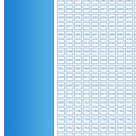
375
376
377
378
379
380
381
382
383
402
403
404
405
406
407
408
409
410
429
430
431
432
433
434
435
436
437
456
457
458
459
460
461
462
463
464
483
484
485
486
487
488
489
490
491
510
511
512
513
514
515
516
517
518
537
538
539
540
541
542
543
544
545
564
565
566
567
568
569
570
571
572
591
592
593
594
595
596
597
598
599
618
619
620
621
622
623
624
625
626
645
646
647
648
649
650
651
652
653
672
673
674
675
676
677
678
679
680
699
700
701
702
703
704
705
706
707
726
727
728
729
730
731
732
733
734
753
754
755
756
757
758
759
760
761
780
781
782
783
784
785
786
787
788