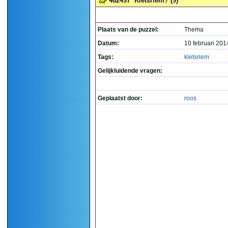
482497
Kletsriem? (9)
Plaats van de puzzel:
Thema
Datum:
10 februari 201
Tags:
kletsriem
Gelijkluidende vragen:
Geplaatst door:
roos