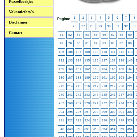
Puzzelboekjes
Vakantiefoto's
1
2
3
4
5
6
7
8
Pagina:
Disclaimer
26
27
28
29
30
31
32
33
Contact
51
52
53
54
55
56
57
58
59
78
79
80
81
82
83
84
85
86
105
106
107
108
109
110
111
112
113
132
133
134
135
136
137
138
139
140
159
160
161
162
163
164
165
166
167
186
187
188
189
190
191
192
193
194
213
214
215
216
217
218
219
220
221
240
241
242
243
244
245
246
247
248
267
268
269
270
271
272
273
274
275
294
295
296
297
298
299
300
301
302
321
322
323
324
325
326
327
328
329
348
349
350
351
352
353
354
355
356