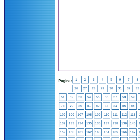
1
2
3
4
5
6
7
8
Pagina:
26
27
28
29
30
31
32
33
51
52
53
54
55
56
57
58
59
78
79
80
81
82
83
84
85
86
105
106
107
108
109
110
111
112
113
132
133
134
135
136
137
138
139
140
159
160
161
162
163
164
165
166
167