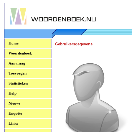
Woordenboek.NU
Home
Gebruikersgegevens
Woordenboek
Aanvraag
Toevoegen
Statistieken
Help
Nieuws
Enquête
Links