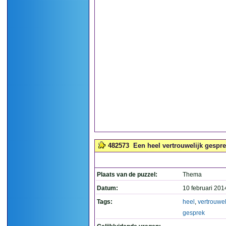
482573
Een heel vertrouwelijk gesprek
Plaats van de puzzel:
Thema
Datum:
10 februari 201
Tags:
heel
,
vertrouwel
gesprek