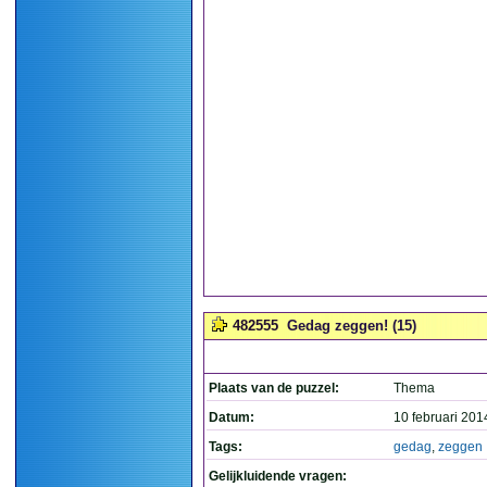
482555
Gedag zeggen! (15)
Plaats van de puzzel:
Thema
Datum:
10 februari 201
Tags:
gedag
,
zeggen
Gelijkluidende vragen: