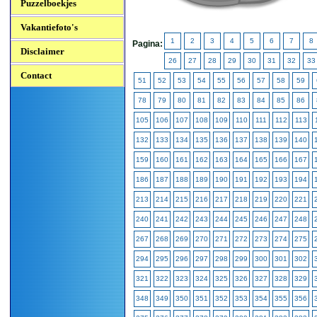
Puzzelboekjes
Vakantiefoto's
1
2
3
4
5
6
7
8
Pagina:
Disclaimer
26
27
28
29
30
31
32
33
Contact
51
52
53
54
55
56
57
58
59
78
79
80
81
82
83
84
85
86
105
106
107
108
109
110
111
112
113
132
133
134
135
136
137
138
139
140
159
160
161
162
163
164
165
166
167
186
187
188
189
190
191
192
193
194
213
214
215
216
217
218
219
220
221
240
241
242
243
244
245
246
247
248
267
268
269
270
271
272
273
274
275
294
295
296
297
298
299
300
301
302
321
322
323
324
325
326
327
328
329
348
349
350
351
352
353
354
355
356