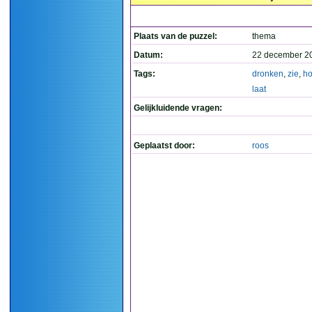
Plaats van de puzzel:
thema
Datum:
22 december 2
Tags:
dronken
,
zie
,
ho
laat
Gelijkluidende vragen:
Geplaatst door:
roos