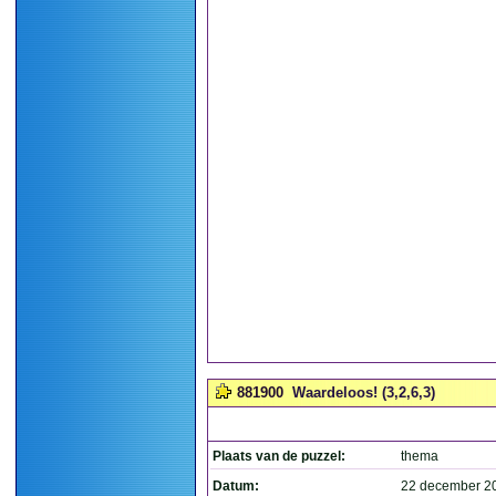
881900
Waardeloos! (3,2,6,3)
Plaats van de puzzel:
thema
Datum:
22 december 2