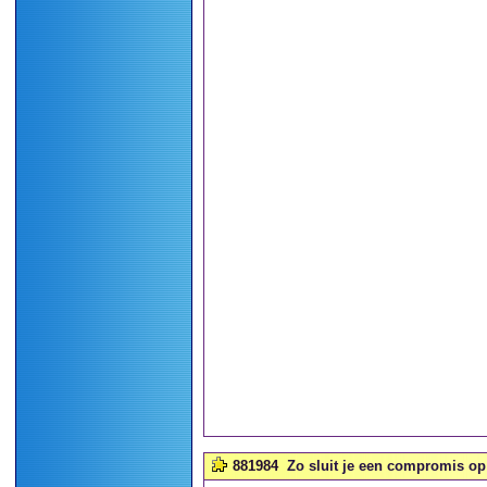
881984
Zo sluit je een compromis op