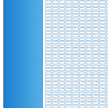
375
376
377
378
379
380
381
382
383
402
403
404
405
406
407
408
409
410
429
430
431
432
433
434
435
436
437
456
457
458
459
460
461
462
463
464
483
484
485
486
487
488
489
490
491
510
511
512
513
514
515
516
517
518
537
538
539
540
541
542
543
544
545
564
565
566
567
568
569
570
571
572
591
592
593
594
595
596
597
598
599
618
619
620
621
622
623
624
625
626
645
646
647
648
649
650
651
652
653
672
673
674
675
676
677
678
679
680
699
700
701
702
703
704
705
706
707
726
727
728
729
730
731
732
733
734
753
754
755
756
757
758
759
760
761
780
781
782
783
784
785
786
787
788