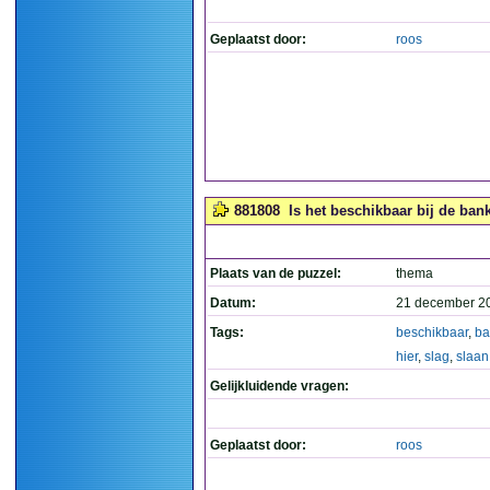
Geplaatst door:
roos
881808
Is het beschikbaar bij de bank
Plaats van de puzzel:
thema
Datum:
21 december 2
Tags:
beschikbaar
,
ba
hier
,
slag
,
slaan
Gelijkluidende vragen:
Geplaatst door:
roos