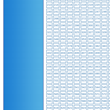
213
214
215
216
217
218
219
220
221
240
241
242
243
244
245
246
247
248
267
268
269
270
271
272
273
274
275
294
295
296
297
298
299
300
301
302
321
322
323
324
325
326
327
328
329
348
349
350
351
352
353
354
355
356
375
376
377
378
379
380
381
382
383
402
403
404
405
406
407
408
409
410
429
430
431
432
433
434
435
436
437
456
457
458
459
460
461
462
463
464
483
484
485
486
487
488
489
490
491
510
511
512
513
514
515
516
517
518
537
538
539
540
541
542
543
544
545
564
565
566
567
568
569
570
571
572
591
592
593
594
595
596
597
598
599
618
619
620
621
622
623
624
625
626