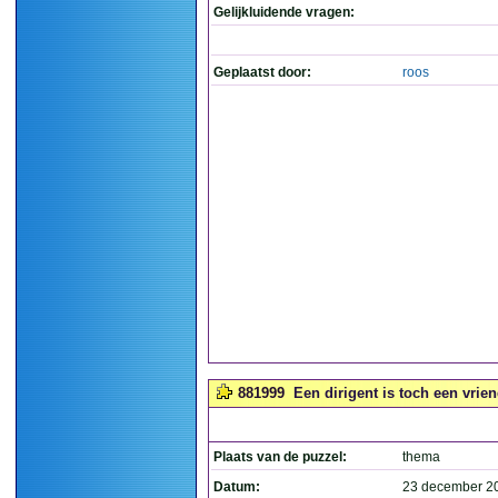
Gelijkluidende vragen:
Geplaatst door:
roos
881999
Een dirigent is toch een vrien
Plaats van de puzzel:
thema
Datum:
23 december 2