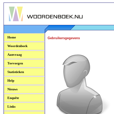
Woordenboek.NU
Home
Gebruikersgegevens
Woordenboek
Aanvraag
Toevoegen
Statistieken
Help
Nieuws
Enquête
Links