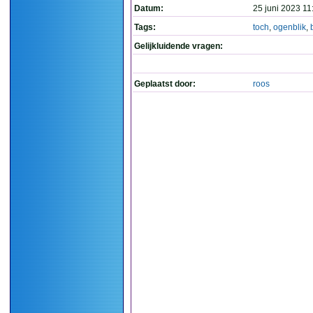
Datum:
25 juni 2023 11
Tags:
toch
,
ogenblik
,
Gelijkluidende vragen:
Geplaatst door:
roos