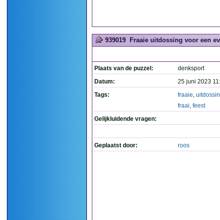
939019
Fraaie uitdossing voor een eve
Plaats van de puzzel:
denksport
Datum:
25 juni 2023 11
Tags:
fraaie
,
uitdossi
fraai
,
feest
Gelijkluidende vragen:
Geplaatst door:
roos