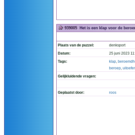
939005
Het is een klap voor de beroe
Plaats van de puzzel:
denksport
Datum:
25 juni 2023 11
Tags:
klap
,
beroemdh
beroep
,
uitoefe
Gelijkluidende vragen:
Geplaatst door:
roos