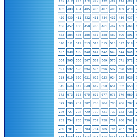
375
376
377
378
379
380
381
382
383
402
403
404
405
406
407
408
409
410
429
430
431
432
433
434
435
436
437
456
457
458
459
460
461
462
463
464
483
484
485
486
487
488
489
490
491
510
511
512
513
514
515
516
517
518
537
538
539
540
541
542
543
544
545
564
565
566
567
568
569
570
571
572
591
592
593
594
595
596
597
598
599
618
619
620
621
622
623
624
625
626
645
646
647
648
649
650
651
652
653
672
673
674
675
676
677
678
679
680
699
700
701
702
703
704
705
706
707
726
727
728
729
730
731
732
733
734
753
754
755
756
757
758
759
760
761
780
781
782
783
784
785
786
787
788