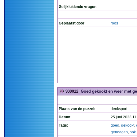
Gelijkluidende vragen:
Geplaatst door:
roos
939012
Goed gekookt en weer met ge
Plaats van de puzzel:
denksport
Datum:
25 juni 2023 11
Tags:
goed
,
gekookt
,
genoegen
,
ook