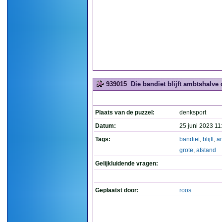
939015
Die bandiet blijft ambtshalve 
Plaats van de puzzel:
denksport
Datum:
25 juni 2023 11
Tags:
bandiet
,
blijft
,
a
grote
,
afstand
Gelijkluidende vragen:
Geplaatst door:
roos