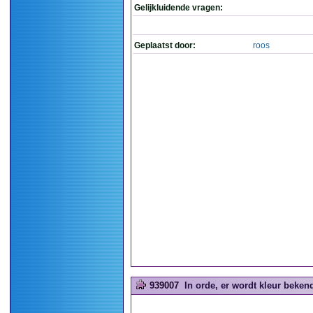
Gelijkluidende vragen:
Geplaatst door:
roos
939007
In orde, er wordt kleur bekend