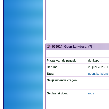
939014
Geen kerkdorp. (7)
Plaats van de puzzel:
denksport
Datum:
25 juni 2023 11
Tags:
geen
,
kerkdorp
Gelijkluidende vragen:
Geplaatst door:
roos