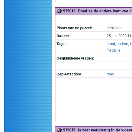
939018
Draai ze de andere kant van d
Plaats van de puzzel:
denksport
Datum:
25 juni 2023 11
Tags:
draai
,
andere
,
k
medaille
Gelijkluidende vragen:
Geplaatst door:
roos
939017
Is zeer werklustig in de woes