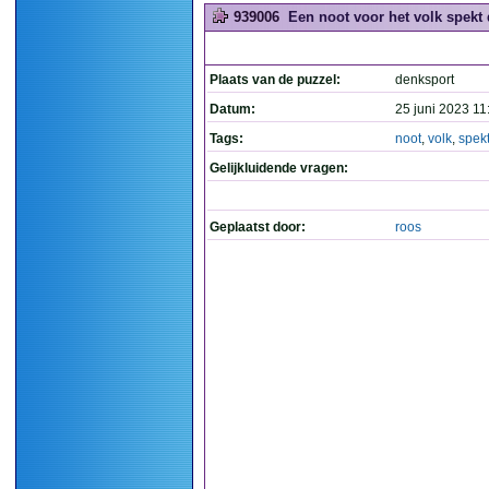
939006
Een noot voor het volk spekt 
Plaats van de puzzel:
denksport
Datum:
25 juni 2023 11
Tags:
noot
,
volk
,
spek
Gelijkluidende vragen:
Geplaatst door:
roos