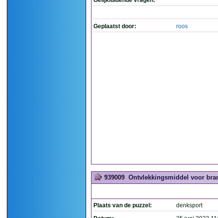
Gelijkluidende vragen:
Geplaatst door:
roos
939009
Ontvlekkingsmiddel voor brand
Plaats van de puzzel:
denksport