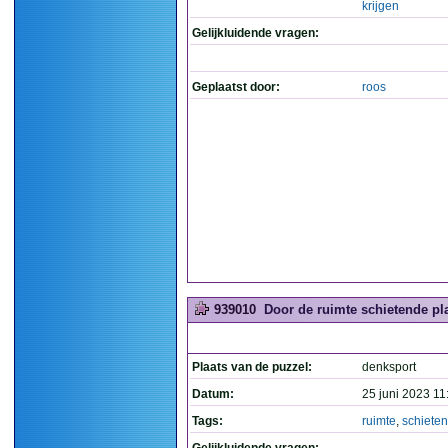
krijgen
Gelijkluidende vragen:
Geplaatst door:
roos
939010
Door de ruimte schietende pla
Plaats van de puzzel:
denksport
Datum:
25 juni 2023 11
Tags:
ruimte
,
schiete