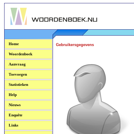
Woordenboek.NU
Home
Gebruikersgegevens
Woordenboek
Aanvraag
Toevoegen
Statistieken
Help
Nieuws
Enquête
Links