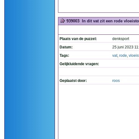
939003
In dit vat zit een rode vloeistof
Plaats van de puzzel:
denksport
Datum:
25 juni 2023 11
Tags:
vat
,
rode
,
vloeis
Gelijkluidende vragen:
Geplaatst door:
roos