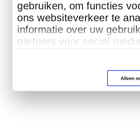
gebruiken, om functies vo
ons websiteverkeer te an
informatie over uw gebrui
partners voor social medi
Alleen n