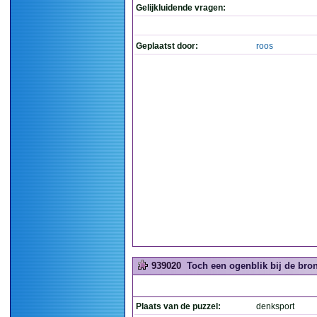
Gelijkluidende vragen:
Geplaatst door:
roos
939020
Toch een ogenblik bij de bron
Plaats van de puzzel:
denksport