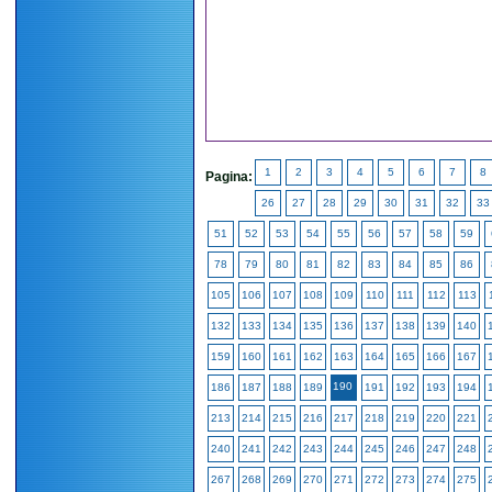
1
2
3
4
5
6
7
8
Pagina:
26
27
28
29
30
31
32
33
51
52
53
54
55
56
57
58
59
78
79
80
81
82
83
84
85
86
105
106
107
108
109
110
111
112
113
132
133
134
135
136
137
138
139
140
159
160
161
162
163
164
165
166
167
190
186
187
188
189
191
192
193
194
213
214
215
216
217
218
219
220
221
240
241
242
243
244
245
246
247
248
267
268
269
270
271
272
273
274
275