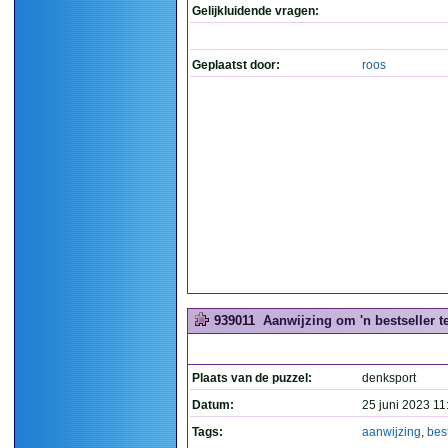
Gelijkluidende vragen:
Geplaatst door:
roos
939011
Aanwijzing om 'n bestseller te
Plaats van de puzzel:
denksport
Datum:
25 juni 2023 11
Tags:
aanwijzing
,
best