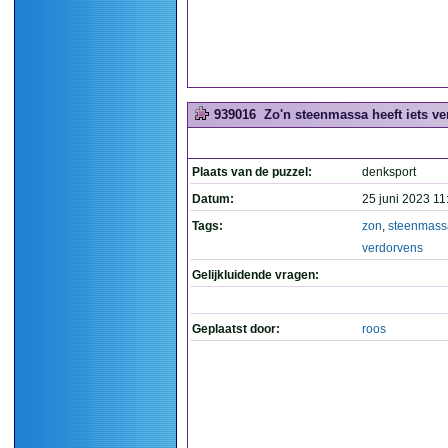
939016
Zo'n steenmassa heeft iets ve
Plaats van de puzzel:
denksport
Datum:
25 juni 2023 11
Tags:
zon
,
steenmass
verdorvens
Gelijkluidende vragen:
Geplaatst door:
roos