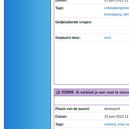
Datum:
25 juni 2023 11
Tags:
ontvlekkingsmi
brandgang
,
ste
Gelijkluidende vragen:
Geplaatst door:
roos
939008
Ik verbied je een voet te verzet
Plaats van de puzzel:
denksport
Datum:
25 juni 2023 11
Tags:
verbied
,
voet
,
v