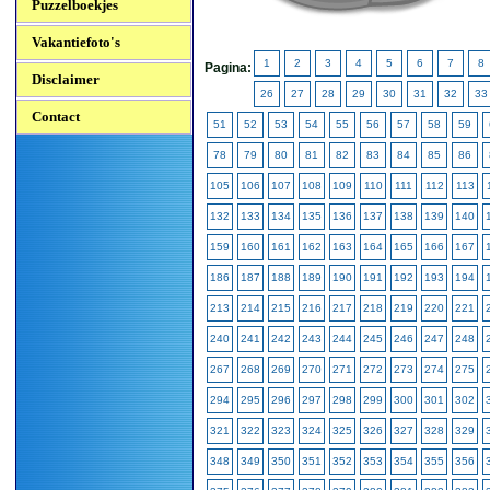
Puzzelboekjes
Vakantiefoto's
1
2
3
4
5
6
7
8
Pagina:
Disclaimer
26
27
28
29
30
31
32
33
Contact
51
52
53
54
55
56
57
58
59
78
79
80
81
82
83
84
85
86
105
106
107
108
109
110
111
112
113
132
133
134
135
136
137
138
139
140
159
160
161
162
163
164
165
166
167
186
187
188
189
190
191
192
193
194
213
214
215
216
217
218
219
220
221
240
241
242
243
244
245
246
247
248
267
268
269
270
271
272
273
274
275
294
295
296
297
298
299
300
301
302
321
322
323
324
325
326
327
328
329
348
349
350
351
352
353
354
355
356