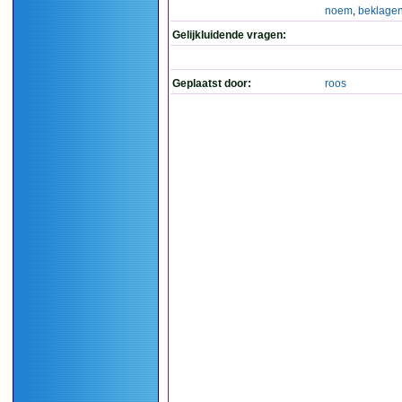
noem
,
beklage
Gelijkluidende vragen:
Geplaatst door:
roos