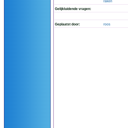
raken
Gelijkluidende vragen:
Geplaatst door:
roos