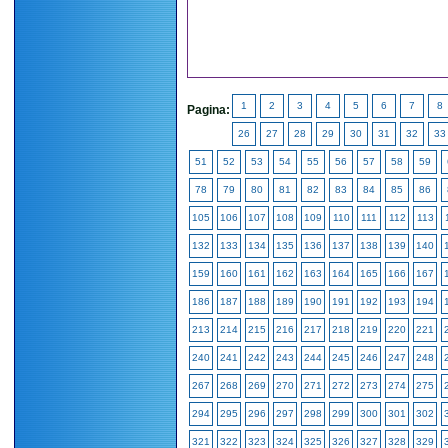
1
2
3
4
5
6
7
8
Pagina:
26
27
28
29
30
31
32
33
51
52
53
54
55
56
57
58
59
78
79
80
81
82
83
84
85
86
105
106
107
108
109
110
111
112
113
132
133
134
135
136
137
138
139
140
159
160
161
162
163
164
165
166
167
186
187
188
189
190
191
192
193
194
213
214
215
216
217
218
219
220
221
240
241
242
243
244
245
246
247
248
267
268
269
270
271
272
273
274
275
294
295
296
297
298
299
300
301
302
321
322
323
324
325
326
327
328
329