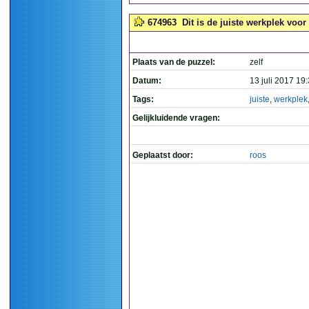
674963
Dit is de juiste werkplek voor 
Plaats van de puzzel:
zelf
Datum:
13 juli 2017 19
Tags:
juiste
,
werkplek
Gelijkluidende vragen:
Geplaatst door:
roos