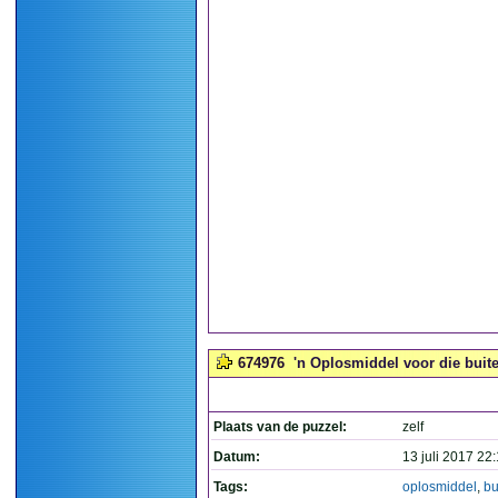
674976
'n Oplosmiddel voor die buit
Plaats van de puzzel:
zelf
Datum:
13 juli 2017 22
Tags:
oplosmiddel
,
bu