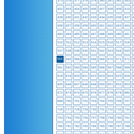
375
376
377
378
379
380
381
382
383
402
403
404
405
406
407
408
409
410
429
430
431
432
433
434
435
436
437
456
457
458
459
460
461
462
463
464
483
484
485
486
487
488
489
490
491
510
511
512
513
514
515
516
517
518
537
538
539
540
541
542
543
544
545
564
565
566
567
568
569
570
571
572
591
592
593
594
595
596
597
598
599
618
619
620
621
622
623
624
625
626
645
646
647
648
649
650
651
652
653
672
673
674
675
676
677
678
679
680
699
700
701
702
703
704
705
706
707
726
727
728
729
730
731
732
733
734
753
754
755
756
757
758
759
760
761
780
781
782
783
784
785
786
787
788