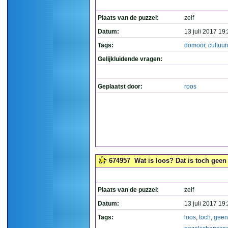
Plaats van de puzzel:
zelf
Datum:
13 juli 2017 19
Tags:
domoor
,
cultuu
Gelijkluidende vragen:
Geplaatst door:
roos
674957
Wat is loos? Dat is toch geen
Plaats van de puzzel:
zelf
Datum:
13 juli 2017 19
Tags:
loos
,
toch
,
geen