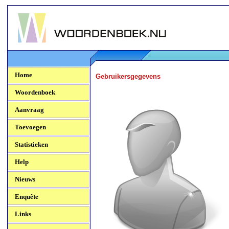
Woordenboek.NU
Home
Gebruikersgegevens
Woordenboek
Aanvraag
Toevoegen
Statistieken
Help
Nieuws
Enquête
Links