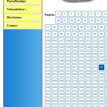
Puzzelboekjes
Vakantiefoto's
1
2
3
4
5
6
7
8
Pagina:
Disclaimer
26
27
28
29
30
31
32
33
Contact
51
52
53
54
55
56
57
58
59
78
79
80
81
82
83
84
85
86
105
106
107
108
109
110
111
112
113
132
133
134
135
136
137
138
139
140
159
160
161
162
163
164
165
166
167
186
187
188
189
190
191
192
193
194
221
213
214
215
216
217
218
219
220
240
241
242
243
244
245
246
247
248
267
268
269
270
271
272
273
274
275
294
295
296
297
298
299
300
301
302
321
322
323
324
325
326
327
328
329
348
349
350
351
352
353
354
355
356