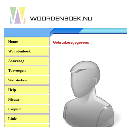
Woordenboek.NU
Home
Gebruikersgegevens
Woordenboek
Aanvraag
Toevoegen
Statistieken
Help
Nieuws
Enquête
Links