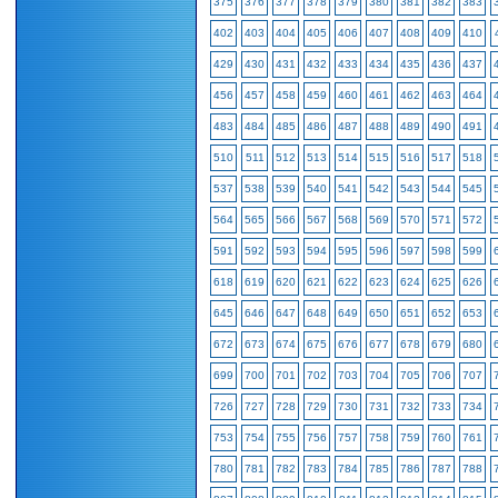
375
376
377
378
379
380
381
382
383
402
403
404
405
406
407
408
409
410
429
430
431
432
433
434
435
436
437
456
457
458
459
460
461
462
463
464
483
484
485
486
487
488
489
490
491
510
511
512
513
514
515
516
517
518
537
538
539
540
541
542
543
544
545
564
565
566
567
568
569
570
571
572
591
592
593
594
595
596
597
598
599
618
619
620
621
622
623
624
625
626
645
646
647
648
649
650
651
652
653
672
673
674
675
676
677
678
679
680
699
700
701
702
703
704
705
706
707
726
727
728
729
730
731
732
733
734
753
754
755
756
757
758
759
760
761
780
781
782
783
784
785
786
787
788