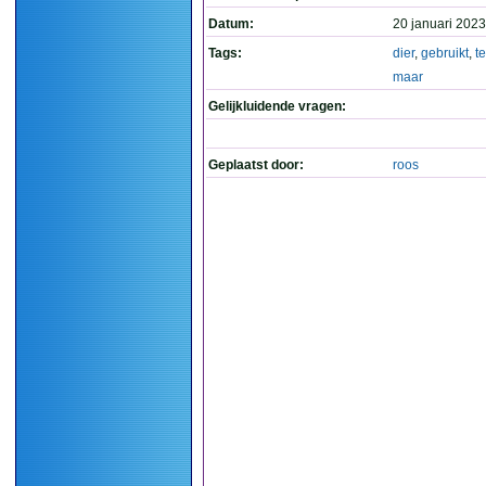
Datum:
20 januari 2023
Tags:
dier
,
gebruikt
,
te
maar
Gelijkluidende vragen:
Geplaatst door:
roos