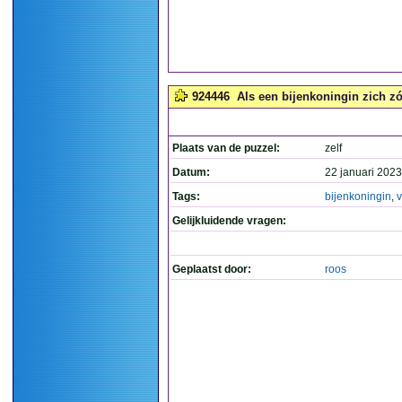
924446
Als een bijenkoningin zich zó 
Plaats van de puzzel:
zelf
Datum:
22 januari 2023
Tags:
bijenkoningin
,
v
Gelijkluidende vragen:
Geplaatst door:
roos