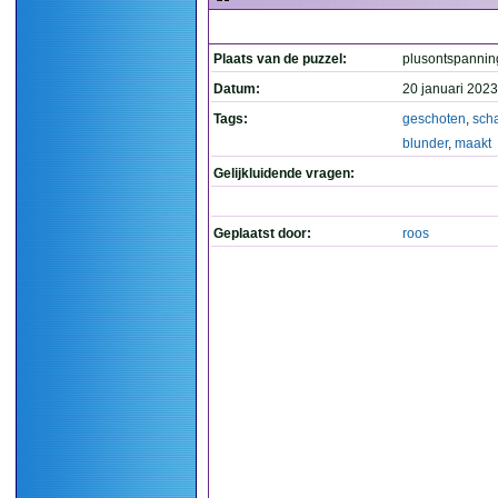
Plaats van de puzzel:
plusontspannin
Datum:
20 januari 2023
Tags:
geschoten
,
sch
blunder
,
maakt
Gelijkluidende vragen:
Geplaatst door:
roos