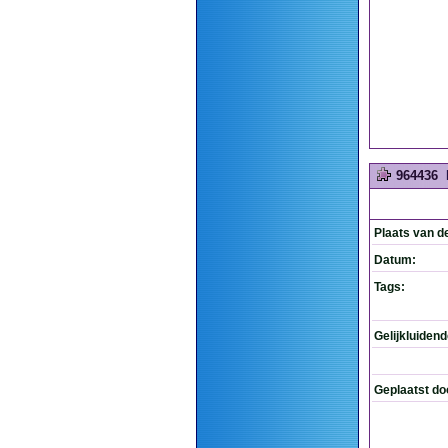
964436
Plaats van d
Datum:
Tags:
Gelijkluiden
Geplaatst do