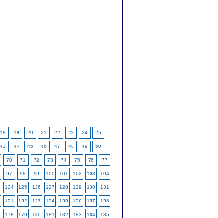
18
19
20
21
22
23
24
25
43
44
45
46
47
48
49
50
70
71
72
73
74
75
76
77
97
98
99
100
101
102
103
104
124
125
126
127
128
129
130
131
151
152
153
154
155
156
157
158
178
179
180
181
182
183
184
185