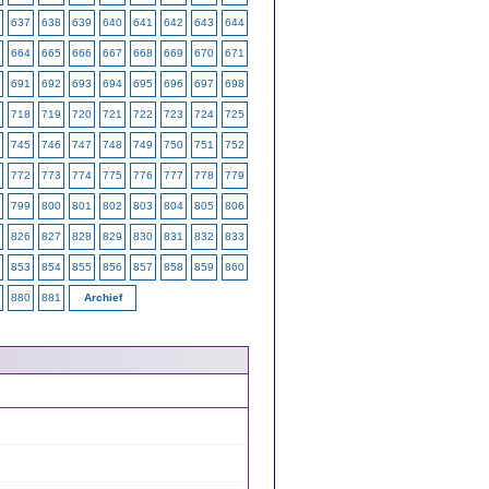
637
638
639
640
641
642
643
644
664
665
666
667
668
669
670
671
691
692
693
694
695
696
697
698
718
719
720
721
722
723
724
725
745
746
747
748
749
750
751
752
772
773
774
775
776
777
778
779
799
800
801
802
803
804
805
806
826
827
828
829
830
831
832
833
853
854
855
856
857
858
859
860
880
881
Archief