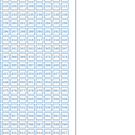
205
206
207
208
209
210
211
212
232
233
234
235
236
237
238
239
259
260
261
262
263
264
265
266
286
287
288
289
290
291
292
293
313
314
315
316
317
318
319
320
340
341
342
343
344
345
346
347
367
368
369
370
371
372
373
374
394
395
396
397
398
399
400
401
421
422
423
424
425
426
427
428
448
449
450
451
452
453
454
455
475
476
477
478
479
480
481
482
502
503
504
505
506
507
508
509
529
530
531
532
533
534
535
536
556
557
558
559
560
561
562
563
583
584
585
586
587
588
589
590
610
611
612
613
614
615
616
617