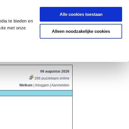
Alle cookies toestaan
dia te bieden en
site met onze
Alleen noodzakelijke cookies
06 augustus 2026
266 puzzelaars online
Welkom
|
Inloggen
|
Aanmelden