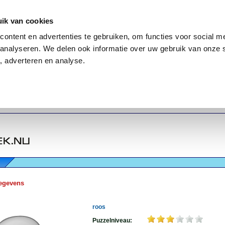
ik van cookies
ontent en advertenties te gebruiken, om functies voor social me
analyseren. We delen ook informatie over uw gebruik van onze 
, adverteren en analyse.
egevens
roos
Puzzelniveau: