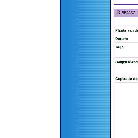
964437
Plaats van d
Datum:
Tags:
Gelijkluiden
Geplaatst do