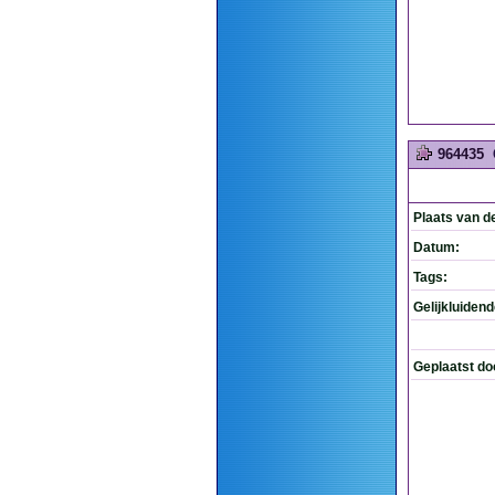
964435
Plaats van d
Datum:
Tags:
Gelijkluiden
Geplaatst do