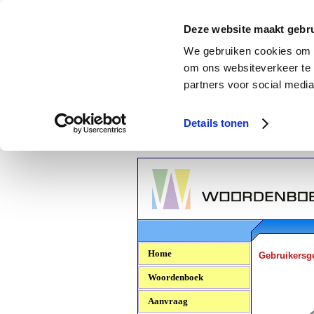
Deze website maakt gebru
We gebruiken cookies om c
om ons websiteverkeer te 
partners voor social media
Details tonen
Woordenboek.NU
Home
Gebruikersg
Woordenboek
Aanvraag