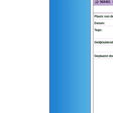
968481
Plaats van d
Datum:
Tags:
Gelijkluiden
Geplaatst do