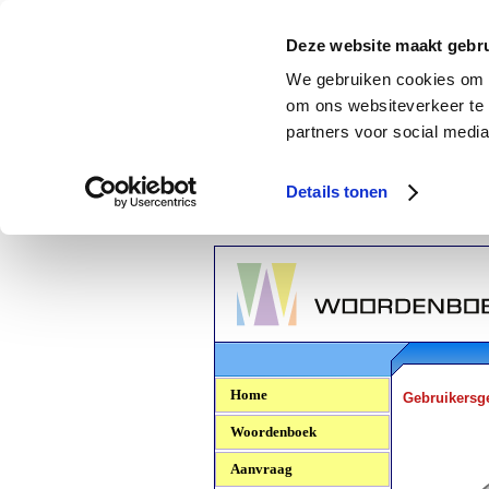
Deze website maakt gebru
We gebruiken cookies om c
om ons websiteverkeer te 
partners voor social media
Details tonen
Woordenboek.NU
Home
Gebruikersg
Woordenboek
Aanvraag