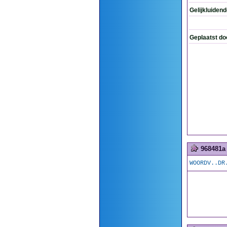
Gelijkluiden
Geplaatst do
968481a
WOORDV..DR