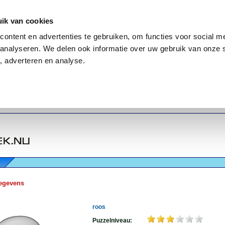
ik van cookies
ontent en advertenties te gebruiken, om functies voor social me
analyseren. We delen ook informatie over uw gebruik van onze 
, adverteren en analyse.
egevens
roos
Puzzelniveau: