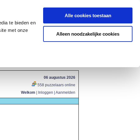
Alle cookies toestaan
dia te bieden en
site met onze
Alleen noodzakelijke cookies
06 augustus 2026
558 puzzelaars online
Welkom
|
Inloggen
|
Aanmelden