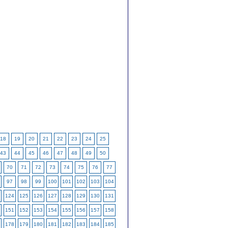
18
19
20
21
22
23
24
25
43
44
45
46
47
48
49
50
70
71
72
73
74
75
76
77
97
98
99
100
101
102
103
104
124
125
126
127
128
129
130
131
151
152
153
154
155
156
157
158
178
179
180
181
182
183
184
185