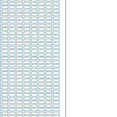
205
206
207
208
209
210
211
212
232
233
234
235
236
237
238
239
259
260
261
262
263
264
265
266
286
287
288
289
290
291
292
293
313
314
315
316
317
318
319
320
340
341
342
343
344
345
346
347
367
368
369
370
371
372
373
374
394
395
396
397
398
399
400
401
421
422
423
424
425
426
427
428
448
449
450
451
452
453
454
455
475
476
477
478
479
480
481
482
502
503
504
505
506
507
508
509
529
530
531
532
533
534
535
536
556
557
558
559
560
561
562
563
583
584
585
586
587
588
589
590
610
611
612
613
614
615
616
617