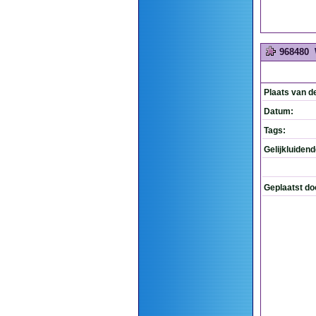
968480
Plaats van d
Datum:
Tags:
Gelijkluiden
Geplaatst do