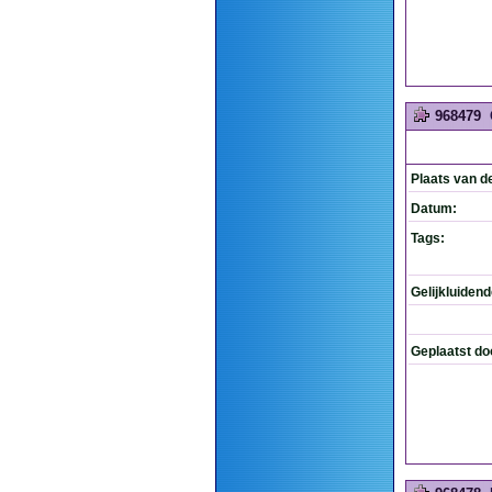
968479
Plaats van d
Datum:
Tags:
Gelijkluiden
Geplaatst do