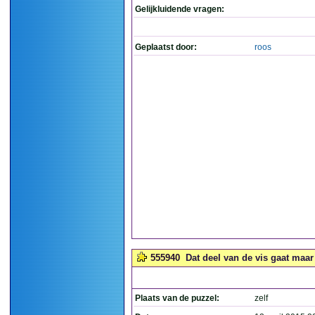
Gelijkluidende vragen:
Geplaatst door:
roos
555940
Dat deel van de vis gaat maar
Plaats van de puzzel:
zelf