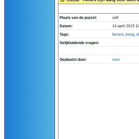
Plaats van de puzzel:
zelf
Datum:
14 april 2015 1
Tags:
tieners
,
bang
,
d
Gelijkluidende vragen:
Geplaatst door:
roos