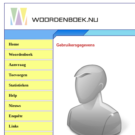
Woordenboek.NU
Home
Gebruikersgegevens
Woordenboek
Aanvraag
Toevoegen
Statistieken
Help
Nieuws
Enquête
Links