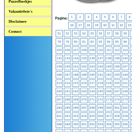
Puzzelboekjes
Vakantiefoto's
1
2
3
4
5
6
7
8
Pagina:
Disclaimer
26
27
28
29
30
31
32
33
Contact
51
52
53
54
55
56
57
58
59
78
79
80
81
82
83
84
85
86
105
106
107
108
109
110
111
112
113
132
133
134
135
136
137
138
139
140
159
160
161
162
163
164
165
166
167
186
187
188
189
190
191
192
193
194
213
214
215
216
217
218
219
220
221
240
241
242
243
244
245
246
247
248
267
268
269
270
271
272
273
274
275
294
295
296
297
298
299
300
301
302
321
322
323
324
325
326
327
328
329
348
349
350
351
352
353
354
355
356