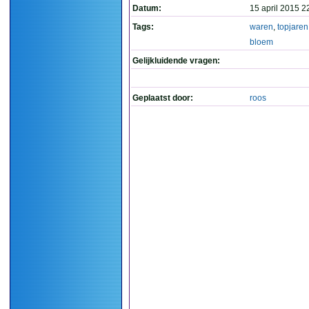
Datum:
15 april 2015 2
Tags:
waren
,
topjaren
bloem
Gelijkluidende vragen:
Geplaatst door:
roos