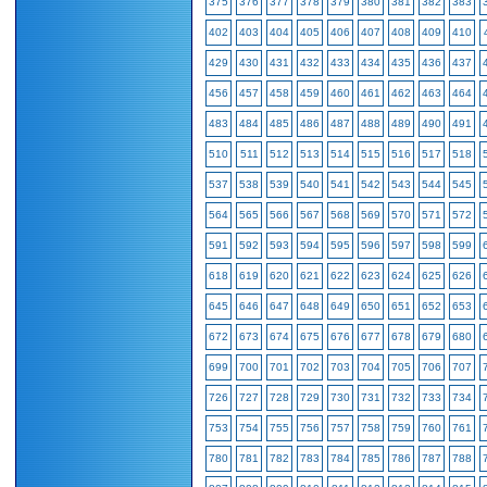
375
376
377
378
379
380
381
382
383
402
403
404
405
406
407
408
409
410
429
430
431
432
433
434
435
436
437
456
457
458
459
460
461
462
463
464
483
484
485
486
487
488
489
490
491
510
511
512
513
514
515
516
517
518
537
538
539
540
541
542
543
544
545
564
565
566
567
568
569
570
571
572
591
592
593
594
595
596
597
598
599
618
619
620
621
622
623
624
625
626
645
646
647
648
649
650
651
652
653
672
673
674
675
676
677
678
679
680
699
700
701
702
703
704
705
706
707
726
727
728
729
730
731
732
733
734
753
754
755
756
757
758
759
760
761
780
781
782
783
784
785
786
787
788