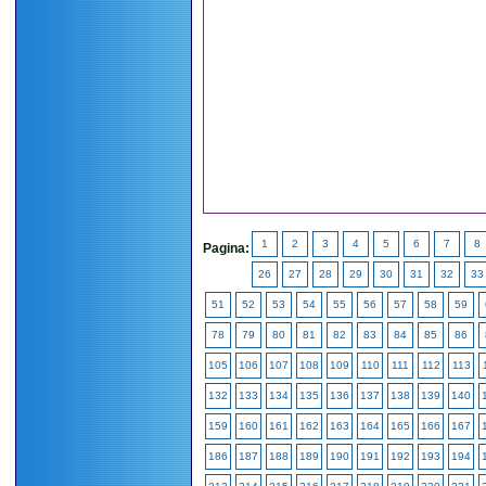
1
2
3
4
5
6
7
8
Pagina:
26
27
28
29
30
31
32
33
51
52
53
54
55
56
57
58
59
78
79
80
81
82
83
84
85
86
105
106
107
108
109
110
111
112
113
132
133
134
135
136
137
138
139
140
159
160
161
162
163
164
165
166
167
186
187
188
189
190
191
192
193
194