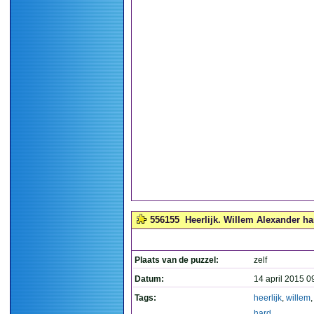
556155
Heerlijk. Willem Alexander ha
Plaats van de puzzel:
zelf
Datum:
14 april 2015 0
Tags:
heerlijk
,
willem
hard