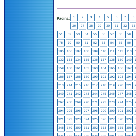
1
2
3
4
5
6
7
8
Pagina:
26
27
28
29
30
31
32
33
51
52
53
54
55
56
57
58
59
78
79
80
81
82
83
84
85
86
105
106
107
108
109
110
111
112
113
132
133
134
135
136
137
138
139
140
159
160
161
162
163
164
165
166
167
186
187
188
189
190
191
192
193
194
213
214
215
216
217
218
219
220
221
240
241
242
243
244
245
246
247
248
267
268
269
270
271
272
273
274
275
294
295
296
297
298
299
300
301
302
321
322
323
324
325
326
327
328
329
348
349
350
351
352
353
354
355
356