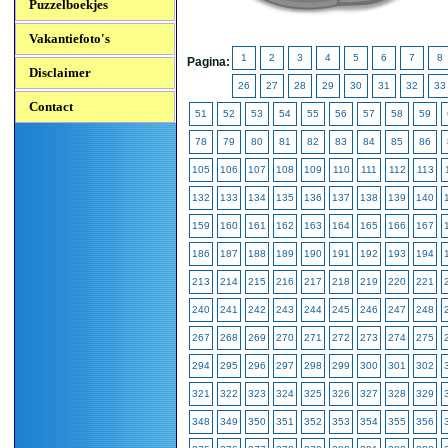
Puzzelboekjes
Vakantiefoto's
1
2
3
4
5
6
7
8
Pagina:
Disclaimer
26
27
28
29
30
31
32
33
Contact
51
52
53
54
55
56
57
58
59
78
79
80
81
82
83
84
85
86
105
106
107
108
109
110
111
112
113
132
133
134
135
136
137
138
139
140
159
160
161
162
163
164
165
166
167
186
187
188
189
190
191
192
193
194
213
214
215
216
217
218
219
220
221
240
241
242
243
244
245
246
247
248
267
268
269
270
271
272
273
274
275
294
295
296
297
298
299
300
301
302
321
322
323
324
325
326
327
328
329
348
349
350
351
352
353
354
355
356