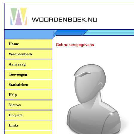
Woordenboek.NU
Home
Gebruikersgegevens
Woordenboek
Aanvraag
Toevoegen
Statistieken
Help
Nieuws
Enquête
Links