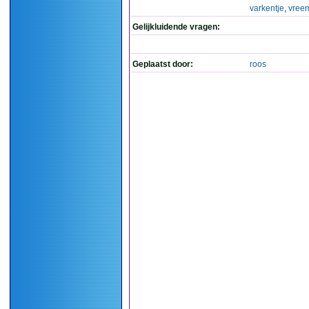
varkentje
,
vree
Gelijkluidende vragen:
Geplaatst door:
roos