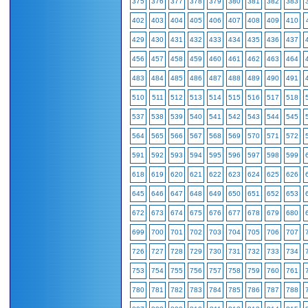
375
376
377
378
379
380
381
382
383
402
403
404
405
406
407
408
409
410
429
430
431
432
433
434
435
436
437
456
457
458
459
460
461
462
463
464
483
484
485
486
487
488
489
490
491
510
511
512
513
514
515
516
517
518
537
538
539
540
541
542
543
544
545
564
565
566
567
568
569
570
571
572
591
592
593
594
595
596
597
598
599
618
619
620
621
622
623
624
625
626
645
646
647
648
649
650
651
652
653
672
673
674
675
676
677
678
679
680
699
700
701
702
703
704
705
706
707
726
727
728
729
730
731
732
733
734
753
754
755
756
757
758
759
760
761
780
781
782
783
784
785
786
787
788