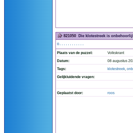
821050
Die klotestreek is onbehoorlijk
O............
Plaats van de puzzel:
Volkskrant
Datum:
08 augustus 20
Tags:
klotestreek
,
onb
Gelijkluidende vragen:
Geplaatst door:
roos