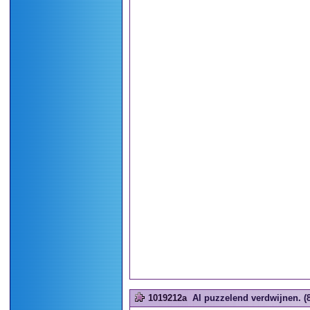
1019212a
Al puzzelend verdwijnen. (8