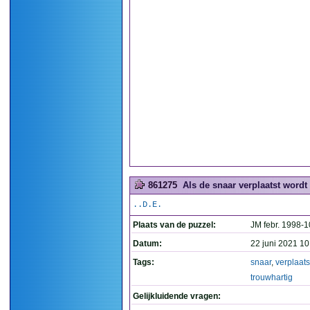
861275
Als de snaar verplaatst wordt 
..D.E.
Plaats van de puzzel:
JM febr. 1998-
Datum:
22 juni 2021 10
Tags:
snaar
,
verplaats
trouwhartig
Gelijkluidende vragen: