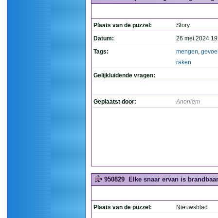
Plaats van de puzzel:
Story
Datum:
26 mei 2024 19
Tags:
mengen
,
gevoe
raken
Gelijkluidende vragen:
Geplaatst door:
Anoniem
950829
Elke snaar ervan is brandbaar
Plaats van de puzzel:
Nieuwsblad