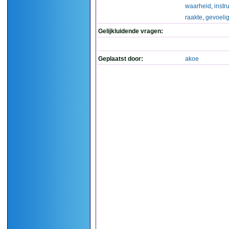
waarheid
,
instr
raakte
,
gevoeli
Gelijkluidende vragen:
Geplaatst door:
akoe