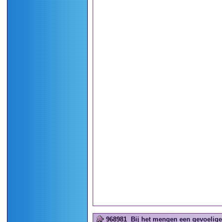
968981
Bij het mengen een gevoelige 