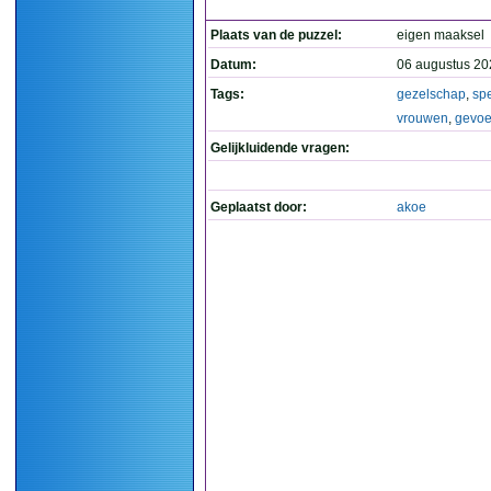
Plaats van de puzzel:
eigen maaksel
Datum:
06 augustus 20
Tags:
gezelschap
,
spe
vrouwen
,
gevoe
Gelijkluidende vragen:
Geplaatst door:
akoe