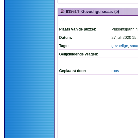
819614
Gevoelige snaar. (5)
.....
Plaats van de puzzel:
Plusontspannin
Datum:
27 juli 2020 15
Tags:
gevoelige
,
snaa
Gelijkluidende vragen:
Geplaatst door:
roos