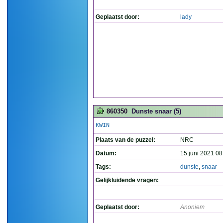
Geplaatst door:
lady
860350
Dunste snaar (5)
KWIN
Plaats van de puzzel:
NRC
Datum:
15 juni 2021 08
Tags:
dunste
,
snaar
Gelijkluidende vragen:
Geplaatst door:
Anoniem