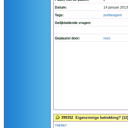
Datum:
14 januari 2013
Tags:
politieagent
Gelijkluidende vragen:
Geplaatst door:
roos
399352
Eigenzinnige betrekking? (12
THEMA?