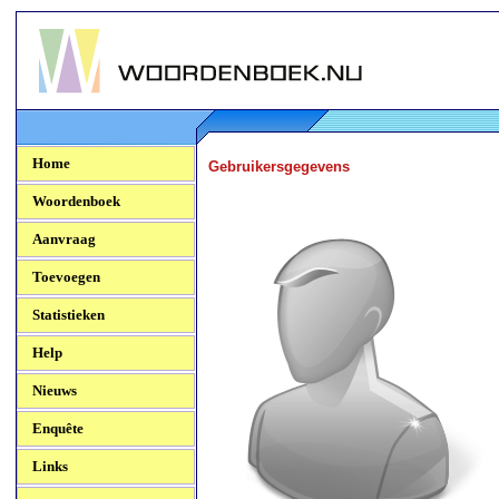
Woordenboek.NU
Home
Gebruikersgegevens
Woordenboek
Aanvraag
Toevoegen
Statistieken
Help
Nieuws
Enquête
Links