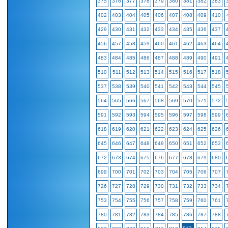
375
376
377
378
379
380
381
382
383
402
403
404
405
406
407
408
409
410
429
430
431
432
433
434
435
436
437
456
457
458
459
460
461
462
463
464
483
484
485
486
487
488
489
490
491
510
511
512
513
514
515
516
517
518
537
538
539
540
541
542
543
544
545
564
565
566
567
568
569
570
571
572
591
592
593
594
595
596
597
598
599
618
619
620
621
622
623
624
625
626
645
646
647
648
649
650
651
652
653
672
673
674
675
676
677
678
679
680
699
700
701
702
703
704
705
706
707
726
727
728
729
730
731
732
733
734
753
754
755
756
757
758
759
760
761
780
781
782
783
784
785
786
787
788