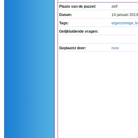
Plaats van de puzzel:
zelf
Datum:
14 januari 2013
Tags:
eigenzinnige
,
b
Gelijkluidende vragen:
Geplaatst door:
roos