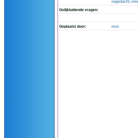
nagedacht
,
vre
Gelijkluidende vragen:
Geplaatst door:
roos