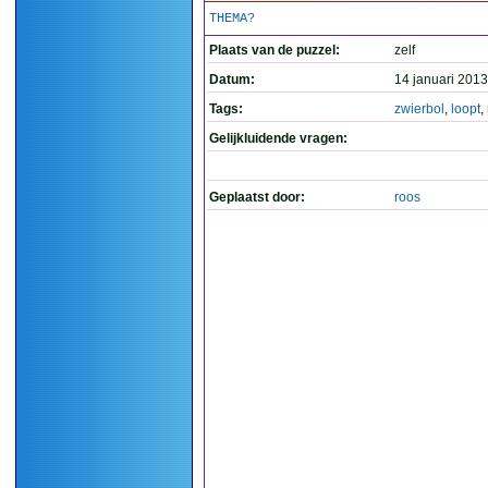
THEMA?
Plaats van de puzzel:
zelf
Datum:
14 januari 2013
Tags:
zwierbol
,
loopt
,
Gelijkluidende vragen:
Geplaatst door:
roos