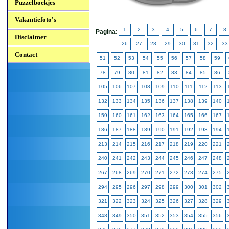
Puzzelboekjes
Vakantiefoto's
1
2
3
4
5
6
7
8
Pagina:
Disclaimer
26
27
28
29
30
31
32
33
Contact
51
52
53
54
55
56
57
58
59
78
79
80
81
82
83
84
85
86
105
106
107
108
109
110
111
112
113
132
133
134
135
136
137
138
139
140
159
160
161
162
163
164
165
166
167
186
187
188
189
190
191
192
193
194
213
214
215
216
217
218
219
220
221
240
241
242
243
244
245
246
247
248
267
268
269
270
271
272
273
274
275
294
295
296
297
298
299
300
301
302
321
322
323
324
325
326
327
328
329
348
349
350
351
352
353
354
355
356