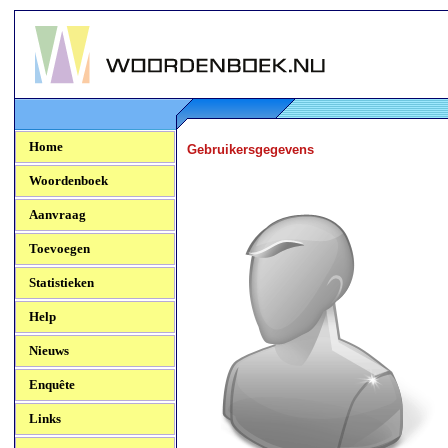
Woordenboek.NU
Home
Gebruikersgegevens
Woordenboek
Aanvraag
Toevoegen
Statistieken
Help
Nieuws
Enquête
Links