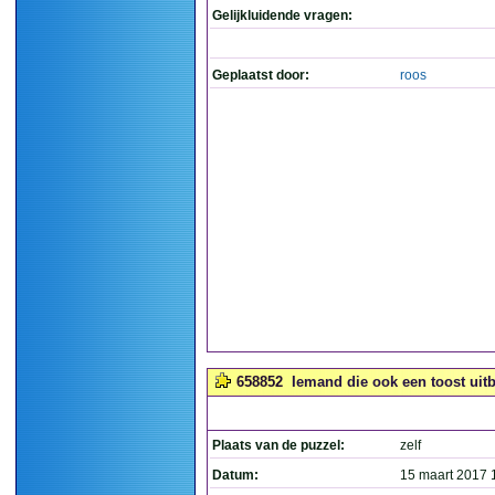
Gelijkluidende vragen:
Geplaatst door:
roos
658852
Iemand die ook een toost uitb
Plaats van de puzzel:
zelf
Datum:
15 maart 2017 