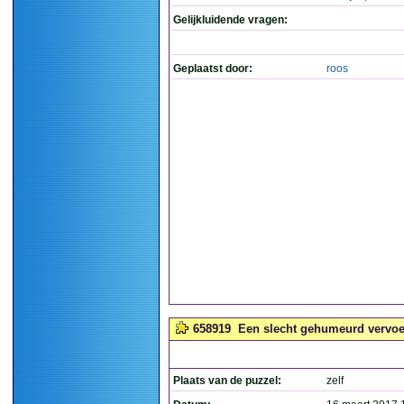
Gelijkluidende vragen:
Geplaatst door:
roos
658919
Een slecht gehumeurd vervoe
Plaats van de puzzel:
zelf