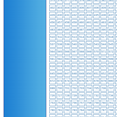
375
376
377
378
379
380
381
382
383
402
403
404
405
406
407
408
409
410
429
430
431
432
433
434
435
436
437
456
457
458
459
460
461
462
463
464
483
484
485
486
487
488
489
490
491
510
511
512
513
514
515
516
517
518
537
538
539
540
541
542
543
544
545
564
565
566
567
568
569
570
571
572
591
592
593
594
595
596
597
598
599
618
619
620
621
622
623
624
625
626
645
646
647
648
649
650
651
652
653
672
673
674
675
676
677
678
679
680
699
700
701
702
703
704
705
706
707
726
727
728
729
730
731
732
733
734
753
754
755
756
757
758
759
760
761
780
781
782
783
784
785
786
787
788