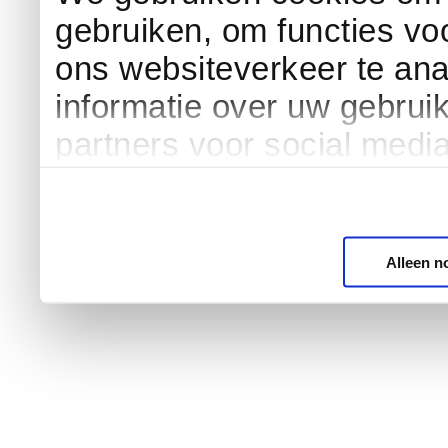
gebruiken, om functies vo
ons websiteverkeer te an
informatie over uw gebrui
partners voor social medi
Alleen n