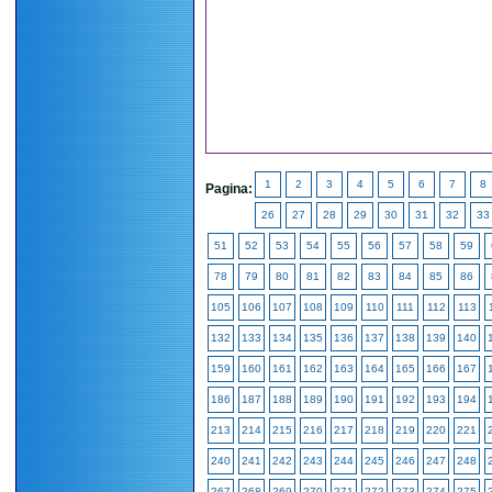
1
2
3
4
5
6
7
8
Pagina:
26
27
28
29
30
31
32
33
51
52
53
54
55
56
57
58
59
78
79
80
81
82
83
84
85
86
105
106
107
108
109
110
111
112
113
132
133
134
135
136
137
138
139
140
159
160
161
162
163
164
165
166
167
186
187
188
189
190
191
192
193
194
213
214
215
216
217
218
219
220
221
240
241
242
243
244
245
246
247
248
267
268
269
270
271
272
273
274
275