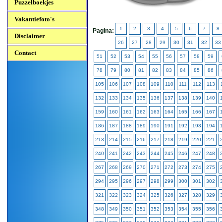
Puzzelboekjes
Vakantiefoto's
1
2
3
4
5
6
7
8
Pagina:
Disclaimer
26
27
28
29
30
31
32
33
Contact
51
52
53
54
55
56
57
58
59
78
79
80
81
82
83
84
85
86
105
106
107
108
109
110
111
112
113
132
133
134
135
136
137
138
139
140
159
160
161
162
163
164
165
166
167
186
187
188
189
190
191
192
193
194
213
214
215
216
217
218
219
220
221
240
241
242
243
244
245
246
247
248
267
268
269
270
271
272
273
274
275
294
295
296
297
298
299
300
301
302
321
322
323
324
325
326
327
328
329
348
349
350
351
352
353
354
355
356