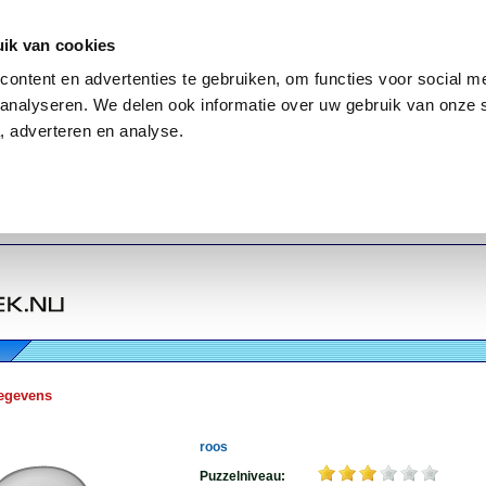
ik van cookies
ontent en advertenties te gebruiken, om functies voor social me
analyseren. We delen ook informatie over uw gebruik van onze 
, adverteren en analyse.
egevens
roos
Puzzelniveau: