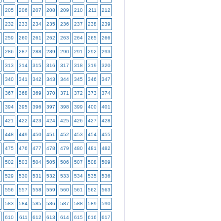
205
206
207
208
209
210
211
212
232
233
234
235
236
237
238
239
259
260
261
262
263
264
265
266
286
287
288
289
290
291
292
293
313
314
315
316
317
318
319
320
340
341
342
343
344
345
346
347
367
368
369
370
371
372
373
374
394
395
396
397
398
399
400
401
421
422
423
424
425
426
427
428
448
449
450
451
452
453
454
455
475
476
477
478
479
480
481
482
502
503
504
505
506
507
508
509
529
530
531
532
533
534
535
536
556
557
558
559
560
561
562
563
583
584
585
586
587
588
589
590
610
611
612
613
614
615
616
617