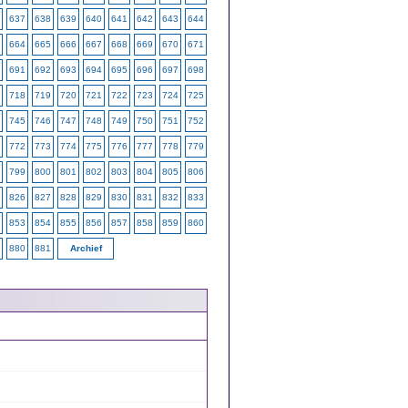
637
638
639
640
641
642
643
644
664
665
666
667
668
669
670
671
691
692
693
694
695
696
697
698
718
719
720
721
722
723
724
725
745
746
747
748
749
750
751
752
772
773
774
775
776
777
778
779
799
800
801
802
803
804
805
806
826
827
828
829
830
831
832
833
853
854
855
856
857
858
859
860
880
881
Archief