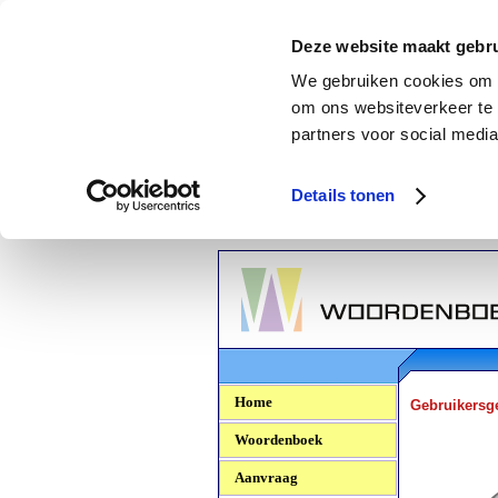
Deze website maakt gebru
We gebruiken cookies om c
om ons websiteverkeer te 
partners voor social media
Details tonen
Woordenboek.NU
Home
Gebruikersg
Woordenboek
Aanvraag