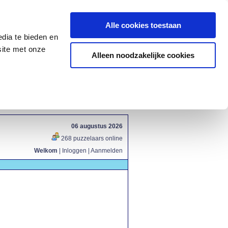
Alle cookies toestaan
dia te bieden en
site met onze
Alleen noodzakelijke cookies
06 augustus 2026
268 puzzelaars online
Welkom
|
Inloggen
|
Aanmelden