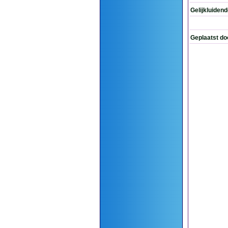
Gelijkluiden
Geplaatst do