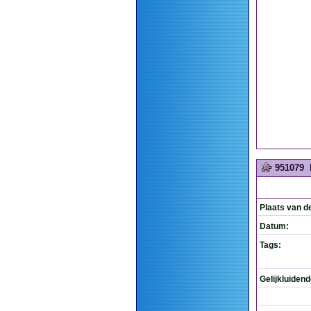
951079
Plaats van d
Datum:
Tags:
Gelijkluiden