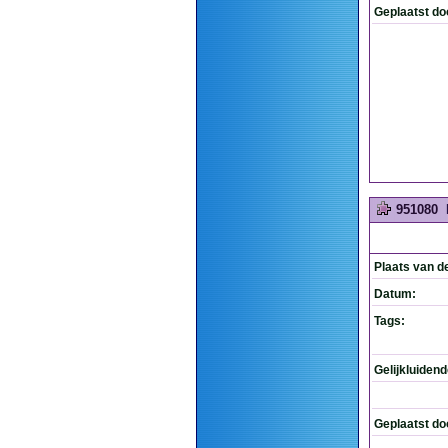
Geplaatst do
951080
Plaats van d
Datum:
Tags:
Gelijkluiden
Geplaatst do