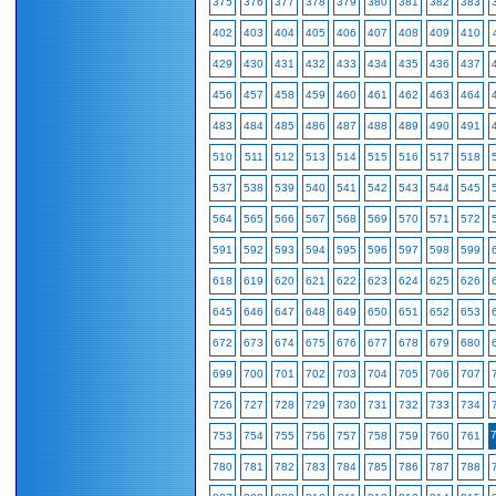
375
376
377
378
379
380
381
382
383
402
403
404
405
406
407
408
409
410
429
430
431
432
433
434
435
436
437
456
457
458
459
460
461
462
463
464
483
484
485
486
487
488
489
490
491
510
511
512
513
514
515
516
517
518
537
538
539
540
541
542
543
544
545
564
565
566
567
568
569
570
571
572
591
592
593
594
595
596
597
598
599
618
619
620
621
622
623
624
625
626
645
646
647
648
649
650
651
652
653
672
673
674
675
676
677
678
679
680
699
700
701
702
703
704
705
706
707
726
727
728
729
730
731
732
733
734
753
754
755
756
757
758
759
760
761
780
781
782
783
784
785
786
787
788