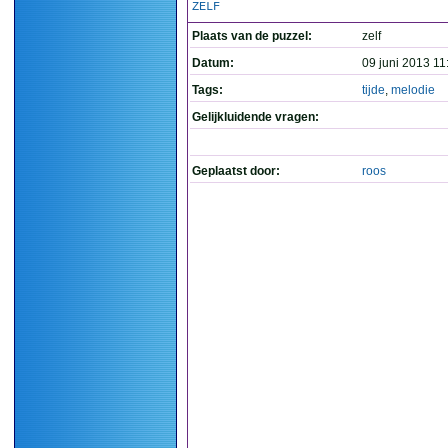
ZELF
Plaats van de puzzel:
zelf
Datum:
09 juni 2013 11
Tags:
tijde
,
melodie
Gelijkluidende vragen:
Geplaatst door:
roos