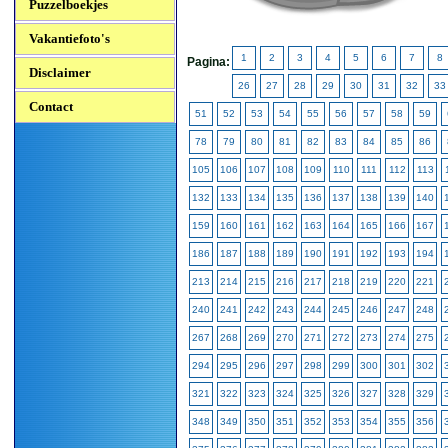
Puzzelboekjes
Vakantiefoto's
1
2
3
4
5
6
7
8
Pagina:
Disclaimer
26
27
28
29
30
31
32
33
Contact
51
52
53
54
55
56
57
58
59
78
79
80
81
82
83
84
85
86
105
106
107
108
109
110
111
112
113
132
133
134
135
136
137
138
139
140
159
160
161
162
163
164
165
166
167
186
187
188
189
190
191
192
193
194
213
214
215
216
217
218
219
220
221
240
241
242
243
244
245
246
247
248
267
268
269
270
271
272
273
274
275
294
295
296
297
298
299
300
301
302
321
322
323
324
325
326
327
328
329
348
349
350
351
352
353
354
355
356