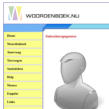
Woordenboek.NU
Home
Gebruikersgegevens
Woordenboek
Aanvraag
Toevoegen
Statistieken
Help
Nieuws
Enquête
Links