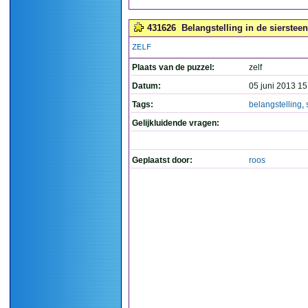
431626
Belangstelling in de siersteen
ZELF
Plaats van de puzzel:
zelf
Datum:
05 juni 2013 15
Tags:
belangstelling
,
Gelijkluidende vragen:
Geplaatst door:
roos