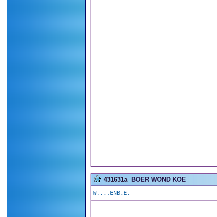
431631a
BOER WOND KOE
W....ENB.E.