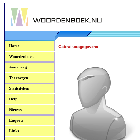
Woordenboek.NU
Home
Gebruikersgegevens
Woordenboek
Aanvraag
Toevoegen
Statistieken
Help
Nieuws
Enquête
Links