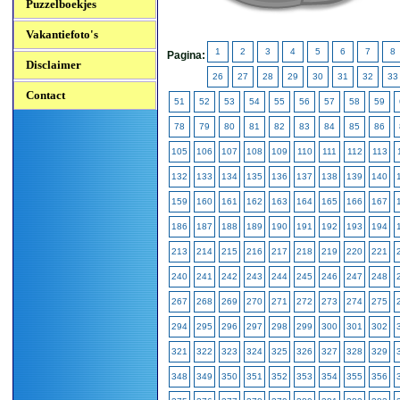
Puzzelboekjes
Vakantiefoto's
1
2
3
4
5
6
7
8
Pagina:
Disclaimer
26
27
28
29
30
31
32
33
Contact
51
52
53
54
55
56
57
58
59
78
79
80
81
82
83
84
85
86
105
106
107
108
109
110
111
112
113
132
133
134
135
136
137
138
139
140
159
160
161
162
163
164
165
166
167
186
187
188
189
190
191
192
193
194
213
214
215
216
217
218
219
220
221
240
241
242
243
244
245
246
247
248
267
268
269
270
271
272
273
274
275
294
295
296
297
298
299
300
301
302
321
322
323
324
325
326
327
328
329
348
349
350
351
352
353
354
355
356