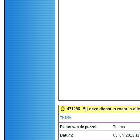
431296
Bij deze dienst is roem 'n elle
THEMA
Plaats van de puzzel:
Thema
Datum:
03 juni 2013 11