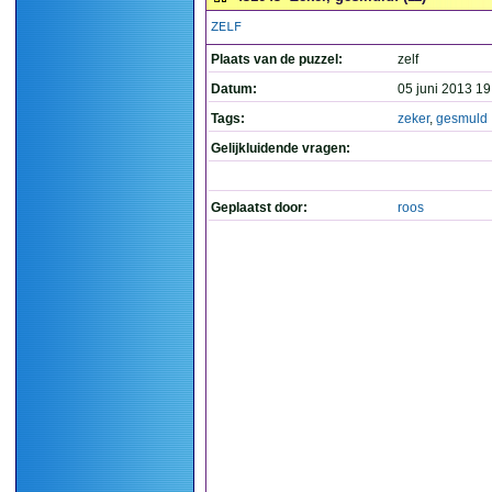
ZELF
Plaats van de puzzel:
zelf
Datum:
05 juni 2013 19
Tags:
zeker
,
gesmuld
Gelijkluidende vragen:
Geplaatst door:
roos