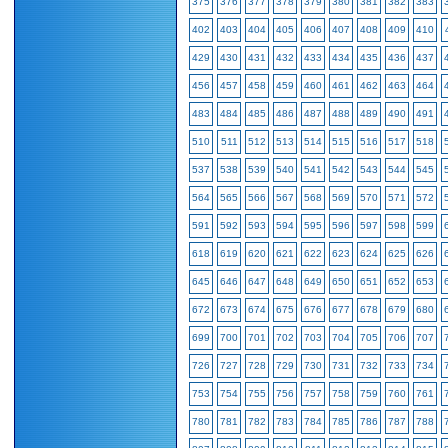
375
376
377
378
379
380
381
382
383
402
403
404
405
406
407
408
409
410
429
430
431
432
433
434
435
436
437
456
457
458
459
460
461
462
463
464
483
484
485
486
487
488
489
490
491
510
511
512
513
514
515
516
517
518
537
538
539
540
541
542
543
544
545
564
565
566
567
568
569
570
571
572
591
592
593
594
595
596
597
598
599
618
619
620
621
622
623
624
625
626
645
646
647
648
649
650
651
652
653
672
673
674
675
676
677
678
679
680
699
700
701
702
703
704
705
706
707
726
727
728
729
730
731
732
733
734
753
754
755
756
757
758
759
760
761
780
781
782
783
784
785
786
787
788