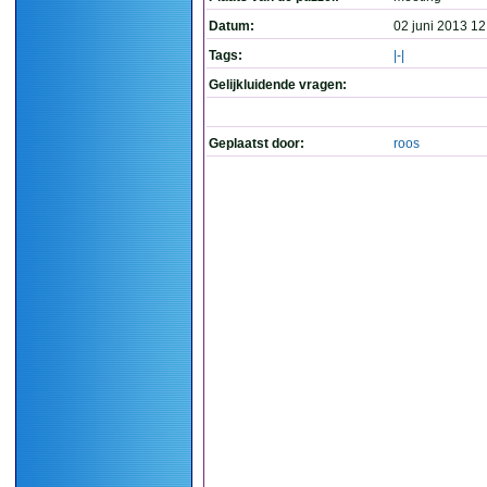
Datum:
02 juni 2013 12
Tags:
|-|
Gelijkluidende vragen:
Geplaatst door:
roos