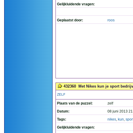
Gelijkluidende vragen:
Geplaatst door:
roos
432360
Met Nikes kun je sport bedrijv
ZELF
Plaats van de puzzel:
zelf
Datum:
08 juni 2013 21
Tags:
nikes
,
kun
,
spor
Gelijkluidende vragen: