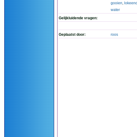
gooien
,
lokeen
water
Gelijkluidende vragen:
Geplaatst door:
roos