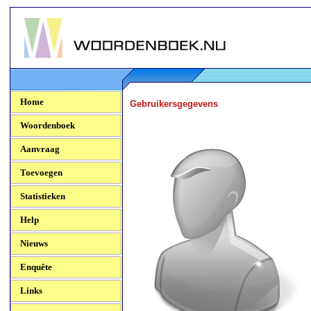
Woordenboek.NU
Home
Gebruikersgegevens
Woordenboek
Aanvraag
Toevoegen
Statistieken
Help
Nieuws
Enquête
Links