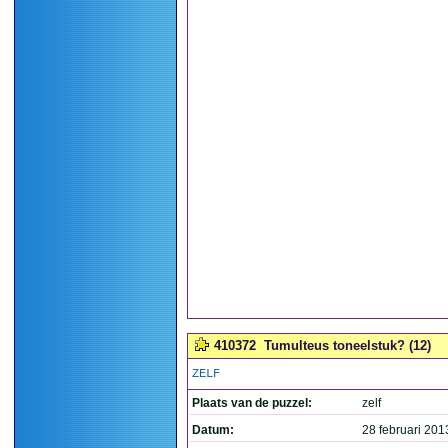
410372
Tumulteus toneelstuk? (12)
ZELF
Plaats van de puzzel:
zelf
Datum:
28 februari 201