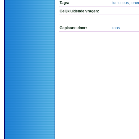
Tags:
tumulteus
,
tone
Gelijkluidende vragen:
Geplaatst door:
roos