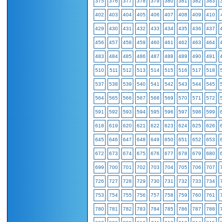
375
376
377
378
379
380
381
382
383
402
403
404
405
406
407
408
409
410
429
430
431
432
433
434
435
436
437
456
457
458
459
460
461
462
463
464
483
484
485
486
487
488
489
490
491
510
511
512
513
514
515
516
517
518
537
538
539
540
541
542
543
544
545
564
565
566
567
568
569
570
571
572
591
592
593
594
595
596
597
598
599
618
619
620
621
622
623
624
625
626
645
646
647
648
649
650
651
652
653
672
673
674
675
676
677
678
679
680
699
700
701
702
703
704
705
706
707
726
727
728
729
730
731
732
733
734
753
754
755
756
757
758
759
760
761
780
781
782
783
784
785
786
787
788