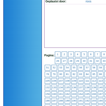
Geplaatst door:
roos
1
2
3
4
5
6
7
8
Pagina:
26
27
28
29
30
31
32
33
51
52
53
54
55
56
57
58
59
78
79
80
81
82
83
84
85
86
105
106
107
108
109
110
111
112
113
132
133
134
135
136
137
138
139
140
159
160
161
162
163
164
165
166
167
186
187
188
189
190
191
192
193
194