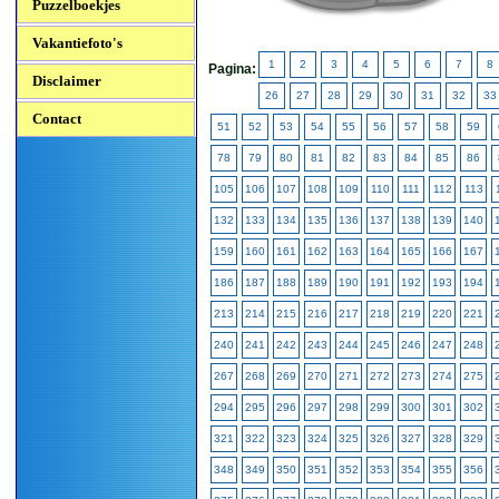
Puzzelboekjes
Vakantiefoto's
1
2
3
4
5
6
7
8
Pagina:
Disclaimer
26
27
28
29
30
31
32
33
Contact
51
52
53
54
55
56
57
58
59
78
79
80
81
82
83
84
85
86
105
106
107
108
109
110
111
112
113
132
133
134
135
136
137
138
139
140
159
160
161
162
163
164
165
166
167
186
187
188
189
190
191
192
193
194
213
214
215
216
217
218
219
220
221
240
241
242
243
244
245
246
247
248
267
268
269
270
271
272
273
274
275
294
295
296
297
298
299
300
301
302
321
322
323
324
325
326
327
328
329
348
349
350
351
352
353
354
355
356