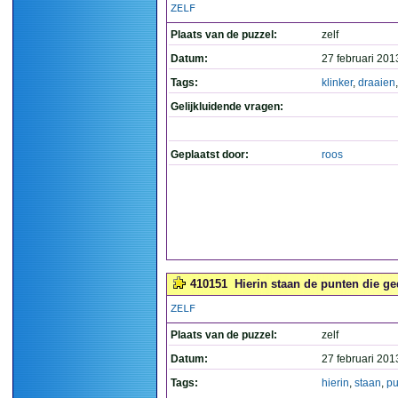
ZELF
Plaats van de puzzel:
zelf
Datum:
27 februari 201
Tags:
klinker
,
draaien
Gelijkluidende vragen:
Geplaatst door:
roos
410151
Hierin staan de punten die g
ZELF
Plaats van de puzzel:
zelf
Datum:
27 februari 201
Tags:
hierin
,
staan
,
pu