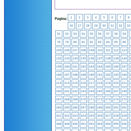
1
2
3
4
5
6
7
8
Pagina:
26
27
28
29
30
31
32
33
51
52
53
54
55
56
57
58
59
78
79
80
81
82
83
84
85
86
105
106
107
108
109
110
111
112
113
132
133
134
135
136
137
138
139
140
159
160
161
162
163
164
165
166
167
186
187
188
189
190
191
192
193
194
213
214
215
216
217
218
219
220
221
240
241
242
243
244
245
246
247
248
267
268
269
270
271
272
273
274
275
294
295
296
297
298
299
300
301
302
321
322
323
324
325
326
327
328
329
348
349
350
351
352
353
354
355
356