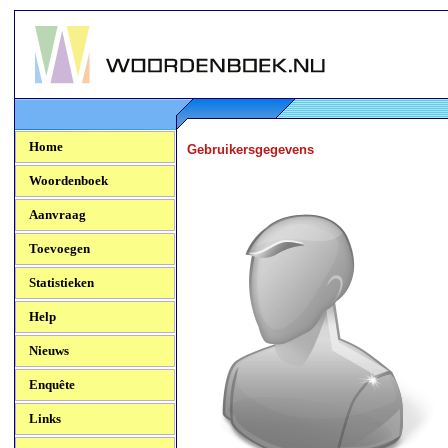
Woordenboek.NU
Home
Gebruikersgegevens
Woordenboek
Aanvraag
Toevoegen
Statistieken
Help
Nieuws
Enquête
Links