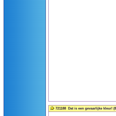
721188
Dat is een gevaarlijke kleur! (8