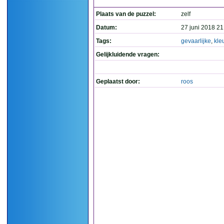
Plaats van de puzzel:
zelf
Datum:
27 juni 2018 21
Tags:
gevaarlijke
,
kle
Gelijkluidende vragen:
Geplaatst door:
roos