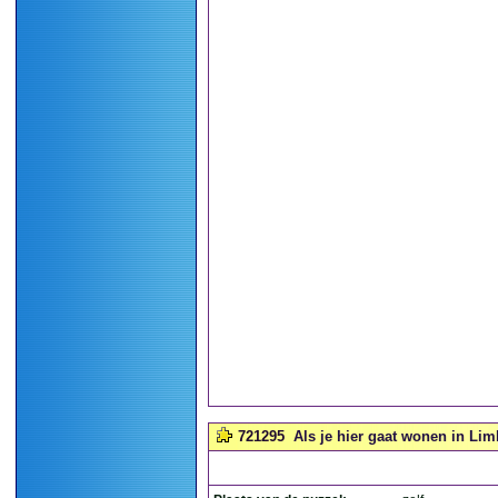
721295
Als je hier gaat wonen in Lim