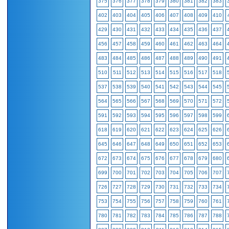
375
376
377
378
379
380
381
382
383
402
403
404
405
406
407
408
409
410
429
430
431
432
433
434
435
436
437
456
457
458
459
460
461
462
463
464
483
484
485
486
487
488
489
490
491
510
511
512
513
514
515
516
517
518
537
538
539
540
541
542
543
544
545
564
565
566
567
568
569
570
571
572
591
592
593
594
595
596
597
598
599
618
619
620
621
622
623
624
625
626
645
646
647
648
649
650
651
652
653
672
673
674
675
676
677
678
679
680
699
700
701
702
703
704
705
706
707
726
727
728
729
730
731
732
733
734
753
754
755
756
757
758
759
760
761
780
781
782
783
784
785
786
787
788