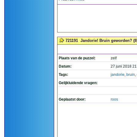
721191
Jandorie! Bruin geworden? (8
Plaats van de puzzel:
zelf
Datum:
27 juni 2018 21
Tags:
jandorie
,
bruin
,
Gelijkluidende vragen:
Geplaatst door:
roos