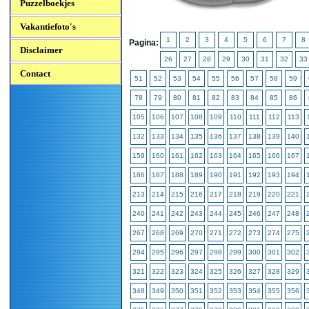
Puzzelboekjes
Vakantiefoto's
1
2
3
4
5
6
7
8
Pagina:
Disclaimer
26
27
28
29
30
31
32
33
Contact
51
52
53
54
55
56
57
58
59
78
79
80
81
82
83
84
85
86
105
106
107
108
109
110
111
112
113
132
133
134
135
136
137
138
139
140
159
160
161
162
163
164
165
166
167
186
187
188
189
190
191
192
193
194
213
214
215
216
217
218
219
220
221
240
241
242
243
244
245
246
247
248
267
268
269
270
271
272
273
274
275
294
295
296
297
298
299
300
301
302
321
322
323
324
325
326
327
328
329
348
349
350
351
352
353
354
355
356