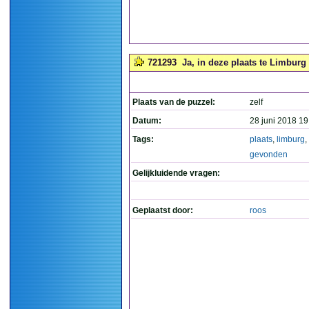
721293
Ja, in deze plaats te Limburg
Plaats van de puzzel:
zelf
Datum:
28 juni 2018 19
Tags:
plaats
,
limburg
,
gevonden
Gelijkluidende vragen:
Geplaatst door:
roos