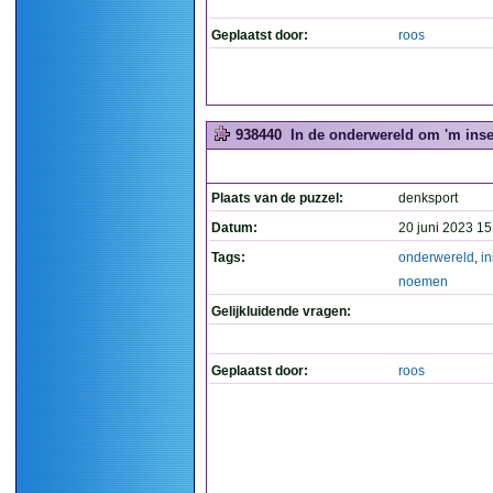
Geplaatst door:
roos
938440
In de onderwereld om 'm inse
Plaats van de puzzel:
denksport
Datum:
20 juni 2023 15
Tags:
onderwereld
,
in
noemen
Gelijkluidende vragen:
Geplaatst door:
roos