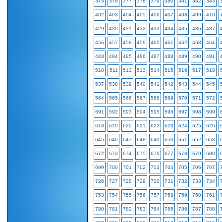
375
376
377
378
379
380
381
382
383
402
403
404
405
406
407
408
409
410
429
430
431
432
433
434
435
436
437
456
457
458
459
460
461
462
463
464
483
484
485
486
487
488
489
490
491
510
511
512
513
514
515
516
517
518
537
538
539
540
541
542
543
544
545
564
565
566
567
568
569
570
571
572
591
592
593
594
595
596
597
598
599
618
619
620
621
622
623
624
625
626
645
646
647
648
649
650
651
652
653
672
673
674
675
676
677
678
679
680
699
700
701
702
703
704
705
706
707
726
727
728
729
730
731
732
733
734
753
754
755
756
757
758
759
760
761
780
781
782
783
784
785
786
787
788