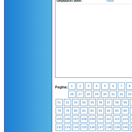
Geplaatst door:
roos
1
2
3
4
5
6
7
8
Pagina:
26
27
28
29
30
31
32
33
51
52
53
54
55
56
57
58
59
78
79
80
81
82
83
84
85
86
105
106
107
108
109
110
111
112
113
132
133
134
135
136
137
138
139
140