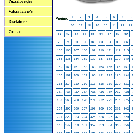
Puzzelboekjes
Vakantiefoto's
1
2
3
4
5
6
7
8
Pagina:
Disclaimer
26
27
28
29
30
31
32
33
Contact
51
52
53
54
55
56
57
58
59
78
79
80
81
82
83
84
85
86
105
106
107
108
109
110
111
112
113
132
133
134
135
136
137
138
139
140
159
160
161
162
163
164
165
166
167
186
187
188
189
190
191
192
193
194
213
214
215
216
217
218
219
220
221
240
241
242
243
244
245
246
247
248
267
268
269
270
271
272
273
274
275
294
295
296
297
298
299
300
301
302
321
322
323
324
325
326
327
328
329
348
349
350
351
352
353
354
355
356