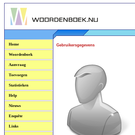
Woordenboek.NU
Home
Gebruikersgegevens
Woordenboek
Aanvraag
Toevoegen
Statistieken
Help
Nieuws
Enquête
Links