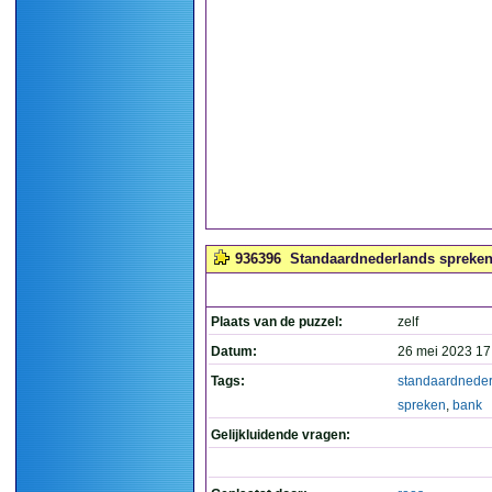
936396
Standaardnederlands spreken 
Plaats van de puzzel:
zelf
Datum:
26 mei 2023 17
Tags:
standaardnede
spreken
,
bank
Gelijkluidende vragen: