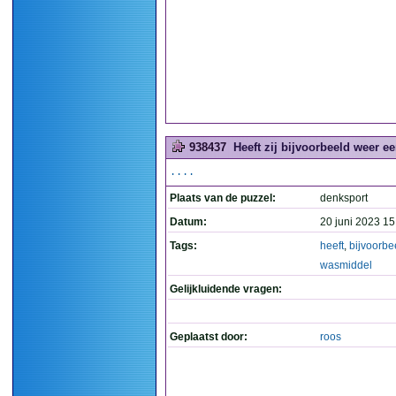
938437
Heeft zij bijvoorbeeld weer e
....
Plaats van de puzzel:
denksport
Datum:
20 juni 2023 15
Tags:
heeft
,
bijvoorbe
wasmiddel
Gelijkluidende vragen:
Geplaatst door:
roos