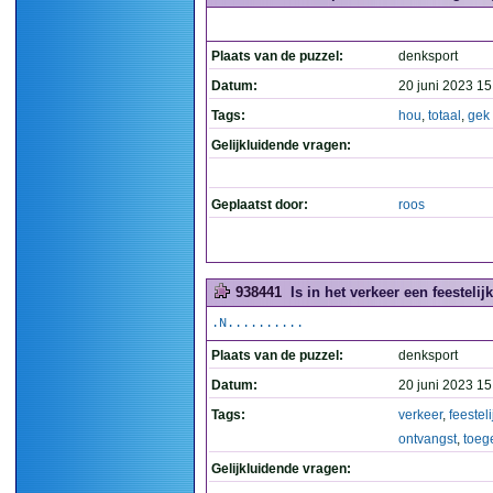
Plaats van de puzzel:
denksport
Datum:
20 juni 2023 15
Tags:
hou
,
totaal
,
gek
Gelijkluidende vragen:
Geplaatst door:
roos
938441
Is in het verkeer een feesteli
.N..........
Plaats van de puzzel:
denksport
Datum:
20 juni 2023 15
Tags:
verkeer
,
feesteli
ontvangst
,
toeg
Gelijkluidende vragen: