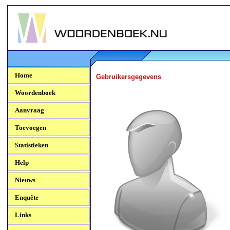
Woordenboek.NU
Home
Gebruikersgegevens
Woordenboek
Aanvraag
Toevoegen
Statistieken
Help
Nieuws
Enquête
Links