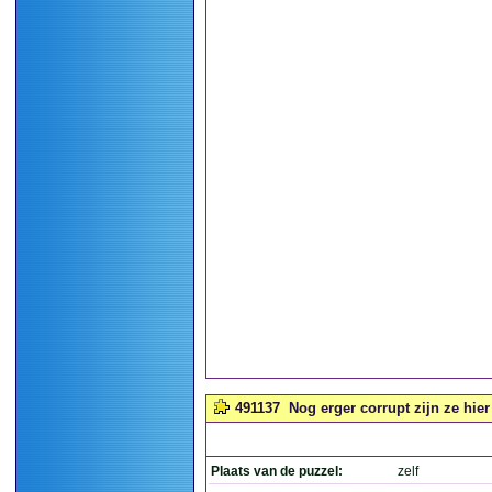
491137
Nog erger corrupt zijn ze hier 
Plaats van de puzzel:
zelf