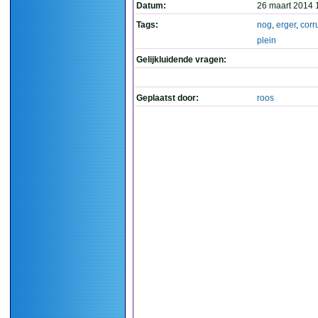
Datum:
26 maart 2014 
Tags:
nog
,
erger
,
corr
plein
Gelijkluidende vragen:
Geplaatst door:
roos