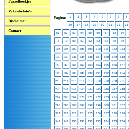
Puzzelboekjes
Vakantiefoto's
1
2
3
4
5
6
7
8
Pagina:
Disclaimer
26
27
28
29
30
31
32
33
Contact
51
52
53
54
55
56
57
58
59
78
79
80
81
82
83
84
85
86
105
106
107
108
109
110
111
112
113
132
133
134
135
136
137
138
139
140
159
160
161
162
163
164
165
166
167
186
187
188
189
190
191
192
193
194
213
214
215
216
217
218
219
220
221
240
241
242
243
244
245
246
247
248
267
268
269
270
271
272
273
274
275
294
295
296
297
298
299
300
301
302
321
322
323
324
325
326
327
328
329
348
349
350
351
352
353
354
355
356