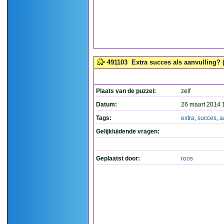
491103
Extra succes als aanvulling? (
Plaats van de puzzel:
zelf
Datum:
26 maart 2014 
Tags:
extra
,
succes
,
a
Gelijkluidende vragen:
Geplaatst door:
roos