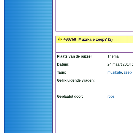
490768
Muzikale zeep? (2)
Plaats van de puzzel:
Thema
Datum:
24 maart 2014 
Tags:
muzikale
,
zeep
Gelijkluidende vragen:
Geplaatst door:
roos