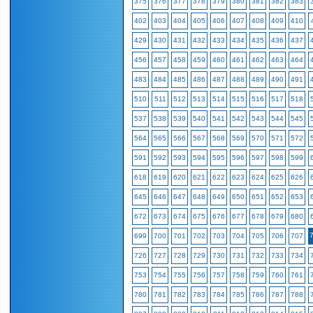
375
376
377
378
379
380
381
382
383
402
403
404
405
406
407
408
409
410
429
430
431
432
433
434
435
436
437
456
457
458
459
460
461
462
463
464
483
484
485
486
487
488
489
490
491
510
511
512
513
514
515
516
517
518
537
538
539
540
541
542
543
544
545
564
565
566
567
568
569
570
571
572
591
592
593
594
595
596
597
598
599
618
619
620
621
622
623
624
625
626
645
646
647
648
649
650
651
652
653
672
673
674
675
676
677
678
679
680
699
700
701
702
703
704
705
706
707
726
727
728
729
730
731
732
733
734
753
754
755
756
757
758
759
760
761
780
781
782
783
784
785
786
787
788