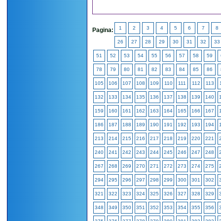
1
2
3
4
5
6
7
8
Pagina:
26
27
28
29
30
31
32
33
51
52
53
54
55
56
57
58
59
78
79
80
81
82
83
84
85
86
105
106
107
108
109
110
111
112
113
132
133
134
135
136
137
138
139
140
159
160
161
162
163
164
165
166
167
186
187
188
189
190
191
192
193
194
213
214
215
216
217
218
219
220
221
240
241
242
243
244
245
246
247
248
267
268
269
270
271
272
273
274
275
294
295
296
297
298
299
300
301
302
321
322
323
324
325
326
327
328
329
348
349
350
351
352
353
354
355
356