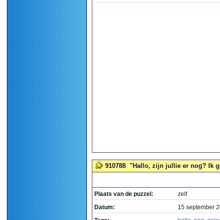
910788
"Hallo, zijn jullie er nog? Ik g
Plaats van de puzzel:
zelf
Datum:
15 september 2