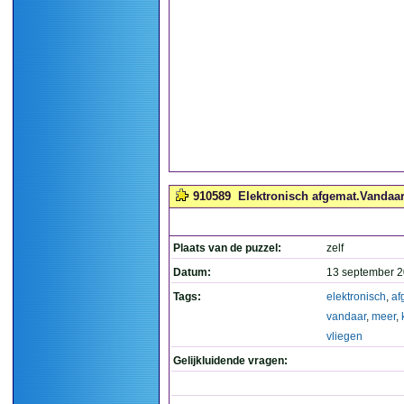
910589
Elektronisch afgemat.Vandaar 
Plaats van de puzzel:
zelf
Datum:
13 september 2
Tags:
elektronisch
,
af
vandaar
,
meer
,
vliegen
Gelijkluidende vragen: