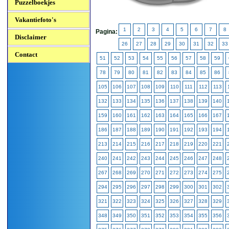
Puzzelboekjes
Vakantiefoto's
1
2
3
4
5
6
7
8
Pagina:
Disclaimer
26
27
28
29
30
31
32
33
Contact
51
52
53
54
55
56
57
58
59
78
79
80
81
82
83
84
85
86
105
106
107
108
109
110
111
112
113
132
133
134
135
136
137
138
139
140
159
160
161
162
163
164
165
166
167
186
187
188
189
190
191
192
193
194
213
214
215
216
217
218
219
220
221
240
241
242
243
244
245
246
247
248
267
268
269
270
271
272
273
274
275
294
295
296
297
298
299
300
301
302
321
322
323
324
325
326
327
328
329
348
349
350
351
352
353
354
355
356