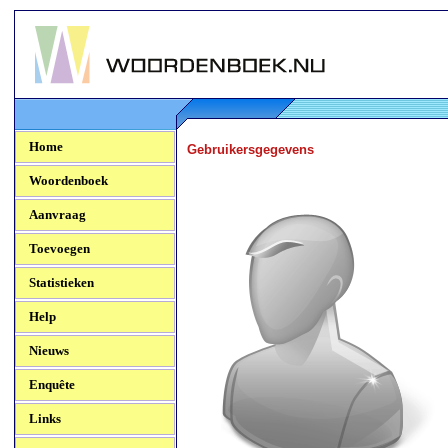
Woordenboek.NU
Home
Gebruikersgegevens
Woordenboek
Aanvraag
Toevoegen
Statistieken
Help
Nieuws
Enquête
Links