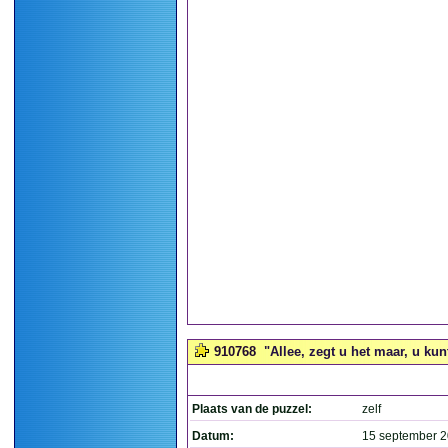
910768
"Allee, zegt u het maar, u kunt
Plaats van de puzzel:
zelf
Datum:
15 september 2