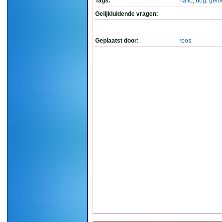
Tags:
hallo
,
nog
,
gelo
Gelijkluidende vragen:
Geplaatst door:
roos