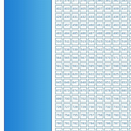
375
376
377
378
379
380
381
382
383
402
403
404
405
406
407
408
409
410
429
430
431
432
433
434
435
436
437
456
457
458
459
460
461
462
463
464
483
484
485
486
487
488
489
490
491
510
511
512
513
514
515
516
517
518
537
538
539
540
541
542
543
544
545
564
565
566
567
568
569
570
571
572
591
592
593
594
595
596
597
598
599
618
619
620
621
622
623
624
625
626
645
646
647
648
649
650
651
652
653
672
673
674
675
676
677
678
679
680
699
700
701
702
703
704
705
706
707
726
727
728
729
730
731
732
733
734
753
754
755
756
757
758
759
760
761
780
781
782
783
784
785
786
787
788