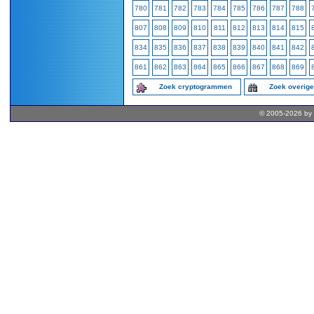
780
781
782
783
784
785
786
787
788
807
808
809
810
811
812
813
814
815
834
835
836
837
838
839
840
841
842
861
862
863
864
865
866
867
868
869
Zoek cryptogrammen
Zoek overig
© 2005-2026 by 