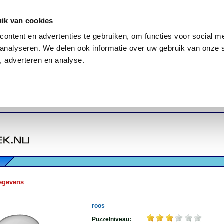
ik van cookies
ontent en advertenties te gebruiken, om functies voor social me
analyseren. We delen ook informatie over uw gebruik van onze 
, adverteren en analyse.
egevens
roos
Puzzelniveau: