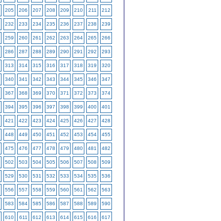
205
206
207
208
209
210
211
212
232
233
234
235
236
237
238
239
259
260
261
262
263
264
265
266
286
287
288
289
290
291
292
293
313
314
315
316
317
318
319
320
340
341
342
343
344
345
346
347
367
368
369
370
371
372
373
374
394
395
396
397
398
399
400
401
421
422
423
424
425
426
427
428
448
449
450
451
452
453
454
455
475
476
477
478
479
480
481
482
502
503
504
505
506
507
508
509
529
530
531
532
533
534
535
536
556
557
558
559
560
561
562
563
583
584
585
586
587
588
589
590
610
611
612
613
614
615
616
617