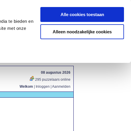
Alle cookies toestaan
dia te bieden en
site met onze
Alleen noodzakelijke cookies
08 augustus 2026
295 puzzelaars online
Welkom
|
Inloggen
|
Aanmelden