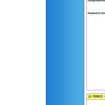
Gelijkluiden
Geplaatst do
559013