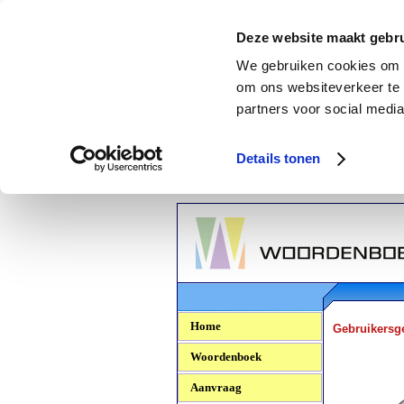
Deze website maakt gebru
We gebruiken cookies om c
om ons websiteverkeer te 
partners voor social media
Details tonen
Woordenboek.NU
Home
Gebruikersg
Woordenboek
Aanvraag