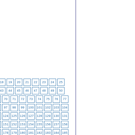
18
19
20
21
22
23
24
25
43
44
45
46
47
48
49
50
70
71
72
73
74
75
76
77
97
98
99
100
101
102
103
104
124
125
126
127
128
129
130
131
151
152
153
154
155
156
157
158
178
179
180
181
182
183
184
185