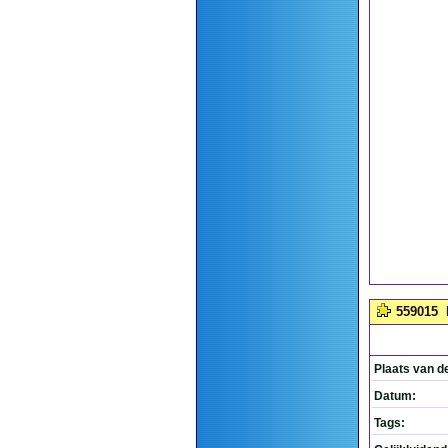
559015
Plaats van d
Datum:
Tags: