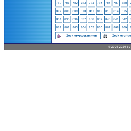
780
781
782
783
784
785
786
787
788
807
808
809
810
811
812
813
814
815
834
835
836
837
838
839
840
841
842
861
862
863
864
865
866
867
868
869
Zoek cryptogrammen
Zoek overig
© 2005-2026 by 