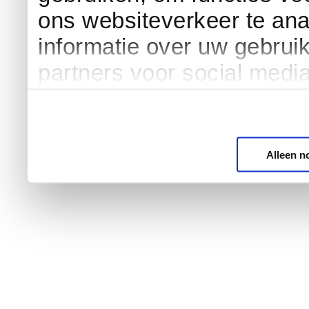
ons websiteverkeer te an
informatie over uw gebrui
partners voor social medi
Alleen n