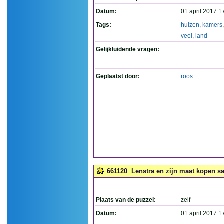
Datum:
01 april 2017 1
Tags:
huizen
,
kamers
veel
,
land
Gelijkluidende vragen:
Geplaatst door:
roos
661120
Lenstra en zijn maat kopen 
Plaats van de puzzel:
zelf
Datum:
01 april 2017 1