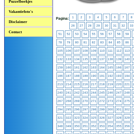
Puzzelboekjes
Vakantiefoto's
1
2
3
4
5
6
7
8
Pagina:
Disclaimer
26
27
28
29
30
31
32
33
Contact
51
52
53
54
55
56
57
58
59
78
79
80
81
82
83
84
85
86
105
106
107
108
109
110
111
112
113
132
133
134
135
136
137
138
139
140
159
160
161
162
163
164
165
166
167
186
187
188
189
190
191
192
193
194
213
214
215
216
217
218
219
220
221
240
241
242
243
244
245
246
247
248
267
268
269
270
271
272
273
274
275
294
295
296
297
298
299
300
301
302
321
322
323
324
325
326
327
328
329
348
349
350
351
352
353
354
355
356