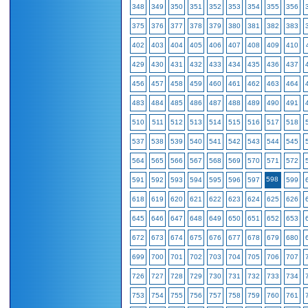
348
349
350
351
352
353
354
355
356
375
376
377
378
379
380
381
382
383
402
403
404
405
406
407
408
409
410
429
430
431
432
433
434
435
436
437
456
457
458
459
460
461
462
463
464
483
484
485
486
487
488
489
490
491
510
511
512
513
514
515
516
517
518
537
538
539
540
541
542
543
544
545
564
565
566
567
568
569
570
571
572
598
591
592
593
594
595
596
597
599
618
619
620
621
622
623
624
625
626
645
646
647
648
649
650
651
652
653
672
673
674
675
676
677
678
679
680
699
700
701
702
703
704
705
706
707
726
727
728
729
730
731
732
733
734
753
754
755
756
757
758
759
760
761