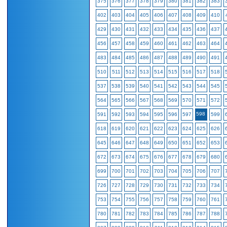
375
376
377
378
379
380
381
382
383
402
403
404
405
406
407
408
409
410
429
430
431
432
433
434
435
436
437
456
457
458
459
460
461
462
463
464
483
484
485
486
487
488
489
490
491
510
511
512
513
514
515
516
517
518
537
538
539
540
541
542
543
544
545
564
565
566
567
568
569
570
571
572
598
591
592
593
594
595
596
597
599
618
619
620
621
622
623
624
625
626
645
646
647
648
649
650
651
652
653
672
673
674
675
676
677
678
679
680
699
700
701
702
703
704
705
706
707
726
727
728
729
730
731
732
733
734
753
754
755
756
757
758
759
760
761
780
781
782
783
784
785
786
787
788