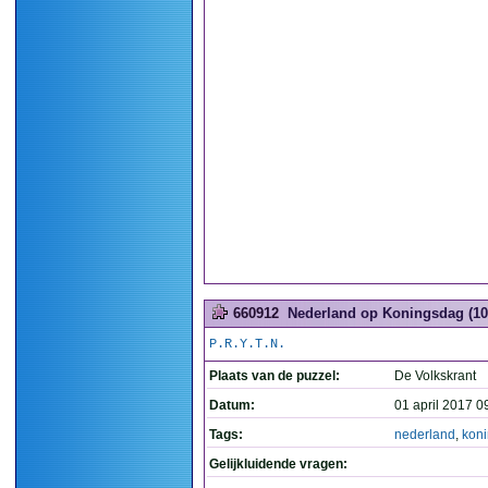
660912
Nederland op Koningsdag (10
P.R.Y.T.N.
Plaats van de puzzel:
De Volkskrant
Datum:
01 april 2017 0
Tags:
nederland
,
kon
Gelijkluidende vragen: