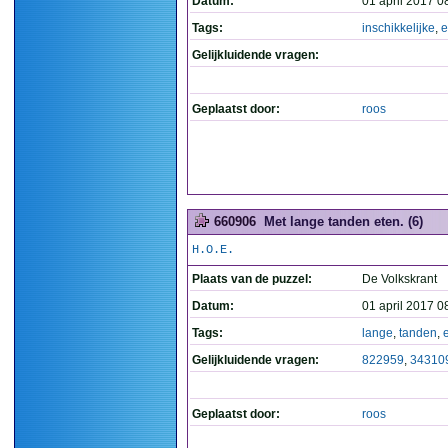
Datum:
01 april 2017 0
Tags:
inschikkelijke
,
e
Gelijkluidende vragen:
Geplaatst door:
roos
660906
Met lange tanden eten. (6)
H.O.E.
Plaats van de puzzel:
De Volkskrant
Datum:
01 april 2017 0
Tags:
lange
,
tanden
,
Gelijkluidende vragen:
822959
,
34310
Geplaatst door:
roos