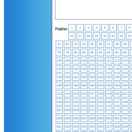
1
2
3
4
5
6
7
8
Pagina:
26
27
28
29
30
31
32
33
51
52
53
54
55
56
57
58
59
78
79
80
81
82
83
84
85
86
105
106
107
108
109
110
111
112
113
132
133
134
135
136
137
138
139
140
159
160
161
162
163
164
165
166
167
186
187
188
189
190
191
192
193
194
213
214
215
216
217
218
219
220
221
240
241
242
243
244
245
246
247
248
267
268
269
270
271
272
273
274
275
294
295
296
297
298
299
300
301
302
321
322
323
324
325
326
327
328
329