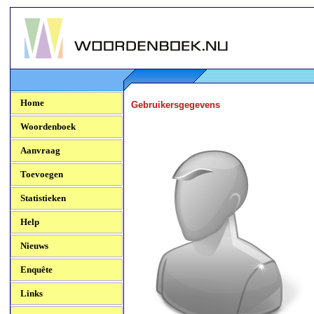
Woordenboek.NU
Home
Gebruikersgegevens
Woordenboek
Aanvraag
Toevoegen
Statistieken
Help
Nieuws
Enquête
Links